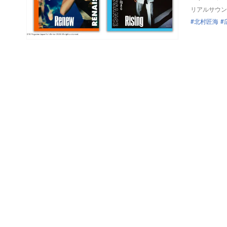
リアルサウン
北村匠海