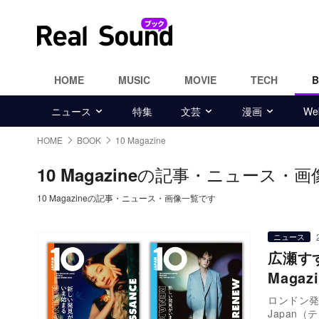
HOME
MUSIC
MOVIE
TECH
ニュース
特集
文芸
漫画
W
HOME
BOOK
10 Magazine
の記事・ニュース・画
10 Magazine
10 Magazineの記事・ニュース・画像一覧です
ニュース
広瀬す
Mag
ロンドン発の
Japan（