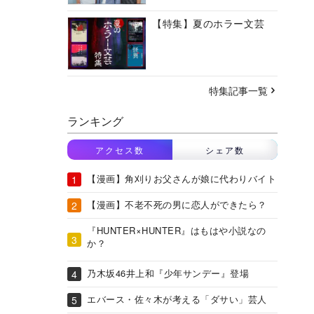
【特集】夏のホラー文芸
特集記事一覧
ランキング
アクセス数
シェア数
【漫画】角刈りお父さんが娘に代わりバイト
【漫画】不老不死の男に恋人ができたら？
『HUNTER×HUNTER』はもはや小説なの
か？
乃木坂46井上和『少年サンデー』登場
エバース・佐々木が考える「ダサい」芸人