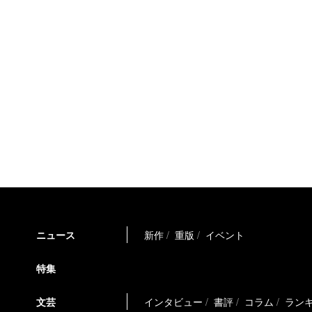
ニュース
新作
重版
イベント
特集
文芸
インタビュー
書評
コラム
ラン