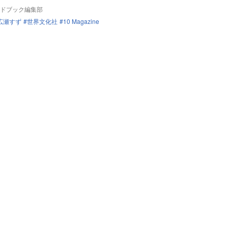
ドブック編集部
広瀬すず
世界文化社
10 Magazine