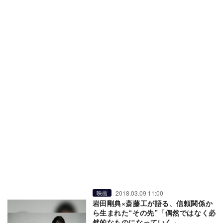
2018.03.09 11:00
映画
岩田剛典×斎藤工が語る、信頼関係か
ら生まれた“その先”「偶然ではなく必
然的なものになっていく」