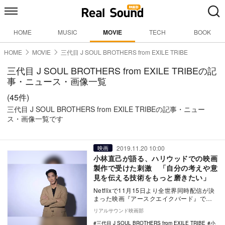
HOME
MUSIC
MOVIE
TECH
BOOK
HOME
MOVIE
三代目 J SOUL BROTHERS from EXILE TRIBE
三代目 J SOUL BROTHERS from EXILE TRIBEの記
事・ニュース・画像一覧
(45件)
三代目 J SOUL BROTHERS from EXILE TRIBEの記事・ニュー
ス・画像一覧です
2019.11.20 10:00
映画
小林直己が語る、ハリウッドでの映画
製作で受けた刺激 「自分の考えや意
見を伝える技術をもっと磨きたい」
Netflixで11月15日より全世界同時配信が決
まった映画『アースクエイクバード』でハ
リウッドデビューを果たした小林直己。小
リアルサウンド映画部
林…
三代目 J SOUL BROTHERS from EXILE TRIBE
小