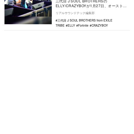
三代目 J SOUL BROTHERSの
ELLY/CRAZYBOYが1月27日、オーストラ
リア・メルボルンにて行われたテニスの
リアルサウンドテック編集部
四…
三代目 J SOUL BROTHERS from EXILE
TRIBE
ELLY
Fortnite
CRAZYBOY