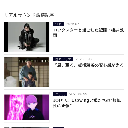
リアルサウンド厳選記事
2026.07.11
連載
ロックスターと過ごした記憶：櫻井敦
司
2026.08.05
国内ドラマ
『風、薫る』板橋駿谷の安心感が光る
2025.06.22
コラム
JOIとK、Lapwingと私たちの“類似
性の正体”