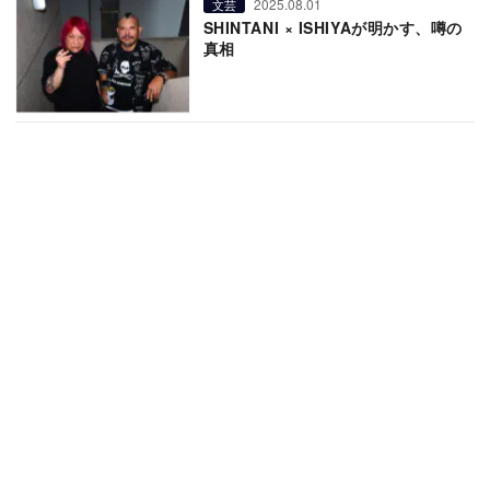
2025.08.01
文芸
SHINTANI × ISHIYAが明かす、噂の
真相