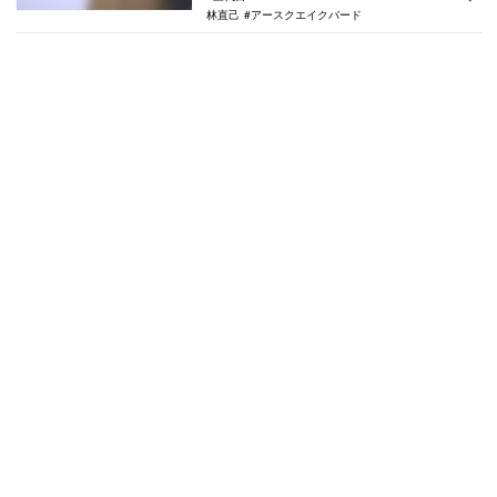
林直己
アースクエイクバード