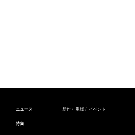
ニュース
新作
重版
イベント
特集