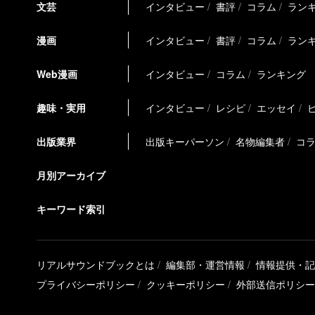
文芸
インタビュー
書評
コラム
ラン
漫画
インタビュー
書評
コラム
ラン
Web漫画
インタビュー
コラム
ランキング
趣味・実用
インタビュー
レシピ
エッセイ
出版業界
出版キーパーソン
名物編集者
コ
月別アーカイブ
キーワード索引
リアルサウンドブックとは
編集部・運営情報
情報提供・記
プライバシーポリシー
クッキーポリシー
外部送信ポリシー