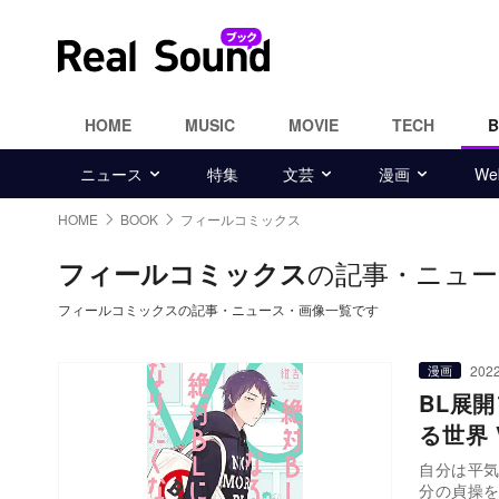
HOME
MUSIC
MOVIE
TECH
ニュース
特集
文芸
漫画
W
HOME
BOOK
フィールコミックス
の記事・ニュー
フィールコミックス
フィールコミックスの記事・ニュース・画像一覧です
2022
漫画
BL展
る世界
自分は平
分の貞操を