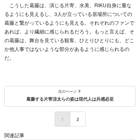
こうした葛藤は、演じる片寄、水美、RIKU自身に重な
るようにも見えるし、3人が立っている居場所についての
葛藤と繋がっているようにも見える。それぞれのファンで
あれば、より繊細に感じられるだろう。もっと言えば、そ
の葛藤は、舞台を見ている観客、ひとりひとりにも、どこ
か他人事ではないような部分があるように感じられるの
だ。
次のページ
葛藤する片寄涼太らの姿は現代人は共感必至
1
(current)
2
関連記事