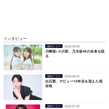
インタビュー
2026.08.08
国内ドラマ
川﨑桜×小川彩、乃木坂46の未来を語
る
2026.08.02
国内ドラマ
白石聖、デビュー10年目を迎えた現
在地
2026.07.29
国内ドラマ