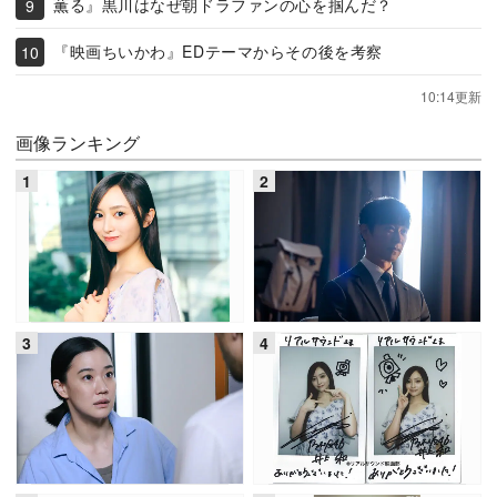
薫る』黒川はなぜ朝ドラファンの心を掴んだ？
『映画ちいかわ』EDテーマからその後を考察
10:14更新
画像ランキング