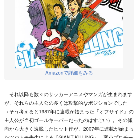
Amazonで詳細をみる
それ以降も数々のサッカーアニメやマンガが生まれます
が、それらの主人公の多くは攻撃的なポジションでした
（そう考えると1987年に連載が始まった『オフサイド』の
主人公が当初ゴールキーパーだったのはすごい）。その傾
向から大きく逸脱したヒット作が、2007年に連載が始まっ
たツジトモ先生による『GIANT KILLING』。弱小プロチー