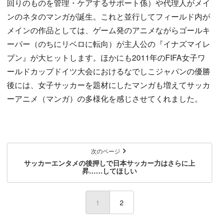
回りのものを管理・ケアするサポート係）や代理人がメイ
ンのネタのマンガが誕生。これと並行してフィールド内が
メインの作品としては、ゲーム発のアニメながらゴールキ
ーパー（のちにリベロに転向）が主人公の『イナズマイレ
ブン』が大ヒットします。ほかにも2011年のFIFA女子ワ
ールドカップドイツ大会におけるなでしこジャパンの優勝
後には、女子サッカーを題材にしたマンガも増えてサッカ
ーアニメ（マンガ）の多様化を感じさせてくれました。
次のページ
サッカーエンタメの後押しで日本サッカー力はさらに上
昇……してほしい
1
(current)
2