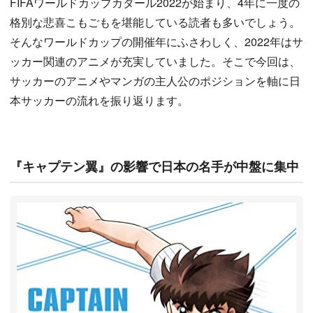
FIFAワールドカップカタール2022が始まり、4年に一度の
格別な悲喜こもごもを堪能している読者も多いでしょう。
そんなワールドカップの開催年にふさわしく、2022年はサ
ッカー関連のアニメが充実していました。そこで今回は、
サッカーのアニメやマンガの主人公のポジションを軸に日
本サッカーの流れを振り返ります。
『キャプテン翼』の影響で日本の名手が中盤に集中