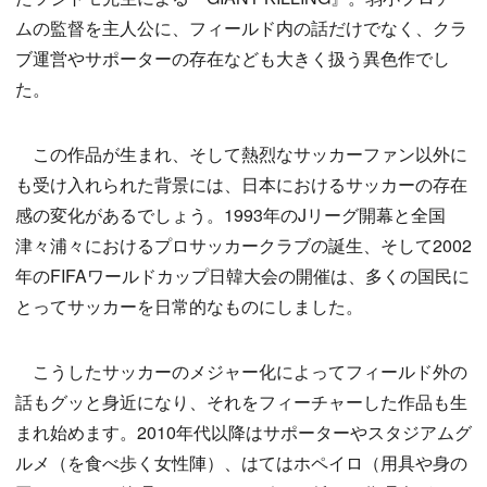
ムの監督を主人公に、フィールド内の話だけでなく、クラ
ブ運営やサポーターの存在なども大きく扱う異色作でし
た。
この作品が生まれ、そして熱烈なサッカーファン以外に
も受け入れられた背景には、日本におけるサッカーの存在
感の変化があるでしょう。1993年のJリーグ開幕と全国
津々浦々におけるプロサッカークラブの誕生、そして2002
年のFIFAワールドカップ日韓大会の開催は、多くの国民に
とってサッカーを日常的なものにしました。
こうしたサッカーのメジャー化によってフィールド外の
話もグッと身近になり、それをフィーチャーした作品も生
まれ始めます。2010年代以降はサポーターやスタジアムグ
ルメ（を食べ歩く女性陣）、はてはホペイロ（用具や身の