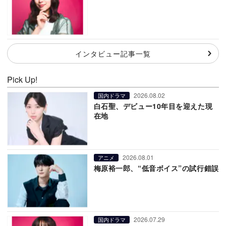
インタビュー記事一覧
Pick Up!
2026.08.02
国内ドラマ
白石聖、デビュー10年目を迎えた現
在地
2026.08.01
アニメ
梅原裕一郎、“低音ボイス”の試行錯誤
2026.07.29
国内ドラマ