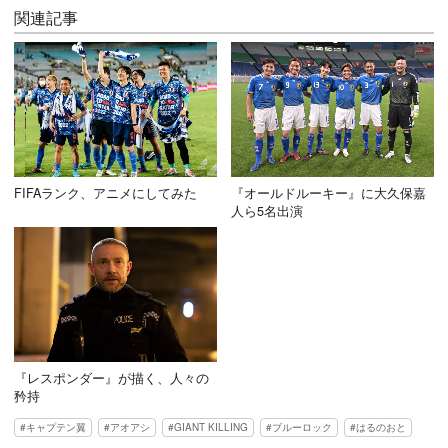
関連記事
FIFAランク、アニメにしてみた
『オールドルーキー』に大久保嘉
人ら5名出演
『レスポンダー』が描く、人々の
矜持
キャプテン翼
アオアシ
GIANT KILLING
ブルーロック
はるのおと