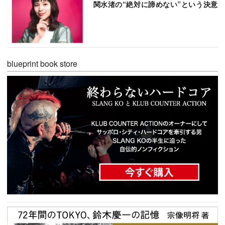
関水渚の“絶対に諦めない”という決意
blueprint book store