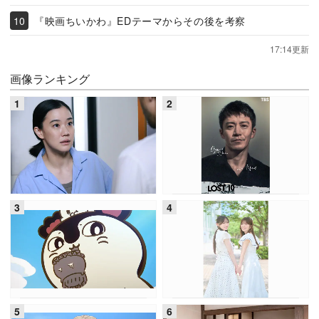
『映画ちいかわ』EDテーマからその後を考察
17:14更新
画像ランキング