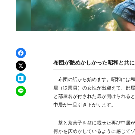
Facebookでシェア
布団が艶めかしかった昭和と共に
xでポスト
はてなブックマーク
布団の話から始めます。昭和には和風
居（従業員）の女性が出迎えて、部
LINEで送る
と部屋名が付された扉が開けられる
中居が一旦引き下がります。
茶と茶菓子を盆に載せた再び中居が
何かを仄めかしているように感じて