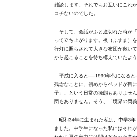
雑談します。それでもお互いにこれ
コチないのでした。
そして、会話がふと途切れた時が「
って立ち上がります。襖（ふすま）
行灯に照らされて大きな布団が敷い
から起こることを待ち構えていたよ
平成に入ると──1990年代になる
残念なことに、初めからベッドが目
子」、という日常の擬態もありませ
団もありません。そう、「境界の両
昭和34年に生まれた私は、中学3年
ました。中学生になった私にはそれ
たから夏の夜中には開け放たれた窓