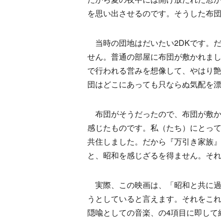
を思い出させるのです。そうした布
当時の団地はだいたい2DKです。
せん。普通の部屋に布団が敷かれま
で行われる営みを想像して、やはり
団はどこにあっても只ならぬ気配を
布団がそうだったので、布団が敷か
感じたものです。私（たち）にとって
共住しました。だから『万引き家族』
と、昭和を感じざるを得ません。そ
実際、この映画は、「昭和と共に過
うとしていると言えます。それをこれか
隠喩としての音楽、の4項目に即して