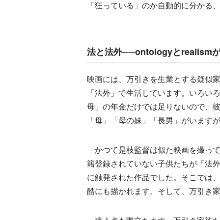
「狂っている」のか自動的に分かる
法と法外──ontologyとreali
映画には、万引きを生業とする疑似家
「法外」で生活しています。いろい
母」の年金だけでは足りないので、
「母」「母の妹」「長男」がいますが
かつて是枝監督は似た映画を撮ってい
籍登録されていない子供たちが「法
に触発された作品でした。そこでは
酷にも描かれます。そして、万引き