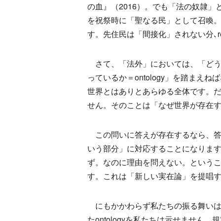
の血』（2016）。でも「法の奴隷
を祝祭時に「聖なる民」として召喚
す。先住民は「間接化」されない分､r
さて、「法外」においては、「どうすれ
っているか＝ontology」を踏ま
世界とはありとあらゆる全体です。
せん。そのことは「なぜ世界が存在
この問いに答えが存在するなら、答
いう部分」に対応することになりま
ず。なのに理由を問えない。という
す。これは「新しい実在論」を提唱
にもかかわらず私たちの振る舞いは「常
たontologyを私たちは示せませ