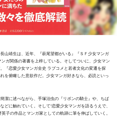
長山靖生は、近年、『萩尾望都がいる』『ＳＦ少女マンガ
マンガ関係の著書を上梓している。そしてついに、少女マン
。『恋愛少女マンガ全史 ラブコメと若者文化の変遷を探
流れを俯瞰した意欲作だ。少女マンガ好きなら、必読といっ
簡潔に述べながら、手塚治虫の『リボンの騎士』や、ちば
などに触れていく。そして“恋愛少女マンガを語るうえで、
野英子の作品とマンガ家としての軌跡に筆を伸ばしていく。