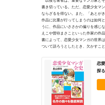
以後も著者は、重要なマンガ家とそ
書き切っている。ただ、恋愛少女マ
ならざるを得ない。また、「あとがき
作品に比重が行ってしまうのは如何と
うに、作品にいささかの偏りを感じ
えこや曽祢まさこといった作家の作
書によって、恋愛少女マンガの世界
ついて語ろうとしたとき、欠かすこ
恋
探る