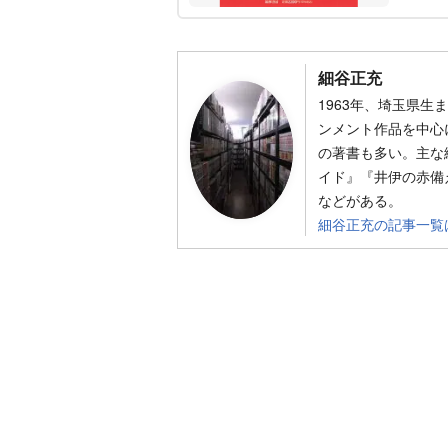
細谷正充
1963年、埼玉県
ンメント作品を中心
の著書も多い。主な
イド』『井伊の赤備
などがある。
細谷正充の記事一覧