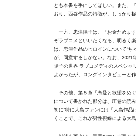
とも本書を手にしてほしい。また、
おり、西谷作品の特徴が、しっかり
一方、忠津陽子は、『お金ためます
ぞラブコメといいたくなる、明るく
は、忠津作品のヒロインについて“ち
が、同意するしかない。なお、202
陽子の世界 ラブコメディのスペシャ
よかったが、ロングインタビューと
その他、第５章「恋愛と欲望をめぐ
について書かれた部分は、圧巻の読
初に“特に大島ファンには「大島作品
くことで、これが男性視線による大