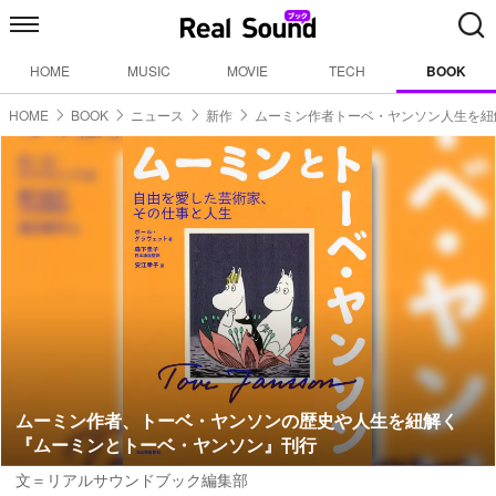
HOME
MUSIC
MOVIE
TECH
BOOK
HOME
BOOK
ニュース
新作
ムーミン作者トーベ・ヤンソン人生を紐
ムーミン作者、トーベ・ヤンソンの歴史や人生を紐解く
『ムーミンとトーベ・ヤンソン』刊行
文＝リアルサウンドブック編集部