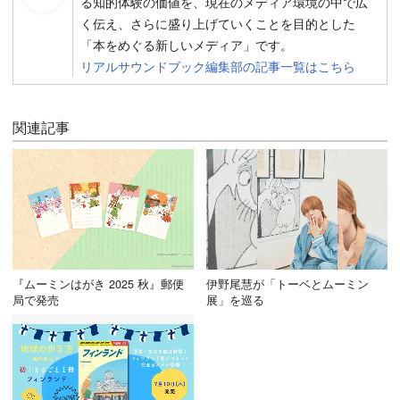
る知的体験の価値を、現在のメディア環境の中で広
く伝え、さらに盛り上げていくことを目的とした
「本をめぐる新しいメディア」です。
リアルサウンドブック編集部の記事一覧はこちら
関連記事
『ムーミンはがき 2025 秋』郵便
伊野尾慧が「トーベとムーミン
局で発売
展」を巡る