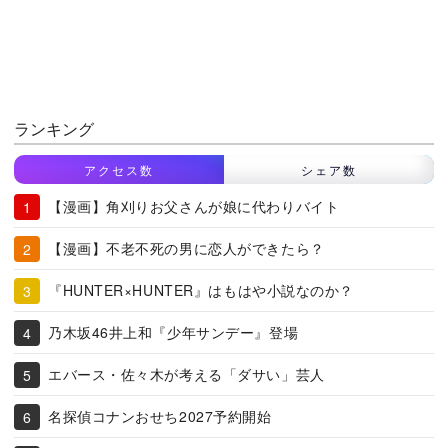
ランキング
アクセス数
シェア数
【漫画】角刈りお父さんが娘に代わりバイト
【漫画】不老不死の男に恋人ができたら？
『HUNTER×HUNTER』はもはや小説なのか？
乃木坂46井上和『少年サンデー』登場
エバース・佐々木が考える「ダサい」芸人
名探偵コナンおせち2027予約開始