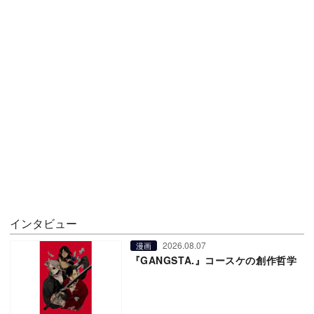
インタビュー
2026.08.07
漫画
『GANGSTA.』コースケの創作哲学