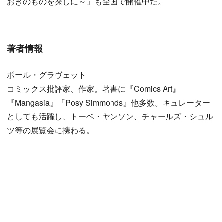
おきのものを探しに～」も全国で開催中だ。
著者情報
ポール・グラヴェット
コミックス批評家、作家。著書に『Comics Art』
『Mangasia』『Posy Simmonds』他多数。キュレーター
としても活躍し、トーベ・ヤンソン、チャールズ・シュル
ツ等の展覧会に携わる。