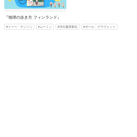
『地球の歩き方 フィンランド』
トーベ・ヤンソン
ムーミン
河出書房新社
ポール・グラヴェット