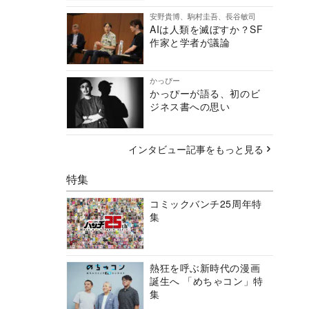
安野貴博、駒村圭吾、長谷敏司
AIは人類を滅ぼすか？SF
作家と学者が議論
かっぴー
かっぴーが語る、初のビ
ジネス書への思い
インタビュー記事をもっと見る
特集
コミックバンチ25周年特
集
熱狂を呼ぶ新時代の漫画
誕生へ 「めちゃコン」特
集