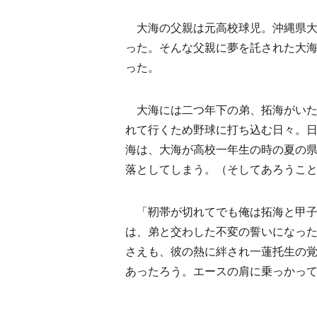
大海の父親は元高校球児。沖縄県大
った。そんな父親に夢を託された大海
った。
大海には二つ年下の弟、拓海がいた。
れて行くため野球に打ち込む日々。
海は、大海が高校一年生の時の夏の
落としてしまう。（そしてあろうこ
「靭帯が切れてでも俺は拓海と甲子
は、弟と交わした不変の誓いになっ
さえも、彼の熱に絆され一蓮托生の
あったろう。エースの肩に乗っかっ