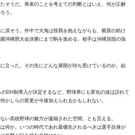
ったそうだ。将来のことを考えての判断とはいえ、何が正解
だろう。
に戻そう。作中で大海は怪我を抱えながらも、郷原の助け
子園沖縄県大会決勝にまで駒を進める。相手は沖縄屈指の強
に立った。その先にどんな展開が待ち受けているのか。結
。
らのDH制導入が決定するなど、野球界にも変化の波は訪れて
ど何かしらの変更が今後加えられるかもしれない。
ない高校野球の魅力が凝縮された空間、とも言える。
とは何か。いつの時代であれ最優先されるべきは選手自身が