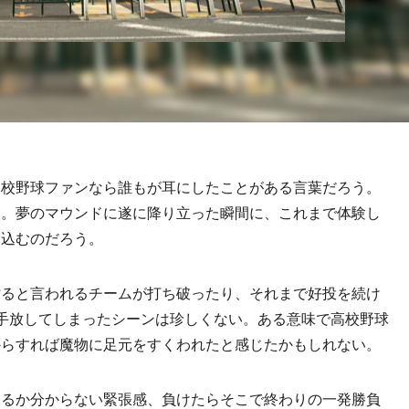
校野球ファンなら誰もが耳にしたことがある言葉だろう。
園。夢のマウンドに遂に降り立った瞬間に、これまで体験し
み込むのだろう。
ると言われるチームが打ち破ったり、それまで好投を続け
手放してしまったシーンは珍しくない。ある意味で高校野球
からすれば魔物に足元をすくわれたと感じたかもしれない。
るか分からない緊張感、負けたらそこで終わりの一発勝負