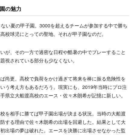
園の魅力
ない夏の甲子園。3000を超えるチームが参加する中で勝ち
、高校球児にとっての聖地、それが甲子園なのだ。
いが、その一方で過密な日程や酷暑の中でプレーすること
問題視されている部分も少なくない。
ば尚更、高校で負荷をかけ過ぎて将来を棒に振る危険性を
いう考え方もあるだろう。現実にも、2019年当時にプロ注
岩手県立大船渡高校のエース・佐々木朗希が記憶に新しい。
校を相手に勝てば甲子園出場が決まる状況。当時の大船渡
予防する理由で佐々木朗希の出場を回避した。結果として大
子園初出場の夢は破れた。エースを決勝に出場させなかった監