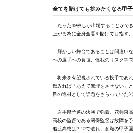
全てを賭けても挑みたくなる甲子
たった49校しか出場することができ
上がる為に全身全霊を賭けて目指す
輝かしい舞台であることは間違いな
への選手への負担、怪我のリスク等
将来を有望視されている投手であれ
鑑みれば「あえて無理をさせない」と
目の逸材として話題をさらっていた
岩手県予選の決勝で強豪、花巻東高
高校の監督である國保監督は故障を
船渡高校は2-12で敗れ、念願の甲