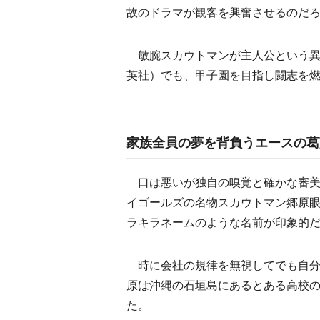
故のドラマが観客を興奮させるのだ
敏腕スカウトマンが主人公という異
英社）でも、甲子園を目指し闘志を
家族全員の夢を背負うエースの葛
口は悪いが独自の嗅覚と確かな審美
イゴールズの名物スカウトマン郷原
ラキラネームのような名前が印象的
時に会社の規律を無視してでも自分
原は沖縄の石垣島にあるとある高校
た。