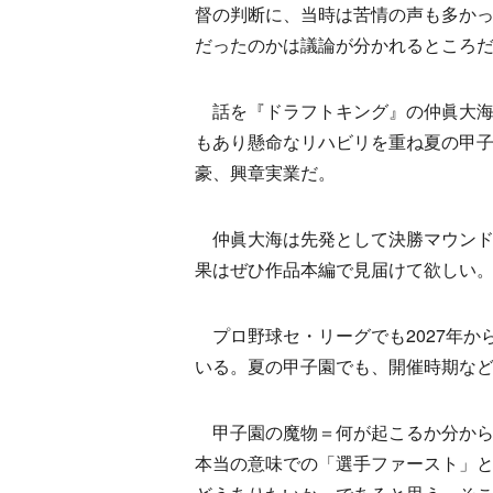
督の判断に、当時は苦情の声も多か
だったのかは議論が分かれるところ
話を『ドラフトキング』の仲眞大海
もあり懸命なリハビリを重ね夏の甲
豪、興章実業だ。
仲眞大海は先発として決勝マウンド
果はぜひ作品本編で見届けて欲しい
プロ野球セ・リーグでも2027年か
いる。夏の甲子園でも、開催時期な
甲子園の魔物＝何が起こるか分から
本当の意味での「選手ファースト」