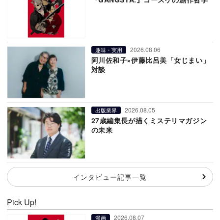
2026.08.06
趣味・実用
阿川佐和子×伊藤比呂美「女じまい」
対談
2026.08.05
出版業界
27歳編集長が描くミステリマガジン
の未来
インタビュー記事一覧
Pick Up!
2026.08.07
漫画