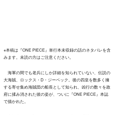
※本稿は『ONE PIECE』単行本未収録の話のネタバレを含
みます。未読の方はご注意ください。
海軍の間でも老兵にしか詳細を知られていない、伝説の
大海賊、ロックス・D・ジーベック。後の四皇を数多く擁
する寄せ集め海賊団の船長として知られ、凶行の数々を政
府に揉み消された彼の姿が、ついに『ONE PIECE』本誌
で描かれた。