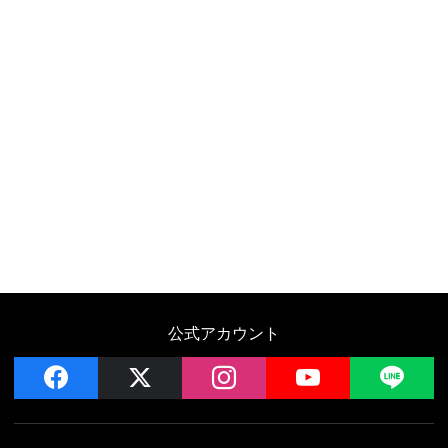
公式アカウント
facebook
x
instagram
YouTube
LIN