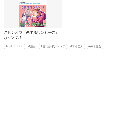
スピンオフ『恋するワンピース』
なぜ人気？
ONE PIECE
漫画
週刊少年ジャンプ
青木圭介
神木健児