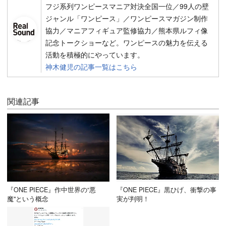
フジ系列ワンピースマニア対決全国一位／99人の壁
ジャンル「ワンピース」／ワンピースマガジン制作
協力／マニアフィギュア監修協力／熊本県ルフィ像
記念トークショーなど。ワンピースの魅力を伝える
活動を積極的にやっています。
神木健児の記事一覧はこちら
関連記事
『ONE PIECE』作中世界の“悪
『ONE PIECE』黒ひげ、衝撃の事
魔"という概念
実が判明！