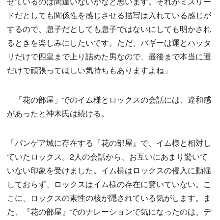
せているのは間違いないかなと思います。それがミスリー
ドだとしても関係性を感じさせる描写は入れている感じが
するので、息子だとしても息子ではないにしても明かされ
るときを楽しみにしたいです。ただ、バギーは運とハッタ
リだけで四皇まで上り詰めた男なので、最後まで本当に運
だけで頑張ってほしい気持ちもありますよね」
「花の部屋」でのイム様とロックスの会話には、違和感
があったと神木氏は続ける。
「パンゲア城に存在する『花の部屋』で、イム様と相対し
ていたロックス。2人の会話から、お互いにあまり驚いて
いない印象を受けました。イム様はロックスの侵入に動揺
しておらず、ロックスはイム様の存在に驚いていない。こ
こに、ロックスの素性の核が隠されている気がします。ま
た、『花の部屋』でのナレーションで気になったのは、デ