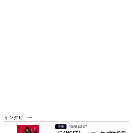
インタビュー
2026.08.07
漫画
『GANGSTA.』コースケの創作哲学