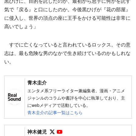
黒ひげに、目的を託したのか、最初から息子に何かを託す
気で『戻る』と口にしたのか。今後黒ひげが『花の部屋』
に侵入し、世界の頂点の座に王手をかける可能性は非常に
高いでしょう」
すでに亡くなっていると言われているロックス。その意
志は、最も危険な男のなかで生き続けているのかもしれな
い。
青木圭介
エンタメ系フリーライター兼編集者。漫画・アニメ
ジャンルのコラムや書評を中心に執筆しており、主
にwebメディアで活動している。
青木圭介の記事一覧はこちら
Follow on SNS
Follow on SNS
神木健児