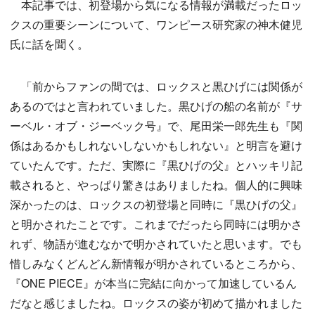
本記事では、初登場から気になる情報が満載だったロッ
クスの重要シーンについて、ワンピース研究家の神木健児
氏に話を聞く。
「前からファンの間では、ロックスと黒ひげには関係が
あるのではと言われていました。黒ひげの船の名前が『サ
ーベル・オブ・ジーベック号』で、尾田栄一郎先生も『関
係はあるかもしれないしないかもしれない』と明言を避け
ていたんです。ただ、実際に『黒ひげの父』とハッキリ記
載されると、やっぱり驚きはありましたね。個人的に興味
深かったのは、ロックスの初登場と同時に『黒ひげの父』
と明かされたことです。これまでだったら同時には明かさ
れず、物語が進むなかで明かされていたと思います。でも
惜しみなくどんどん新情報が明かされているところから、
『ONE PIECE』が本当に完結に向かって加速しているん
だなと感じましたね。ロックスの姿が初めて描かれました