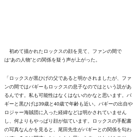
初めて描かれたロックスの顔を見て、ファンの間で
は“あの人物”との関係を疑う声が上がった。
「ロックスが黒ひげの父であると明かされましたが、ファ
ンの間ではバギーもロックスの息子なのではという説があ
るんです。私も可能性はなくはないのかなと思います。バ
ギーと黒ひげは39歳と40歳で年齢も近い。バギーの出自や
ロジャー海賊団に入った経緯などは明かされていません
し、何よりもやっぱり顔が似ています。ロックスの手配書
の写真なんかを見ると、尾田先生がバギーとの関係を匂わ