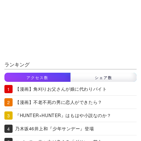
ランキング
アクセス数
シェア数
【漫画】角刈りお父さんが娘に代わりバイト
【漫画】不老不死の男に恋人ができたら？
『HUNTER×HUNTER』はもはや小説なのか？
乃木坂46井上和『少年サンデー』登場