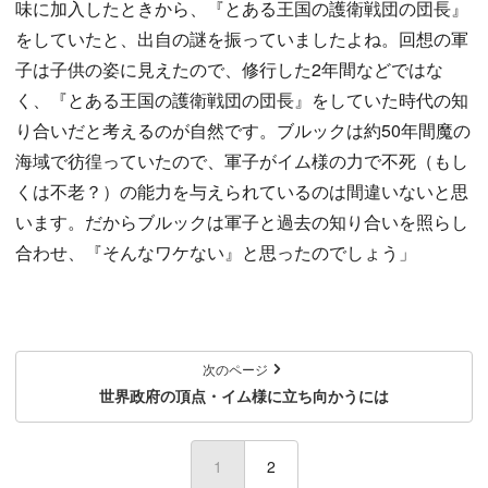
味に加入したときから、『とある王国の護衛戦団の団長』
をしていたと、出自の謎を振っていましたよね。回想の軍
子は子供の姿に見えたので、修行した2年間などではな
く、『とある王国の護衛戦団の団長』をしていた時代の知
り合いだと考えるのが自然です。ブルックは約50年間魔の
海域で彷徨っていたので、軍子がイム様の力で不死（もし
くは不老？）の能力を与えられているのは間違いないと思
います。だからブルックは軍子と過去の知り合いを照らし
合わせ、『そんなワケない』と思ったのでしょう」
次のページ
世界政府の頂点・イム様に立ち向かうには
1
(current)
2