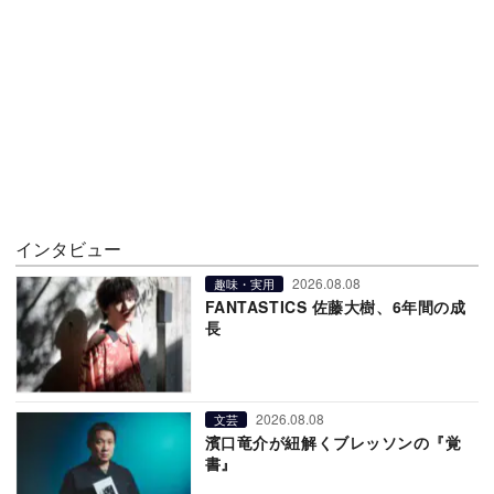
インタビュー
2026.08.08
趣味・実用
FANTASTICS 佐藤大樹、6年間の成
長
2026.08.08
文芸
濱口竜介が紐解くブレッソンの『覚
書』