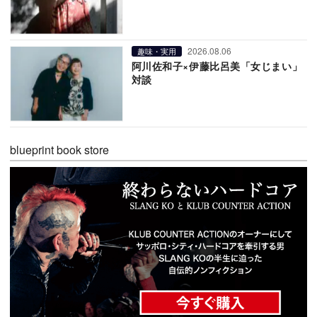
2026.08.06
趣味・実用
阿川佐和子×伊藤比呂美「女じまい」
対談
blueprint book store