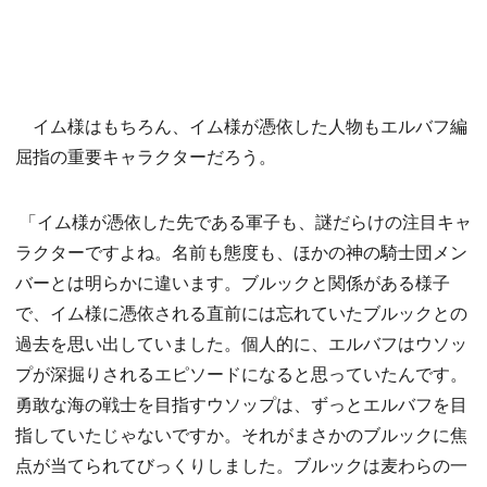
イム様はもちろん、イム様が憑依した人物もエルバフ編
屈指の重要キャラクターだろう。
「イム様が憑依した先である軍子も、謎だらけの注目キャ
ラクターですよね。名前も態度も、ほかの神の騎士団メン
バーとは明らかに違います。ブルックと関係がある様子
で、イム様に憑依される直前には忘れていたブルックとの
過去を思い出していました。個人的に、エルバフはウソッ
プが深掘りされるエピソードになると思っていたんです。
勇敢な海の戦士を目指すウソップは、ずっとエルバフを目
指していたじゃないですか。それがまさかのブルックに焦
点が当てられてびっくりしました。ブルックは麦わらの一