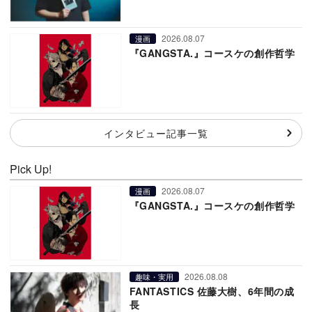
2026.08.07
漫画
『GANGSTA.』コースケの創作哲学
インタビュー記事一覧
Pick Up!
2026.08.07
漫画
『GANGSTA.』コースケの創作哲学
2026.08.08
趣味・実用
FANTASTICS 佐藤大樹、6年間の成
長