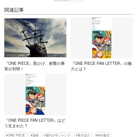
関連記事
『ONE PIECE』黒ひげ、衝撃の事
『ONE PIECE FAN LETTER』の魅
実が判明！
力とは？
『ONE PIECE FAN LETTER』はど
う生まれた？
ONE PIECE
漫画
週刊少年ジャンプ
青木圭介
神木健児