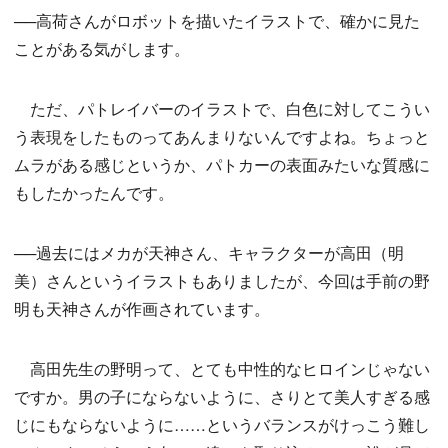
──高荷さんがロボットを描いたイラストで、確かに見た
ことがある気がします。
ただ、パトレイバーのイラストで、白色に対してこうい
う表現をしたものってあんまりないんですよね。ちょっと
ムラがある感じというか、パトカーの表面みたいな質感に
もしたかったんです。
──過去にはメカが天神さん、キャラクターが高田（明
美）さんというイラストもありましたが、今回は手前の野
明も天神さんが作画されています。
高田先生の野明って、とても中性的なヒロインじゃない
ですか。男の子にならないように、さりとて美人すぎる感
じにもならないように……というバランスがけっこう難し