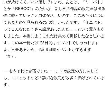
力が抜けてて、いい感じですよね。あとは、『ミニパト』
とか『REBOOT』みたいな、新しめの作品の設定画は出版
物に載っていること自体が珍しいので、このあたりについ
てもまとめて見られるのは嬉しかったです。『ミニパト』
ってこんなにたくさん設定あったんだ……という驚きもあ
りました。本当によくこれだけ集めて掲載したなと思いま
す。この本一冊だけで3日間はイベントでしゃべれます
よ。三冊あるから、合計9日間イベントができます
（笑）。
──もうそれは合宿ですね……。メカ設定の方に関して
も、コクピットなどの詳細な設定が数多く収録されていま
す。