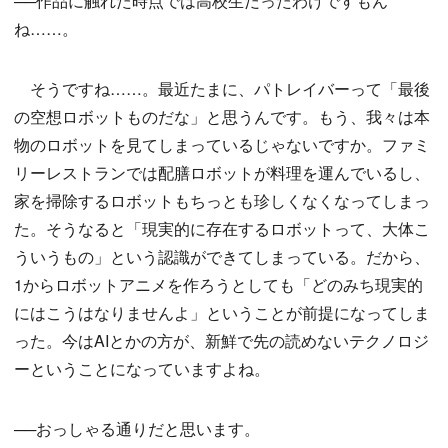
──作品に触れた時点では高校生だったわけですもん
ね……。
そうですね……。最近たまに、パトレイバーって「最後
の空想ロボットものだな」と思うんです。もう、我々は本
物のロボットを見てしまっているじゃないですか。ファミ
リーレストランでは配膳ロボットが料理を運んでいるし、
家を掃除するロボットもちっとも珍しくなくなってしまっ
た。そうなると「現実的に存在するロボットって、大体こ
ういうもの」という認識ができてしまっている。だから、
1からロボットアニメを作ろうとしても「どのみち現実的
にはこうはなりませんよ」ということが前提になってしま
った。今はAIとかの方が、新鮮で先の読めないテクノロジ
ーということになっていますよね。
──おっしゃる通りだと思います。