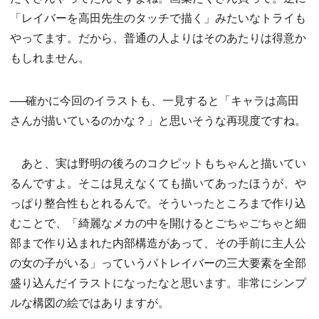
「レイバーを高田先生のタッチで描く」みたいなトライも
やってます。だから、普通の人よりはそのあたりは得意か
もしれません。
──確かに今回のイラストも、一見すると「キャラは高田
さんが描いているのかな？」と思いそうな再現度ですね。
あと、実は野明の後ろのコクピットもちゃんと描いてい
るんですよ。そこは見えなくても描いてあったほうが、や
っぱり整合性もとれるんで。そういったところまで作り込
むことで、「綺麗なメカの中を開けるとごちゃごちゃと細
部まで作り込まれた内部構造があって、その手前に主人公
の女の子がいる」っていうパトレイバーの三大要素を全部
盛り込んだイラストになったなと思います。非常にシンプ
ルな構図の絵ではありますが。