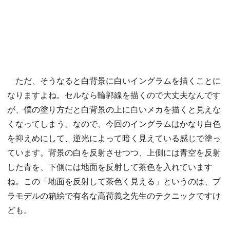
ただ、そうなると白背景に白いイングラムを描くことに
なりますよね。セルなら輪郭線を描くので大丈夫なんです
が、僕の塗り方だと白背景の上に白いメカを描くと見えな
くなってしまう。なので、今回のイングラムはかなり白色
を抑えめにして、逆光によって暗く見えている感じで塗っ
ています。背景の白を反射させつつ、上側には青空を反射
した青を、下側には地面を反射して茶色を入れています
ね。この「地面を反射して茶色く見える」というのは、プ
ラモデルの箱絵で有名な高荷義之先生のテクニックですけ
ども。