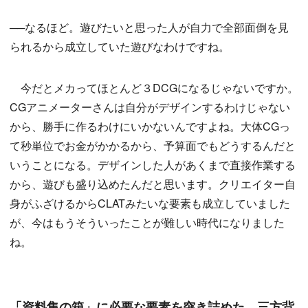
──なるほど。遊びたいと思った人が自力で全部面倒を見
られるから成立していた遊びなわけですね。
今だとメカってほとんど３DCGになるじゃないですか。
CGアニメーターさんは自分がデザインするわけじゃない
から、勝手に作るわけにいかないんですよね。大体CGっ
て秒単位でお金がかかるから、予算面でもどうするんだと
いうことになる。デザインした人があくまで直接作業する
から、遊びも盛り込めたんだと思います。クリエイター自
身がふざけるからCLATみたいな要素も成立していました
が、今はもうそういったことが難しい時代になりました
ね。
「資料集の箱」に必要な要素を突き詰めた、三方背