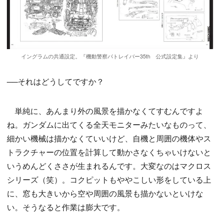
イングラムの共通設定。『機動警察パトレイバー35th 公式設定集』より
──それはどうしてですか？
単純に、あんまり外の風景を描かなくてすむんですよ
ね。ガンダムに出てくる全天モニターみたいなものって、
細かい機械は描かなくていいけど、自機と周囲の機体やス
トラクチャーの位置を計算して動かさなくちゃいけないと
いうめんどくささが生まれるんです。大変なのはマクロス
シリーズ（笑）。コクピットもややこしい形をしている上
に、窓も大きいから空や周囲の風景も描かないといけな
い。そうなると作業は膨大です。