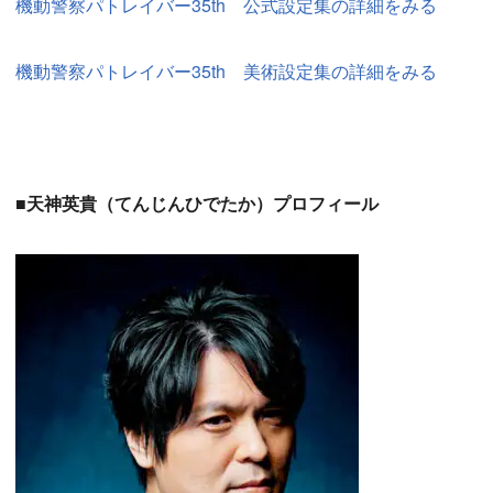
機動警察パトレイバー35th 公式設定集の詳細をみる
機動警察パトレイバー35th 美術設定集の詳細をみる
■天神英貴（てんじんひでたか）プロフィール