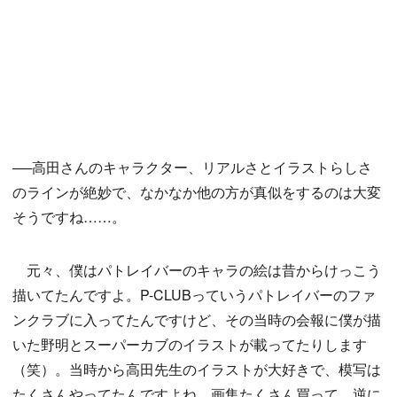
──高田さんのキャラクター、リアルさとイラストらしさ
のラインが絶妙で、なかなか他の方が真似をするのは大変
そうですね……。
元々、僕はパトレイバーのキャラの絵は昔からけっこう
描いてたんですよ。P-CLUBっていうパトレイバーのファ
ンクラブに入ってたんですけど、その当時の会報に僕が描
いた野明とスーパーカブのイラストが載ってたりします
（笑）。当時から高田先生のイラストが大好きで、模写は
たくさんやってたんですよね。画集たくさん買って。逆に