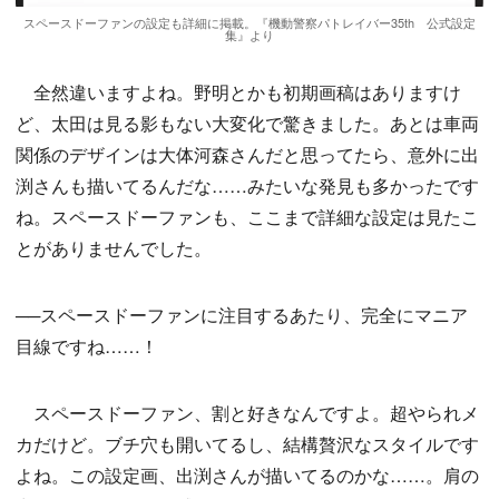
スペースドーファンの設定も詳細に掲載。『機動警察パトレイバー35th 公式設定
集』より
全然違いますよね。野明とかも初期画稿はありますけ
ど、太田は見る影もない大変化で驚きました。あとは車両
関係のデザインは大体河森さんだと思ってたら、意外に出
渕さんも描いてるんだな……みたいな発見も多かったです
ね。スペースドーファンも、ここまで詳細な設定は見たこ
とがありませんでした。
──スペースドーファンに注目するあたり、完全にマニア
目線ですね……！
スペースドーファン、割と好きなんですよ。超やられメ
カだけど。ブチ穴も開いてるし、結構贅沢なスタイルです
よね。この設定画、出渕さんが描いてるのかな……。肩の