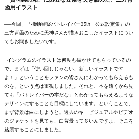
函用イラスト
──今回、『機動警察パトレイバー35th 公式設定集』の
三方背函のために天神さんが描きおこしたイラストについ
てもお聞きしたいです。
イングラムのイラストは何度も描かせてもらっているの
で、まずは「使い回しじゃない、新しいイラストです
よ！」ということをファンの皆さんにわかってもらえるも
のを、という点は重視しました。それと、本を遠くから見
ても「パトレイバーの本だな」とわかってもらえるような
デザインにすることも目標にしています。ということで、
まず背景は白にしようと。過去のキービジュアルやビデオ
のジャケットを見ても、白背景って多いんですよ。そこを
踏襲することにしました。