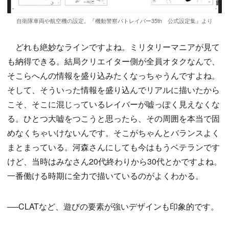
自衛隊車両や航空機の設定。『機動警察パトレイバー35th 公式設定集』より
どれも絶妙なラインですよね。ミリタリーマニアが見て
も納得できる。結局クリエイター側が全員オタクなんで、
そこらへんの情報を盛り込みたくなっちゃうんですよね。
そして、そういった情報を盛り込んでリアルに描いたから
こそ、そこに混じっているレイバーが嘘っぽく見えなくな
る。ひとつ大嘘をつこうと思ったら、その周囲を本当で固
めなくちゃいけないんです。そこがちゃんとバランスよく
まとまっている。河森さんにしても今はもうベテランです
けど、当時はみなさん20代終わりから30代とかですよね。
一番働ける時期に全力で描いているのがよくわかる。
──CLATなど、遊びの要素が強いデザインも印象的です。