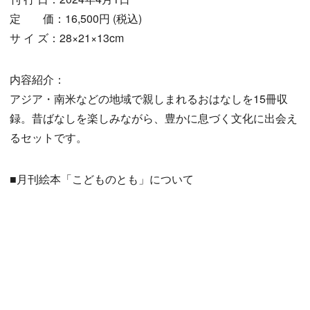
定 価：16,500円 (税込)
サ イ ズ：28×21×13cm
内容紹介：
アジア・南米などの地域で親しまれるおはなしを15冊収
録。昔ばなしを楽しみながら、豊かに息づく文化に出会え
るセットです。
■月刊絵本「こどものとも」について