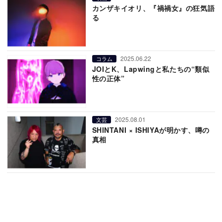
カンザキイオリ、『禍禍女』の狂気語
る
2025.06.22
コラム
JOIとK、Lapwingと私たちの“類似
性の正体”
2025.08.01
文芸
SHINTANI × ISHIYAが明かす、噂の
真相