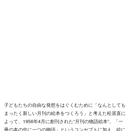
子どもたちの自由な発想をはぐくむために「なんとしても
まったく新しい月刊の絵本をつくろう」と考えた松居直に
よって、1956年4月に創刊された“月刊の物語絵本”。「一
冊の本の中に一つの物語」というコンセプトに加え、絵に