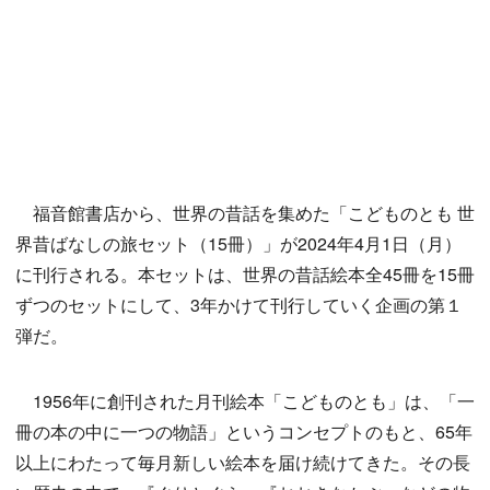
福音館書店から、世界の昔話を集めた「こどものとも 世
界昔ばなしの旅セット（15冊）」が2024年4月1日（月）
に刊行される。本セットは、世界の昔話絵本全45冊を15冊
ずつのセットにして、3年かけて刊行していく企画の第１
弾だ。
1956年に創刊された月刊絵本「こどものとも」は、「一
冊の本の中に一つの物語」というコンセプトのもと、65年
以上にわたって毎月新しい絵本を届け続けてきた。その長