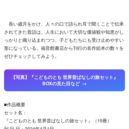
長い歳月をかけ、人々の口で語られ耳で聞くことで伝承
されてきた昔話は、人生において大切な価値観や知恵がし
っかりと織り込まれつつ、子どもたちにも受け止めやすい
形になっている。福音館書店から刊行の名作絵本の数々を
ぜひチェックしてみよう。
【写真】『こどものとも 世界昔ばなしの旅セット』
BOXの見た目など
■作品概要
セット名：
『こどものとも 世界昔ばなしの旅セット』（15冊）
刊 行 日：2024年4月1日