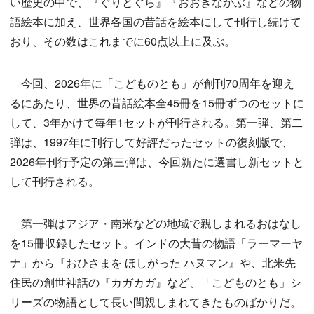
い歴史の中で、『ぐりとぐら』『おおきなかぶ』などの物
語絵本に加え、世界各国の昔話を絵本にして刊行し続けて
おり、その数はこれまでに60点以上に及ぶ。
今回、2026年に「こどものとも」が創刊70周年を迎え
るにあたり、世界の昔話絵本全45冊を15冊ずつのセットに
して、3年かけて毎年1セットが刊行される。第一弾、第二
弾は、1997年に刊行して好評だったセットの復刻版で、
2026年刊行予定の第三弾は、今回新たに選書し新セットと
して刊行される。
第一弾はアジア・南米などの地域で親しまれるおはなし
を15冊収録したセット。インドの大昔の物語「ラーマーヤ
ナ」から『おひさまを ほしがった ハヌマン』や、北米先
住民の創世神話の『カガカガ』など、「こどものとも」シ
リーズの物語として長い間親しまれてきたものばかりだ。