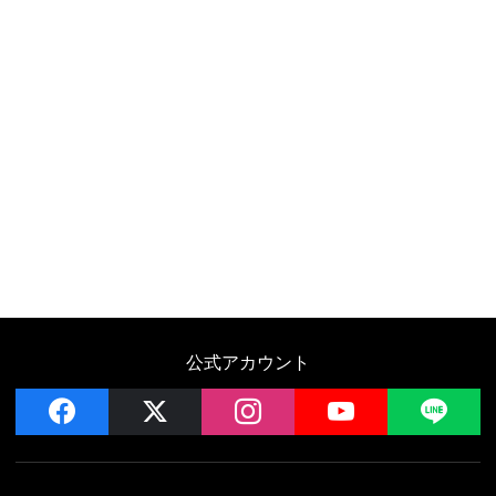
公式アカウント
facebook
x
instagram
YouTube
LIN