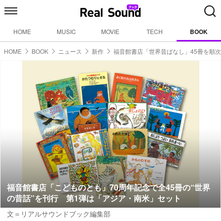
HOME
MUSIC
MOVIE
TECH
BOOK
HOME
BOOK
ニュース
新作
福音館書店「世界昔ばなし」45冊を順
福音館書店「こどものとも」70周年記念で全45冊の“世界
の昔話”を刊行 第1弾は「アジア・南米」セット
文＝リアルサウンドブック編集部