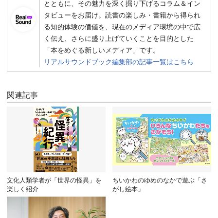
とともに、その魅力を深く掘り下げるコラム＆イン
タビューをお届け。読書の楽しみ・書籍から得られ
る知的体験の価値を、現在のメディア環境の中で広
く伝え、さらに盛り上げていくことを目的とした
「本をめぐる新しいメディア」です。
リアルサウンドブック編集部の記事一覧はこちら
関連記事
文化人類学者が「世界の怪異」を
ちいかわのゆめのなかで遊ぶ「さ
楽しく紹介
がし絵本」