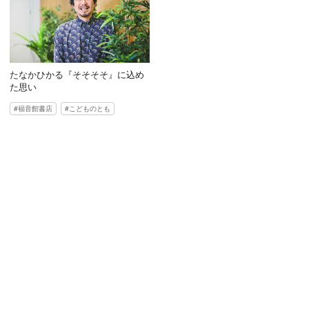
たなかひかる『そそそそ』に込め
た思い
福音館書店
こどものとも