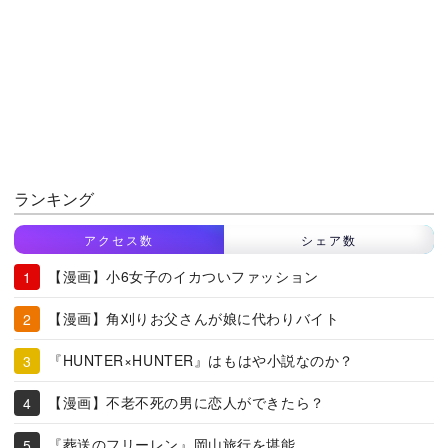
ランキング
アクセス数
シェア数
【漫画】小6女子のイカついファッション
【漫画】角刈りお父さんが娘に代わりバイト
『HUNTER×HUNTER』はもはや小説なのか？
【漫画】不老不死の男に恋人ができたら？
『葬送のフリーレン』岡山旅行を堪能