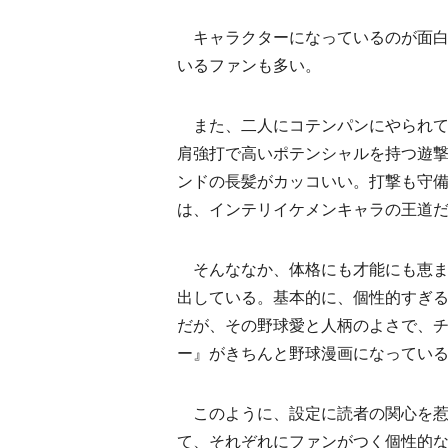
キャラクターになっているのが面白
いるファンも多い。
また、二人にコテンパンにやられて
肩強打で高いポテンシャルを持つ遊
ンドの長髪がカッコいい。打撃も守
は、インテリイケメンキャラの王道
そんななか、体格にも才能にも恵ま
出している。基本的に、個性的すぎ
だが、その野球愛と人柄のよさで、
ー』がきちんと野球漫画になってい
このように、設定に読者の関心を惹
て、それぞれにファンがつく個性的