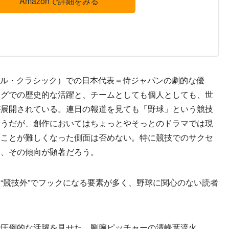
Amazonで詳細をみる
ール・クラシック）での日本代表＝侍ジャパンの劇的な優
ーグでの歴史的な活躍と、チームとしても個人としても、世
が展開されている。連日の報道を見ても「野球」という競技
そうだが、創作においてはちょっとやそっとのドラマでは現
ることが難しくなった側面は否めない。特に競技でのサクセ
は、その傾向が顕著だろう。
競技外”でフックになる要素が多く、野球に関心のない読者
圧倒的な活躍を見せた、剛腕ピッチャーの清峰葉流火