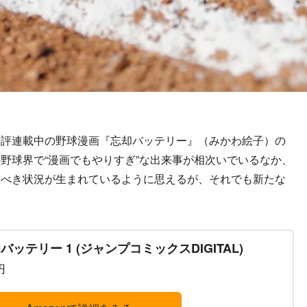
評連載中の野球漫画『忘却バッテリー』（みかわ絵子）の
野球界で“漫画でもやりすぎ”な出来事が相次いでいるなか、
うべき状況が生まれているように思えるが、それでも新たな
バッテリー 1 (ジャンプコミックスDIGITAL)
円