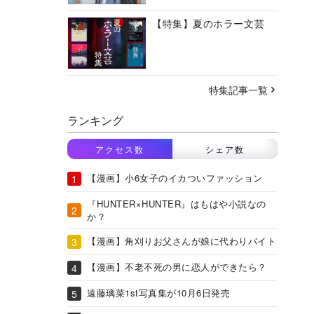
【特集】夏のホラー文芸
特集記事一覧
ランキング
アクセス数
シェア数
【漫画】小6女子のイカついファッション
『HUNTER×HUNTER』はもはや小説なの
か？
【漫画】角刈りお父さんが娘に代わりバイト
【漫画】不老不死の男に恋人ができたら？
遠藤璃菜1st写真集が10月6日発売