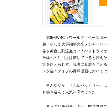
第5回WBC（ワールド・ベースボ
勝、そして大谷翔平の米メジャーリ
界を舞台に到達点というべきドラマ
自体への注目度は増していると言え
実を超えられず、読者に刺激を与え
スを描くタイプの野球漫画において
そんななか、『忘却バッテリー』は“
も巻き込んで人気を高めてきた。
あらすじを紹介しよう。中学野球で