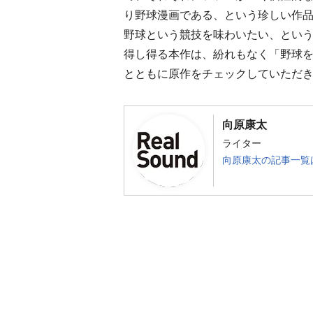
り野球漫画である、という珍しい作
野球という競技を味わいたい、とい
得し得る本作は、紛れもなく「野球
とともに原作をチェックしていただ
向原康太
ライター
向原康太の記事一覧