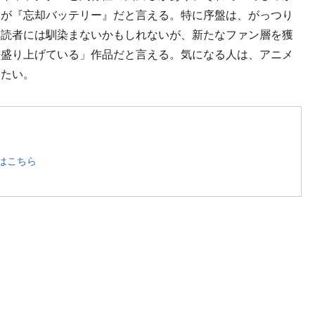
品が『忘却バッテリー』だと言える。特に序盤は、がっつり
う読者には馴染まないかもしれないが、新たなファン層を獲
を盛り上げている」作品だと言える。気になる人は、アニメ
きたい。
はこちら