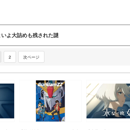
よいよ大詰めも残された謎
current)
2
次ページ