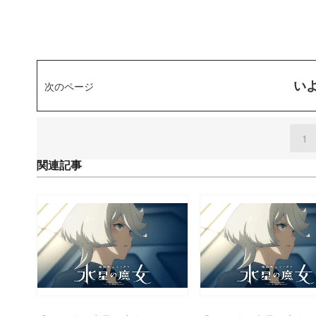
い
次のページ
1
(
関連記事