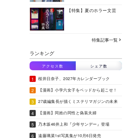
【特集】夏のホラー文芸
特集記事一覧
ランキング
アクセス数
シェア数
桜井日奈子、2027年カレンダーブック
【漫画】小学六女子をベッドから起こせ！
27歳編集長が描くミステリマガジンの未来
【漫画】同姓の同性と偽装夫婦
乃木坂46井上和『少年サンデー』登場
遠藤璃菜1st写真集が10月6日発売