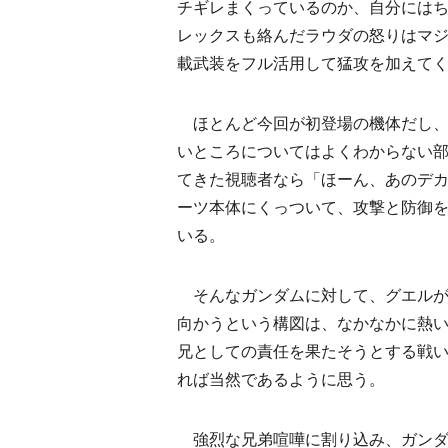
チギレまくっているのか、自分には
レックスも絡んだラウダの怒りはマ
載武装をフル活用して猛攻を加えて
ほとんど今回が初登場の機体だし、
いところについてはよくわからない
てきた視聴者なら「ほーん、あのデ
ーツ本体にくっついて、攻撃と防御
いる。
そんなガンダムに対して、グエルが
向かうという構図は、なかなかに熱
兄としての責任を果たそうとする戦
れば当然であるように思う。
強烈な兄弟喧嘩に割り込み、ガンダ