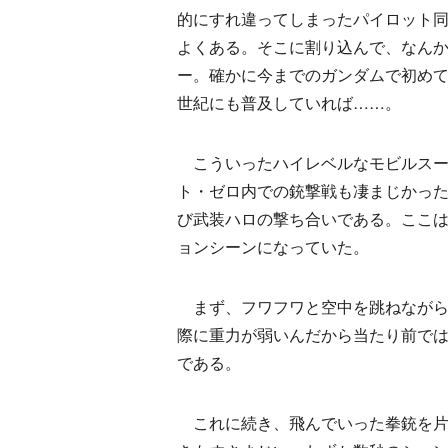
的にすれ違ってしまったパイロット
よくある。そこに割り込んで、なん
ー。確かに今までのガンダムで初め
世紀にも普及していれば……。
こういったハイレベルなモビルスー
ト・ゼロ内での銃撃戦も凄まじかった
び武装ハロの撃ち合いである。ここ
ョンシーンになっていた。
まず、フワフワと空中を跳ねながら
際に重力が弱いんだから当たり前で
である。
これに続き、飛んでいった拳銃を片