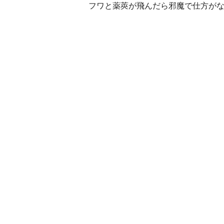
フワと薬莢が飛んだら邪魔で仕方が