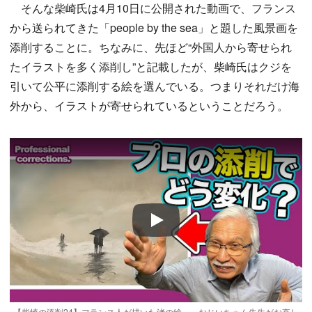
そんな柴崎氏は4月10日に公開された動画で、フランス
から送られてきた「people by the sea」と題した風景画を
添削することに。ちなみに、先ほど“外国人から寄せられ
たイラストを多く添削し”と記載したが、柴崎氏はクジを
引いて公平に添削する絵を選んでいる。つまりそれだけ海
外から、イラストが寄せられているということだろう。
Play
【柴崎の添削24】フランス人が描いた渚の絵。。おじいちゃん先生がお直し