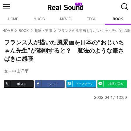
HOME
MUSIC
MOVIE
TECH
BOOK
HOME
BOOK
趣味・実用
フランスの風景画を“おじいちゃん先生”が添削
フランス人が描いた風景画を日本の“おじいち
ゃん先生”が添削すると？ 魔法のような筆さ
ばきに感嘆
文＝中山洋平
ポスト
シェア
ブックマーク
LINEで送る
2022.04.17 12:00