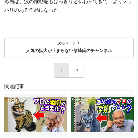
彩画は、波の躍動感もはっきりと伝わってきて、よりメリ
ハリのある作品になった。
次のページ
人気の拡大が止まらない柴崎氏のチャンネル
1
(current)
2
関連記事