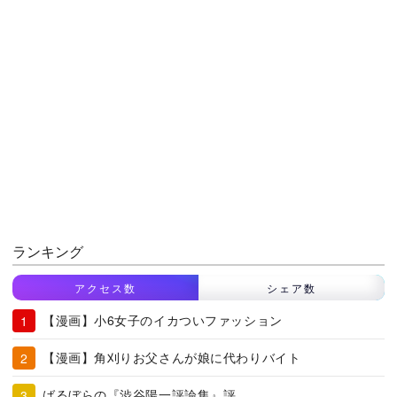
ランキング
アクセス数
シェア数
【漫画】小6女子のイカついファッション
【漫画】角刈りお父さんが娘に代わりバイト
ばるぼらの『渋谷陽一評論集』評