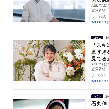
ABEMA
恋愛番組
よーちゃん
ABEMA
よ
20
コラム
「スキ
直すぎ
見てる
ABEMA
恋愛番組『
よーちゃん
ABEMA
よ
20
コラム
石丸伸