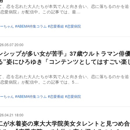
にて、恋を忘れた大人たちが本気で人と向き合い、恋に落ちるのかを追
『恋愛病院』が配信中。この記事では、最…
ーちゃん
ABEMA特集コラム
恋愛番組
恋愛病院
26.05.07 20:00
ンシップが多い女が苦手」37歳ウルトラマン俳優
る”姿にひろゆき「コンテンツとしてはすごい楽
」
にて、恋を忘れた大人たちが本気で人と向き合い、恋に落ちるのかを追
恋愛病院』が配信中。この記事では、5…
ーちゃん
ABEMA特集コラム
恋愛番組
恋愛病院
26.04.21 18:00
二が水着姿の東大大学院美女タレントと見つめ合