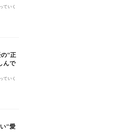
っていく
の“正
しんで
っていく
い“愛