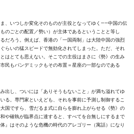
ま、いつしか変化そのものが主役となってゆく――中国の伝
（ものごとの配置／勢い）が主体であるということと等し
えるだろう。例えば、香港の「一国両制」は大陸中国の強烈
いぐらいの猛スピードで無効化されてしまった。ただ、それ
たとはとても思えない。そこでの主役はまさに《勢》の生み
港市民もパンデミックもその布置＝星座の一部なのである
み出し、ついには「ありそうもないこと」が満ち溢れてゆ
ている。専門家といえども、それを事前に予測し制御するこ
な大国ですら、雪だるま式に自らを膨れ上がらせる《勢》の
不和や確執が臨界点に達すると、すべてを台無しにするまで
三体』はそのような危機の時代のアレゴリー（寓話）になり