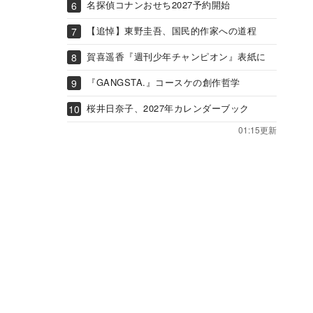
名探偵コナンおせち2027予約開始
【追悼】東野圭吾、国民的作家への道程
賀喜遥香『週刊少年チャンピオン』表紙に
『GANGSTA.』コースケの創作哲学
桜井日奈子、2027年カレンダーブック
01:15更新