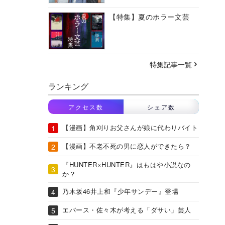
【特集】夏のホラー文芸
特集記事一覧
ランキング
アクセス数
シェア数
【漫画】角刈りお父さんが娘に代わりバイト
【漫画】不老不死の男に恋人ができたら？
『HUNTER×HUNTER』はもはや小説なの
か？
乃木坂46井上和『少年サンデー』登場
エバース・佐々木が考える「ダサい」芸人