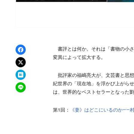
Facebookでシェア
書評とは何か。それは「書物の小さ
変異によって拡大する。
xでポスト
はてなブックマーク
批評家の福嶋亮大が、文芸書と思想
紀世界の「現在地」を浮かび上がらせ
LINEで送る
は、世界的なベストセラーとなった
第1回：
《妻》はどこにいるのか――