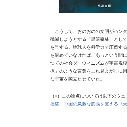
こうして、おのおのの文明がハンタ
殲滅しようとする「黒暗森林」とし
を呈する。地球人を科学力で圧倒す
を潜めていなければ、あっという間
つての社会ダーウィニズムが宇宙規
択」のような言葉をこれ見よがしに
な宇宙を際立たせていた。
（※）この論点については以下のウェ
拙稿「中国の急激な膨張を支える《