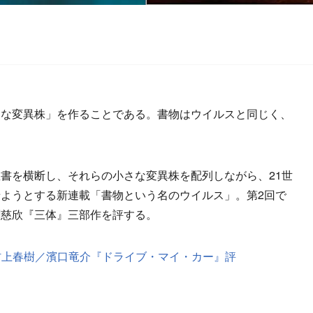
な変異株」を作ることである。書物はウイルスと同じく、
書を横断し、それらの小さな変異株を配列しながら、21世
ようとする新連載「書物という名のウイルス」。第2回で
劉慈欣『三体』三部作を評する。
村上春樹／濱口竜介『ドライブ・マイ・カー』評