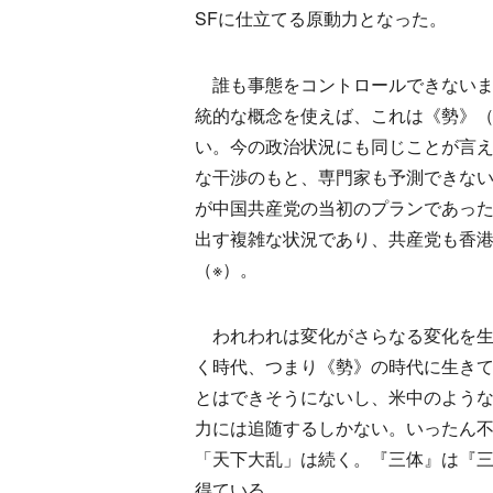
SFに仕立てる原動力となった。
誰も事態をコントロールできないま
統的な概念を使えば、これは《勢》
い。今の政治状況にも同じことが言
な干渉のもと、専門家も予測できな
が中国共産党の当初のプランであっ
出す複雑な状況であり、共産党も香
（※）。
われわれは変化がさらなる変化を生
く時代、つまり《勢》の時代に生き
とはできそうにないし、米中のよう
力には追随するしかない。いったん
「天下大乱」は続く。『三体』は『
得ている。