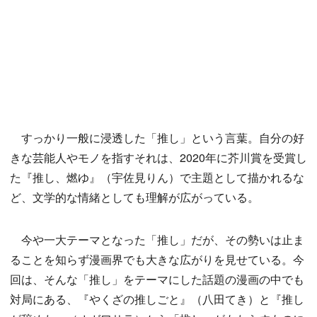
すっかり一般に浸透した「推し」という言葉。自分の好
きな芸能人やモノを指すそれは、2020年に芥川賞を受賞し
た『推し、燃ゆ』（宇佐見りん）で主題として描かれるな
ど、文学的な情緒としても理解が広がっている。
今や一大テーマとなった「推し」だが、その勢いは止ま
ることを知らず漫画界でも大きな広がりを見せている。今
回は、そんな「推し」をテーマにした話題の漫画の中でも
対局にある、『やくざの推しごと』（八田てき）と『推し