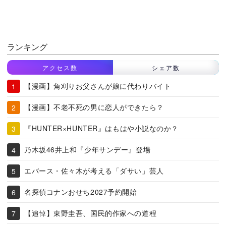
ランキング
アクセス数
シェア数
【漫画】角刈りお父さんが娘に代わりバイト
【漫画】不老不死の男に恋人ができたら？
『HUNTER×HUNTER』はもはや小説なのか？
乃木坂46井上和『少年サンデー』登場
エバース・佐々木が考える「ダサい」芸人
名探偵コナンおせち2027予約開始
【追悼】東野圭吾、国民的作家への道程