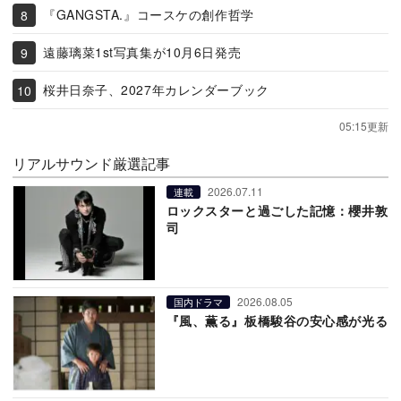
『GANGSTA.』コースケの創作哲学
遠藤璃菜1st写真集が10月6日発売
桜井日奈子、2027年カレンダーブック
05:15更新
リアルサウンド厳選記事
2026.07.11
連載
ロックスターと過ごした記憶：櫻井敦
司
2026.08.05
国内ドラマ
『風、薫る』板橋駿谷の安心感が光る