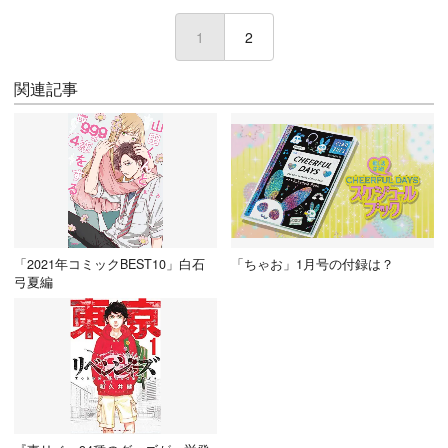
1
(current)
2
関連記事
「2021年コミックBEST10」白石
「ちゃお」1月号の付録は？
弓夏編