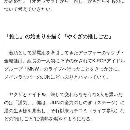
が辞めた』（オガワサラ）から「推し」がもたらすものに
ついて考えていきたい。
「推し」の始まりを描く『やくざの推しごと』
若頭として鷲尾組を牽引してきたアラフォーのヤクザ・
金城健は、組長の一人娘にそそのかされてK-POPアイドル
グループ「MNW」のライブへ行ったことをきっかけに、
メインラッパーのJUNにどっぷりとハマっていく。
ヤクザとアイドル、決して交わらなそうな2人を繋いだ
のは「漢気」。健は、JUNの全力のしのぎ（ステージ）に
漢の生き様を見出し、それ以来カチコミ（ライブ参戦）な
どの”推しごと”に情熱を燃やすようになる。