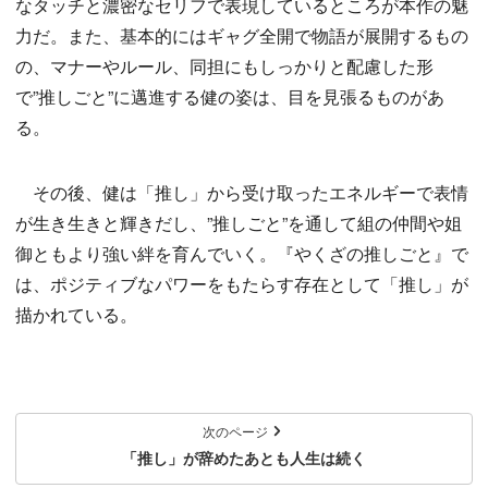
なタッチと濃密なセリフで表現しているところが本作の魅
力だ。また、基本的にはギャグ全開で物語が展開するもの
の、マナーやルール、同担にもしっかりと配慮した形
で”推しごと”に邁進する健の姿は、目を見張るものがあ
る。
その後、健は「推し」から受け取ったエネルギーで表情
が生き生きと輝きだし、”推しごと”を通して組の仲間や姐
御ともより強い絆を育んでいく。『やくざの推しごと』で
は、ポジティブなパワーをもたらす存在として「推し」が
描かれている。
次のページ
「推し」が辞めたあとも人生は続く