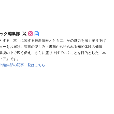
Follow on SNS
Follow on SNS
Author web site
ック編集部
とする「本」に関する最新情報とともに、その魅力を深く掘り下げ
ューをお届け。読書の楽しみ・書籍から得られる知的体験の価値
環境の中で広く伝え、さらに盛り上げていくことを目的とした「本
ィア」です。
ク編集部の記事一覧はこちら