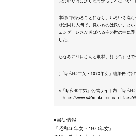
受け取り方は少し違うかもしれないが、
本誌に関わることになり、いろいろ巡ら
せば同じ人間で、良いものは良い、とい
ェンダーレスが叫ばれる今の世の中に即
した。
ちなみに江口さんと取材、打ち合わせで
(『昭和45年女・1970年女』編集長 竹部
※『昭和40年男』公式サイト内 『昭和4
https://www.s40otoko.com/archives/9
■書誌情報
『昭和45年女・1970年女』