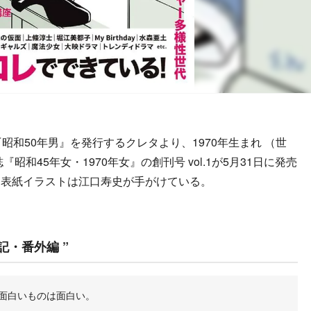
和50年男』を発行するクレタより、1970年生まれ （世
和45年女・1970年女』の創刊号 vol.1が5月31日に発売
。表紙イラストは江口寿史が手がけている。
記・番外編 ”
面白いものは面白い。