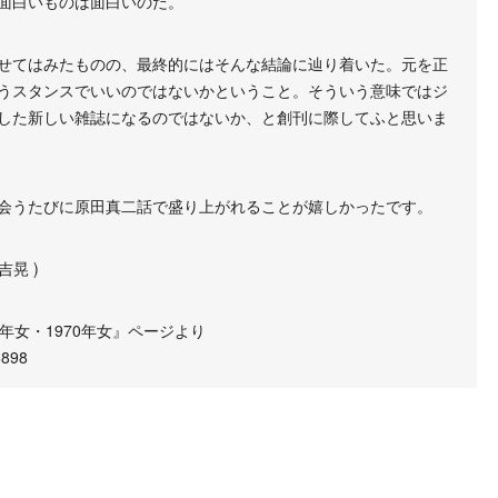
面白いものは面白いのだ。
せてはみたものの、最終的にはそんな結論に辿り着いた。元を正
うスタンスでいいのではないかということ。そういう意味ではジ
した新しい雑誌になるのではないか、と創刊に際してふと思いま
会うたびに原田真二話で盛り上がれることが嬉しかったです。
吉晃 )
5年女・1970年女』ページより
6898