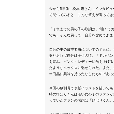
今から5年前、松本 隆さんにインタビ
て聞いてみると、こんな答えが返ってき
「それまでの男の子の歌詞は、“強くて
でも、そんな男って、自分を含めてあま
自分の中の最重要曲についての至言に、
振り返れば自分は子供の頃、『ドカベン
を読み、ピンク・レディーに熱を上げる
たようなルックスに魅せられた。また、
オ商品に興味を持ったりしたものであっ
今回の創刊号で表紙イラストを描いても
時のひばりくんは若い女の子のファンが
っていたファンの感想は「ひばりくん、