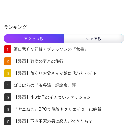
ランキング
アクセス数
シェア数
濱口竜介が紐解くブレッソンの『覚書』
【漫画】難病の妻との旅行
【漫画】角刈りお父さんが娘に代わりバイト
ばるぼらの『渋谷陽一評論集』評
【漫画】小6女子のイカついファッション
『ヤニねこ』BPOで議論もクリエイターは絶賛
【漫画】不老不死の男に恋人ができたら？