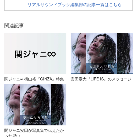
リアルサウンドブック編集部の記事一覧はこちら
関連記事
関ジャニ∞ 横山裕『GINZA』特集
安田章大『LIFE IS』のメッセージ
関ジャニ安田が写真集で伝えたか
った思い