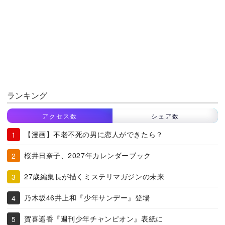
ランキング
アクセス数
シェア数
【漫画】不老不死の男に恋人ができたら？
桜井日奈子、2027年カレンダーブック
27歳編集長が描くミステリマガジンの未来
乃木坂46井上和『少年サンデー』登場
賀喜遥香『週刊少年チャンピオン』表紙に