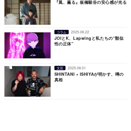
『風、薫る』板橋駿谷の安心感が光る
2025.06.22
コラム
JOIとK、Lapwingと私たちの“類似
性の正体”
2025.08.01
文芸
SHINTANI × ISHIYAが明かす、噂の
真相