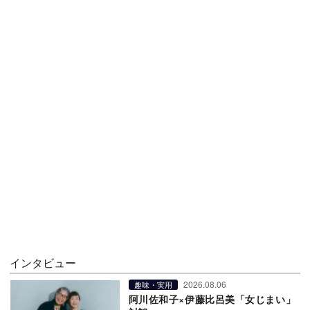
インタビュー
2026.08.06
趣味・実用
阿川佐和子×伊藤比呂美「女じまい」