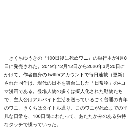
きくちゆうきの『100日後に死ぬワニ』の単行本が4月8
日に発売された。2019年12月12日から2020年3月20日に
かけて、作者自身のTwitterアカウントで毎日連載（更新）
された同作は、現代の日本を舞台にした「日常物」の4コ
マ漫画である。登場人物の多くは擬人化された動物たち
で、主人公はアルバイト生活を送っているごく普通の青年
のワニ。きくちはタイトル通り、このワニが死ぬまでの平
凡な日常を、100日間にわたって、あたたかみのある独特
なタッチで綴っていった。