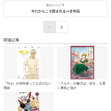
次のページ
今だからこそ読まれるべき作品
1
(current)
2
関連記事
『To-y』が35年経っても古びない
『アルテ』の魅力は「好き」を貫
理由
く勇気と強さ