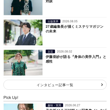
対談
2026.08.05
出版業界
27歳編集長が描くミステリマガジン
の未来
2026.08.02
文芸
伊藤亜紗が語る『身体の美学入門』と
感性
インタビュー記事一覧
Pick Up!
2026.06.27
趣味・実用