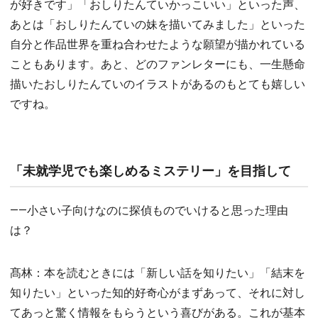
が好きです」「おしりたんていかっこいい」といった声、
あとは「おしりたんていの妹を描いてみました」といった
自分と作品世界を重ね合わせたような願望が描かれている
こともあります。あと、どのファンレターにも、一生懸命
描いたおしりたんていのイラストがあるのもとても嬉しい
ですね。
「未就学児でも楽しめるミステリー」を目指して
――小さい子向けなのに探偵ものでいけると思った理由
は？
髙林：本を読むときには「新しい話を知りたい」「結末を
知りたい」といった知的好奇心がまずあって、それに対し
てあっと驚く情報をもらうという喜びがある。これが基本