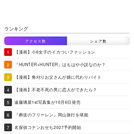
ランキング
アクセス数
シェア数
【漫画】小6女子のイカついファッション
『HUNTER×HUNTER』はもはや小説なのか？
【漫画】角刈りお父さんが娘に代わりバイト
【漫画】不老不死の男に恋人ができたら？
遠藤璃菜1st写真集が10月6日発売
『葬送のフリーレン』岡山旅行を堪能
名探偵コナンおせち2027予約開始