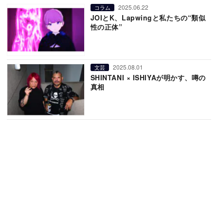
2025.06.22
コラム
JOIとK、Lapwingと私たちの“類似
性の正体”
2025.08.01
文芸
SHINTANI × ISHIYAが明かす、噂の
真相