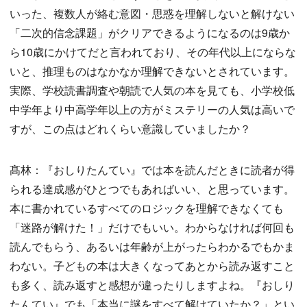
いった、複数人が絡む意図・思惑を理解しないと解けない
「二次的信念課題」がクリアできるようになるのは9歳か
ら10歳にかけてだと言われており、その年代以上にならな
いと、推理ものはなかなか理解できないとされています。
実際、学校読書調査や朝読で人気の本を見ても、小学校低
中学年より中高学年以上の方がミステリーの人気は高いで
すが、この点はどれくらい意識していましたか？
髙林：『おしりたんてい』では本を読んだときに読者が得
られる達成感がひとつでもあればいい、と思っています。
本に書かれているすべてのロジックを理解できなくても
「迷路が解けた！」だけでもいい。わからなければ何回も
読んでもらう、あるいは年齢が上がったらわかるでもかま
わない。子どもの本は大きくなってあとから読み返すこと
も多く、読み返すと感想が違ったりしますよね。『おしり
たんてい』でも「本当に謎をすべて解けていたか？」とい