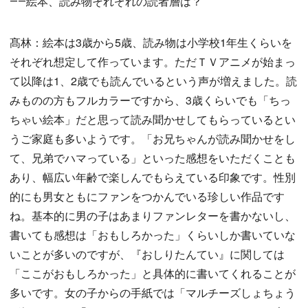
――絵本、読み物それぞれの読者層は？
髙林：絵本は3歳から5歳、読み物は小学校1年生くらいを
それぞれ想定して作っています。ただＴＶアニメが始まっ
て以降は1、2歳でも読んでいるという声が増えました。読
みものの方もフルカラーですから、3歳くらいでも「ちっ
ちゃい絵本」だと思って読み聞かせしてもらっているとい
うご家庭も多いようです。「お兄ちゃんが読み聞かせをし
て、兄弟でハマっている」といった感想をいただくことも
あり、幅広い年齢で楽しんでもらえている印象です。性別
的にも男女ともにファンをつかんでいる珍しい作品です
ね。基本的に男の子はあまりファンレターを書かないし、
書いても感想は「おもしろかった」くらいしか書いていな
いことが多いのですが、『おしりたんてい』に関しては
「ここがおもしろかった」と具体的に書いてくれることが
多いです。女の子からの手紙では「マルチーズしょちょう