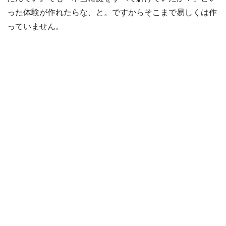
った体験が作れたらな、と。ですからそこまで易しくは作
っていません。