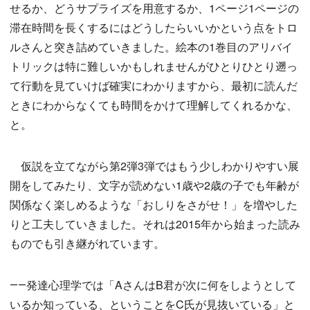
せるか、どうサプライズを用意するか、1ページ1ページの
滞在時間を長くするにはどうしたらいいかという点をトロ
ルさんと突き詰めていきました。絵本の1巻目のアリバイ
トリックは特に難しいかもしれませんがひとりひとり遡っ
て行動を見ていけば確実にわかりますから、最初に読んだ
ときにわからなくても時間をかけて理解してくれるかな、
と。
仮説を立てながら第2弾3弾ではもう少しわかりやすい展
開をしてみたり、文字が読めない1歳や2歳の子でも年齢が
関係なく楽しめるような「おしりをさがせ！」を増やした
りと工夫していきました。それは2015年から始まった読み
ものでも引き継がれています。
――発達心理学では「AさんはB君が次に何をしようとして
いるか知っている、ということをC氏が見抜いている」と