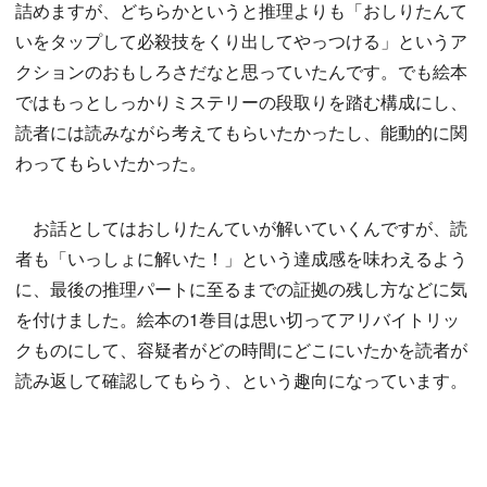
詰めますが、どちらかというと推理よりも「おしりたんて
いをタップして必殺技をくり出してやっつける」というア
クションのおもしろさだなと思っていたんです。でも絵本
ではもっとしっかりミステリーの段取りを踏む構成にし、
読者には読みながら考えてもらいたかったし、能動的に関
わってもらいたかった。
お話としてはおしりたんていが解いていくんですが、読
者も「いっしょに解いた！」という達成感を味わえるよう
に、最後の推理パートに至るまでの証拠の残し方などに気
を付けました。絵本の1巻目は思い切ってアリバイトリッ
クものにして、容疑者がどの時間にどこにいたかを読者が
読み返して確認してもらう、という趣向になっています。