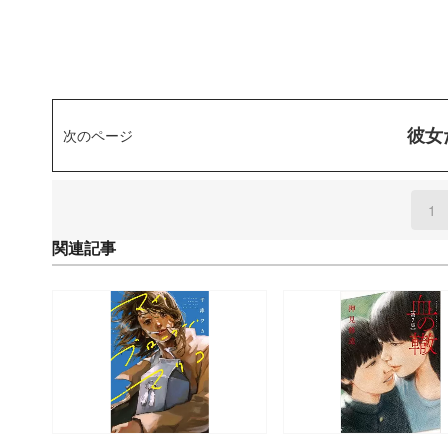
彼女
次のページ
1
(
関連記事