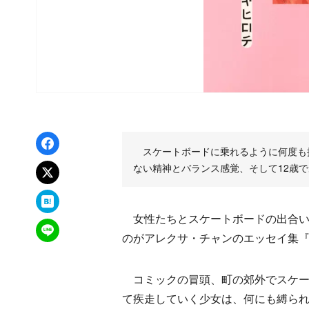
Facebookでシェア
スケートボードに乗れるように何度も
ない精神とバランス感覚、そして12歳
xでポスト
はてなブックマーク
女性たちとスケートボードの出合い
LINEで送る
のがアレクサ・チャンのエッセイ集『
コミックの冒頭、町の郊外でスケー
て疾走していく少女は、何にも縛られ