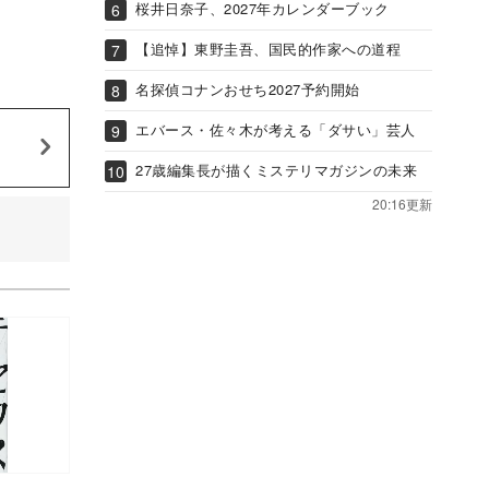
桜井日奈子、2027年カレンダーブック
【追悼】東野圭吾、国民的作家への道程
名探偵コナンおせち2027予約開始
エバース・佐々木が考える「ダサい」芸人
27歳編集長が描くミステリマガジンの未来
20:16更新