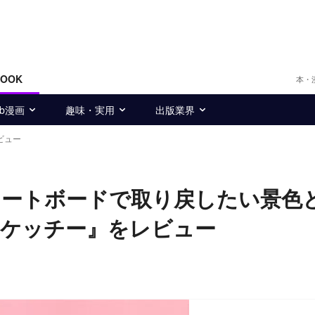
BOOK
本・
eb漫画
趣味・実用
出版業界
ビュー
ケートボードで取り戻したい景色
スケッチー』をレビュー