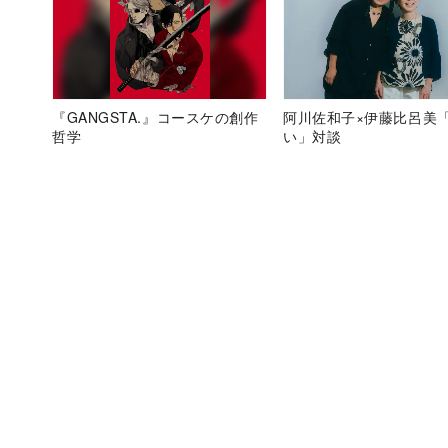
『GANGSTA.』コースケの創作
阿川佐和子×伊藤比呂美
哲学
い」対談