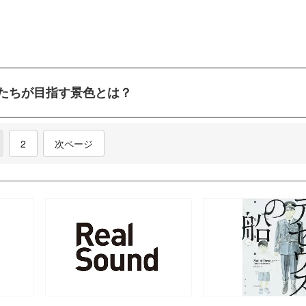
たちが目指す景色とは？
current)
2
次ページ