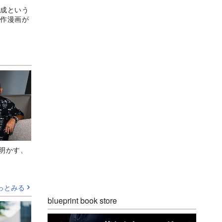
平成という
原作漫画が
Aが明かす、
っとみる
blueprint book store