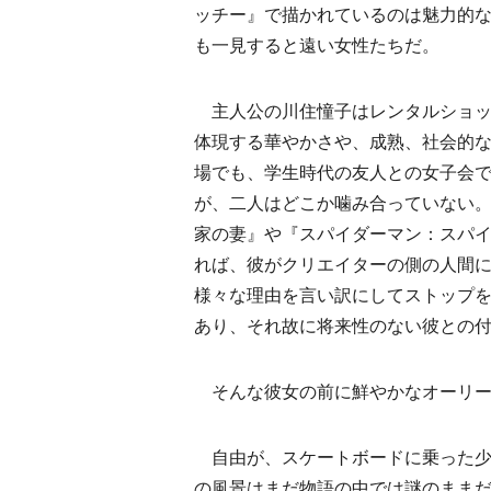
ッチー』で描かれているのは魅力的な
も一見すると遠い女性たちだ。
主人公の川住憧子はレンタルショッ
体現する華やかさや、成熟、社会的
場でも、学生時代の友人との女子会
が、二人はどこか噛み合っていない
家の妻』や『スパイダーマン：スパ
れば、彼がクリエイターの側の人間
様々な理由を言い訳にしてストップ
あり、それ故に将来性のない彼との
そんな彼女の前に鮮やかなオーリー
自由が、スケートボードに乗った少
の風景はまだ物語の中では謎のまま