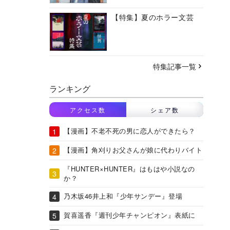
【特集】夏のホラー文芸
特集記事一覧
ランキング
アクセス数
シェア数
【漫画】不老不死の男に恋人ができたら？
【漫画】角刈りお父さんが娘に代わりバイト
『HUNTER×HUNTER』はもはや小説なの
か？
乃木坂46井上和『少年サンデー』登場
賀喜遥香『週刊少年チャンピオン』表紙に