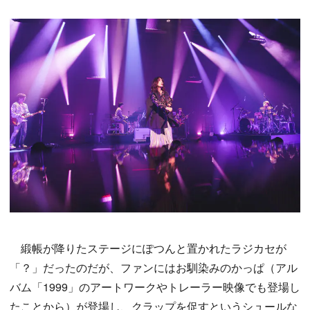
緞帳が降りたステージにぽつんと置かれたラジカセが
「？」だったのだが、ファンにはお馴染みのかっぱ（アル
バム「1999」のアートワークやトレーラー映像でも登場し
たことから）が登場し、クラップを促すというシュールな