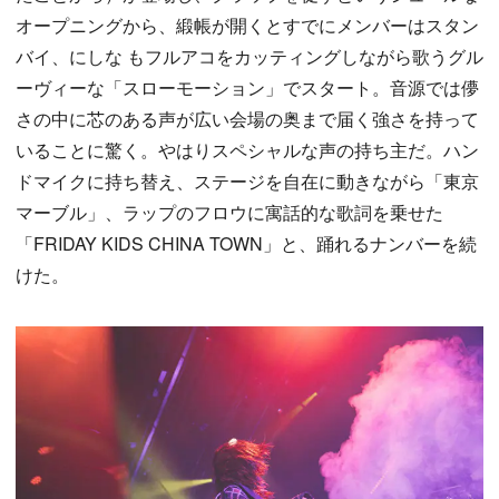
オープニングから、緞帳が開くとすでにメンバーはスタン
バイ、にしな もフルアコをカッティングしながら歌うグル
ーヴィーな「スローモーション」でスタート。音源では儚
さの中に芯のある声が広い会場の奥まで届く強さを持って
いることに驚く。やはりスペシャルな声の持ち主だ。ハン
ドマイクに持ち替え、ステージを自在に動きながら「東京
マーブル」、ラップのフロウに寓話的な歌詞を乗せた
「FRIDAY KIDS CHINA TOWN」と、踊れるナンバーを続
けた。