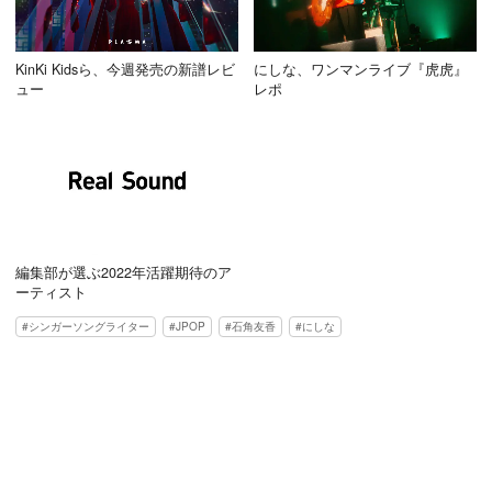
KinKi Kidsら、今週発売の新譜レビ
にしな、ワンマンライブ『虎虎』
ュー
レポ
編集部が選ぶ2022年活躍期待のア
ーティスト
シンガーソングライター
JPOP
石角友香
にしな