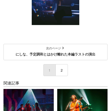
次のページ
にしな、予定調和とはかけ離れた本編ラストの演出
1
(current)
2
関連記事