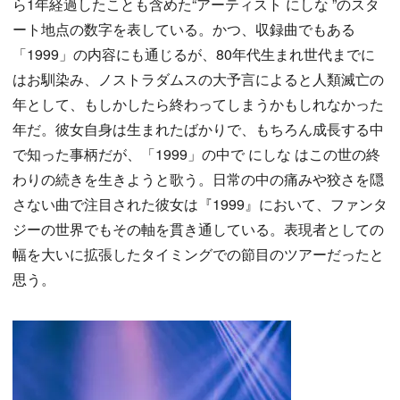
ら1年経過したことも含めた“アーティスト にしな ”のスタ
ート地点の数字を表している。かつ、収録曲でもある
「1999」の内容にも通じるが、80年代生まれ世代までに
はお馴染み、ノストラダムスの大予言によると人類滅亡の
年として、もしかしたら終わってしまうかもしれなかった
年だ。彼女自身は生まれたばかりで、もちろん成長する中
で知った事柄だが、「1999」の中で にしな はこの世の終
わりの続きを生きようと歌う。日常の中の痛みや狡さを隠
さない曲で注目された彼女は『1999』において、ファンタ
ジーの世界でもその軸を貫き通している。表現者としての
幅を大いに拡張したタイミングでの節目のツアーだったと
思う。