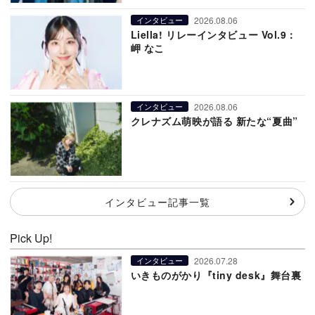
2026.08.06
インタビュー
Liella! リレーインタビュー Vol.9：
岬 なこ
2026.08.06
インタビュー
クレナズム萌映が語る 新たな“夏曲”
インタビュー記事一覧
Pick Up!
2026.07.28
インタビュー
いきものがかり『tiny desk』舞台裏