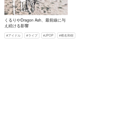
くるりやDragon Ash、最前線に与
え続ける影響
アイドル
ライブ
JPOP
椎名和樹