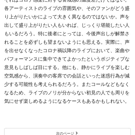
各アーティストのライブの雰囲気や、そのファンがどう盛
り上がりたいかによって大きく異なるのではないか。声を
出して盛り上がりたい人もいれば、じっくり堪能したい人
もいるだろう。特に後者にとっては、今後声出しが解禁さ
れることを必ずしも望まないようにも思える。実際に、声
を出せなくなったコロナ禍以降のライブにおいて、楽曲や
パフォーマンスに集中できてよかったというポジティブな
意見もしばしば目にする。他にも、静かにライブを楽しむ
空気感から、演奏中の客席での会話といった迷惑行為が減
少する可能性も考えられるだろう。またコールなどもなく
なるため、ライブのノリが分からない初見の人でも周りを
気にせず楽しめるようになるケースもあるかもしれない。
次のページ