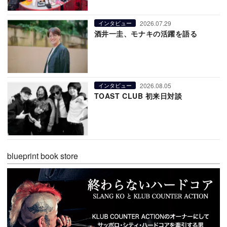
2026.07.29
インタビュー
酒井一圭、モナキの活躍を語る
2026.08.05
インタビュー
TOAST CLUB 初来日対談
blueprint book store