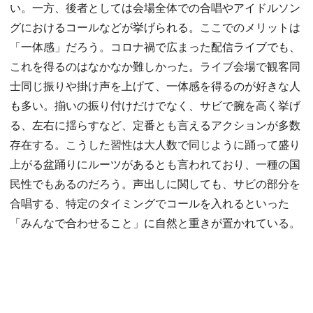
い。一方、後者としては会場全体での合唱やアイドルソン
グにおけるコールなどが挙げられる。ここでのメリットは
「一体感」だろう。コロナ禍で広まった配信ライブでも、
これを得るのはなかなか難しかった。ライブ会場で観客同
士同じ振りや掛け声を上げて、一体感を得るのが好きな人
も多い。揃いの振り付けだけでなく、サビで腕を高く挙げ
る、左右に揺らすなど、定番とも言えるアクションが多数
存在する。こうした習性は大人数で同じように踊って盛り
上がる盆踊りにルーツがあるとも言われており、一種の国
民性でもあるのだろう。声出しに関しても、サビの部分を
合唱する、特定のタイミングでコールを入れるといった
「みんなで合わせること」に自然と重きが置かれている。