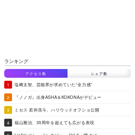
ランキング
アクセス数
シェア数
塩﨑太智、芸能界が求めていた“全力感”
『ノノガ』出身ASHA＆KOKONAがデビュー
ミセス 若井滉斗、ハリウッドオフショ公開
福山雅治、35周年を超えても広がる表現