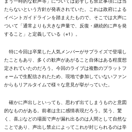
まう一時的な歓声等」については必ずしも禁止事項には当
たらないという方針が発表されていた。これは政府による
イベントガイドラインを踏まえたもので、そこでは大声に
ついて「通常よりも大きな声量で、反復・継続的に声を発
すること」と定義している（※1）。
特に今回は卒業した人気メンバーがサプライズで登場し
たこともあり、多くの歓声があがること自体はある程度想
定されていたのだろう。今回のライブは複数のプラットフ
ォームで生配信されたため、現地で参加していないファン
からもリアルタイムで様々な意見が挙がっていた。
確かに声出しといっても、思わず出てしまうものと意図
的なものがある。前者は主に感情表現だろう。笑う、驚
く、喜ぶなどの場面で声が漏れ出るのは人間として自然な
ことであり、声出し禁止によってこれが封じられるのは辛