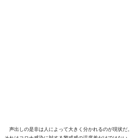
声出しの是非は人によって大きく分かれるのが現状だ。
それはコロナ感染に対する警戒感の温度差だけではない。