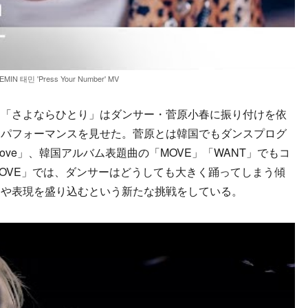
EMIN 태민 'Press Your Number' MV
「さよならひとり」はダンサー・菅原小春に振り付けを依
たパフォーマンスを見せた。菅原とは韓国でもダンスプログ
 Love」、韓国アルバム表題曲の「MOVE」「WANT」でもコ
OVE」では、ダンサーはどうしても大きく踊ってしまう傾
きや表現を盛り込むという新たな挑戦をしている。