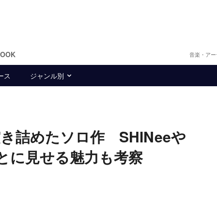
BOOK
音楽・アー
ース
ジャンル別
詰めたソロ作 SHINeeや
ごとに見せる魅力も考察