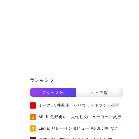
ランキング
アクセス数
シェア数
ミセス 若井滉斗、ハリウッドオフショ公開
M!LK 佐野勇斗、大忙しのニューヨーク旅行
Liella! リレーインタビュー Vol.9：岬 なこ