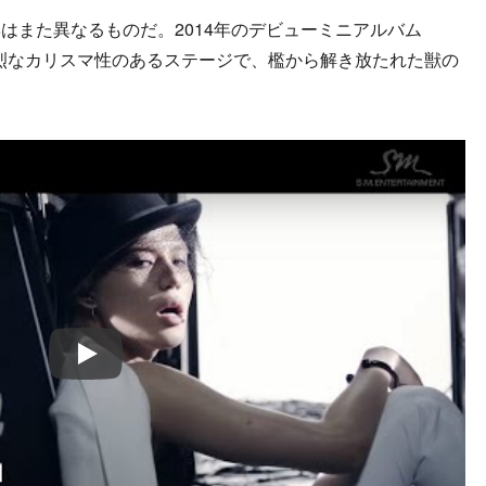
また異なるものだ。2014年のデビューミニアルバム
は強烈なカリスマ性のあるステージで、檻から解き放たれた獣の
Play