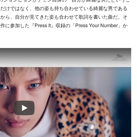
なだけではなく、他の姿も持ち合わせている綺麗な男である
葉から、自分が見てきた姿も合わせて歌詞を書いた曲だ。そ
た『Press It』収録の「Press Your Number」か
Play