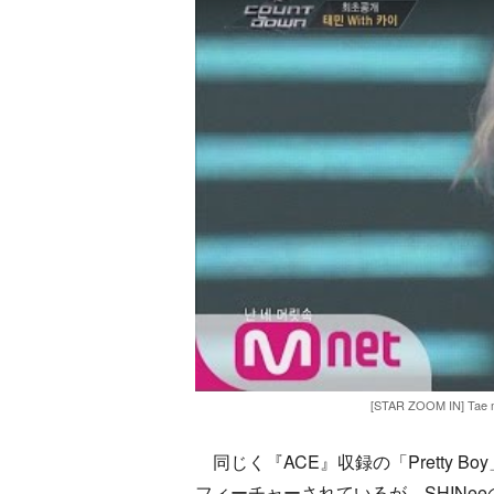
[STAR ZOOM IN] Tae mi
同じく『ACE』収録の「Pretty B
フィーチャーされているが、SHIN