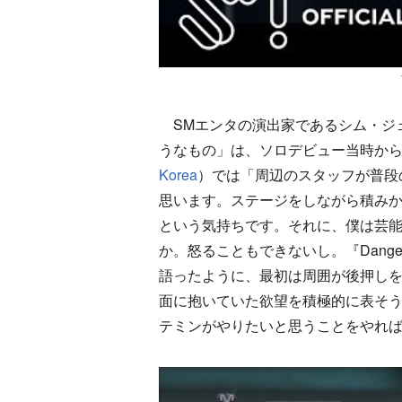
SMエンタの演出家であるシム・ジ
うなもの」は、ソロデビュー当時か
Korea
）では「周辺のスタッフが普段
思います。ステージをしながら積み
という気持ちです。それに、僕は芸
か。怒ることもできないし。『Dan
語ったように、最初は周囲が後押し
面に抱いていた欲望を積極的に表そ
テミンがやりたいと思うことをやれ