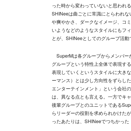
った時から変わっていないと思われ
SHINeeは曲ごとに常識にとらわ
や爽やかさ、ダークなイメージ、コ
いようなどのようなスタイルにもフ
とが、SHINeeとしてのグループ活
SuperMは各グループからメンバ
グループという特性上全体で表現す
表現していくというスタイルに大きな
ーマンス）とは少し方向性をずらしたパ
エンターテインメント」という会社
は、異なる点とも言える。一方でキャ
後輩グループとのユニットであるSu
らリーダーの役割を求められかけたが
ったあたりは、SHINeeでつちかっ