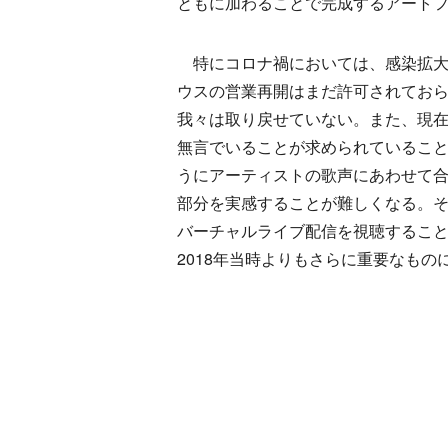
ともに加わることで完成するアート
特にコロナ禍においては、感染拡大
ウスの営業再開はまだ許可されておら
我々は取り戻せていない。また、現
無言でいることが求められているこ
うにアーティストの歌声にあわせて
部分を実感することが難しくなる。そ
バーチャルライブ配信を視聴するこ
2018年当時よりもさらに重要なも