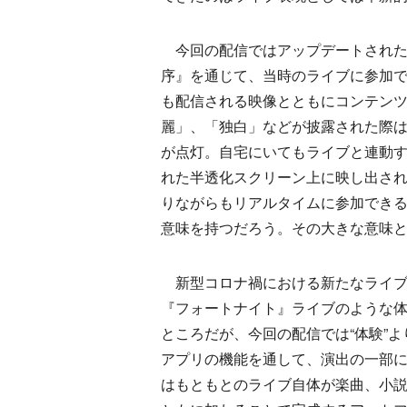
今回の配信ではアップデートされた
序』を通じて、当時のライブに参加
も配信される映像とともにコンテン
麗」、「独白」などが披露された際
が点灯。自宅にいてもライブと連動
れた半透化スクリーン上に映し出さ
りながらもリアルタイムに参加できる
意味を持つだろう。その大きな意味と
新型コロナ禍における新たなライブエンタ
『フォートナイト』ライブのような
ところだが、今回の配信では“体験”より
アプリの機能を通して、演出の一部
はもともとのライブ自体が楽曲、小