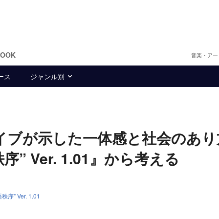
BOOK
音楽・アー
ース
ジャンル別
ャルライブが示した一体感と社会の
 Ver. 1.01』から考える
 Ver. 1.01