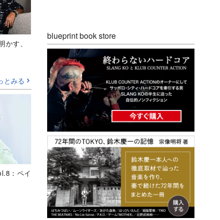
blueprint book store
Aが明かす、
っとみる
ol.8：ペイ