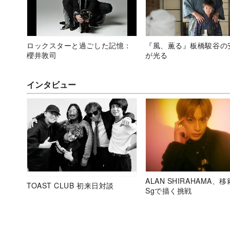
ロックスターと過ごした記憶：
『風、薫る』板橋駿谷の
櫻井敦司
が光る
インタビュー
ALAN SHIRAHAMA、
TOAST CLUB 初来日対談
Sgで描く挑戦