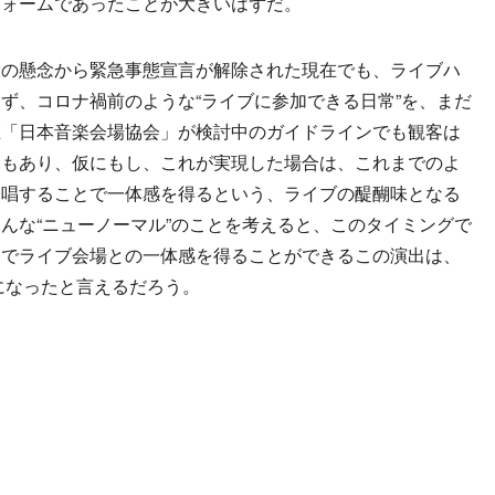
フォームであったことが大きいはずだ。
の懸念から緊急事態宣言が解除された現在でも、ライブハ
ず、コロナ禍前のような“ライブに参加できる日常”を、まだ
在「日本音楽会場協会」が検討中のガイドラインでも観客は
ともあり、仮にもし、これが実現した場合は、これまでのよ
合唱することで一体感を得るという、ライブの醍醐味となる
んな“ニューノーマル”のことを考えると、このタイミングで
とでライブ会場との一体感を得ることができるこの演出は、
のになったと言えるだろう。