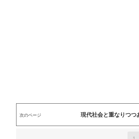
現代社会と重なりつつ
次のページ
1
(