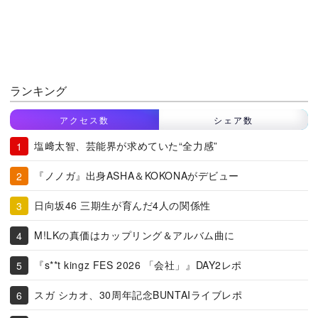
ランキング
アクセス数
シェア数
塩﨑太智、芸能界が求めていた“全力感”
『ノノガ』出身ASHA＆KOKONAがデビュー
日向坂46 三期生が育んだ4人の関係性
M!LKの真価はカップリング＆アルバム曲に
『s**t kingz FES 2026 「会社」』DAY2レポ
スガ シカオ、30周年記念BUNTAIライブレポ