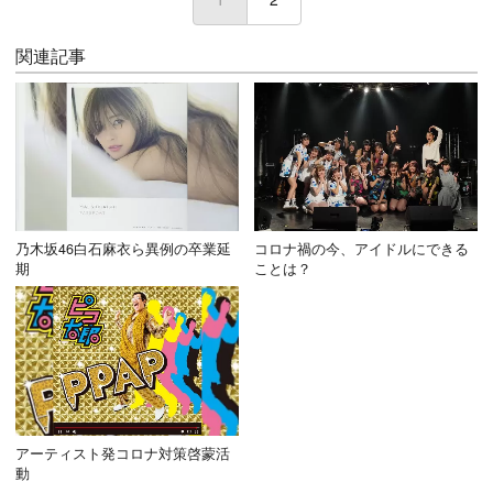
関連記事
乃木坂46白石麻衣ら異例の卒業延
コロナ禍の今、アイドルにできる
期
ことは？
アーティスト発コロナ対策啓蒙活
動