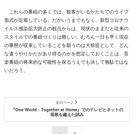
これらの番組の多くでは、観客がいるかたちでのライブ
形式が定着している。だがいうまでもなく、新型コロナウ
イルス感染拡大防止の観点からは、現状のままだと従来の
スタイルでの番組づくりは難しい。むろん一日も早く現在
の事態が収束していることを願うのは大前提として、どん
な違うやりかたがあり得るのかを想定しておくことは、音
楽番組の将来的な可能性を探るうえでも決して無駄ではな
いだろう。
次のページ
『One World：Together at Home』でのテレビとネットの
垣根を越えた試み
1
(current)
2