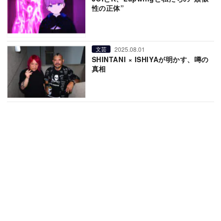
性の正体”
2025.08.01
文芸
SHINTANI × ISHIYAが明かす、噂の
真相