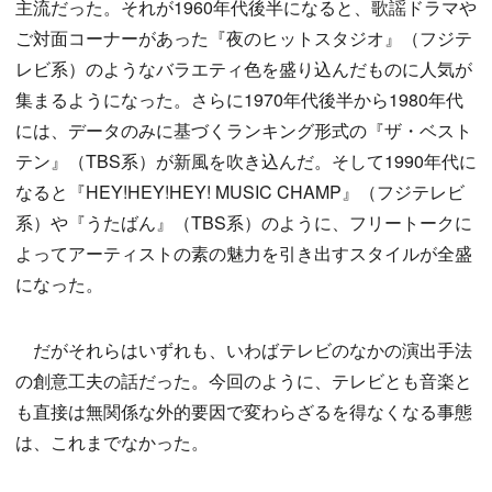
主流だった。それが1960年代後半になると、歌謡ドラマや
ご対面コーナーがあった『夜のヒットスタジオ』（フジテ
レビ系）のようなバラエティ色を盛り込んだものに人気が
集まるようになった。さらに1970年代後半から1980年代
には、データのみに基づくランキング形式の『ザ・ベスト
テン』（TBS系）が新風を吹き込んだ。そして1990年代に
なると『HEY!HEY!HEY! MUSIC CHAMP』（フジテレビ
系）や『うたばん』（TBS系）のように、フリートークに
よってアーティストの素の魅力を引き出すスタイルが全盛
になった。
だがそれらはいずれも、いわばテレビのなかの演出手法
の創意工夫の話だった。今回のように、テレビとも音楽と
も直接は無関係な外的要因で変わらざるを得なくなる事態
は、これまでなかった。