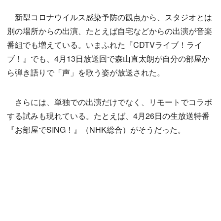
新型コロナウイルス感染予防の観点から、スタジオとは
別の場所からの出演、たとえば自宅などからの出演が音楽
番組でも増えている。いまふれた『CDTVライブ！ライ
ブ！』でも、4月13日放送回で森山直太朗が自分の部屋か
ら弾き語りで「声」を歌う姿が放送された。
さらには、単独での出演だけでなく、リモートでコラボ
する試みも現れている。たとえば、4月26日の生放送特番
『お部屋でSING！』（NHK総合）がそうだった。