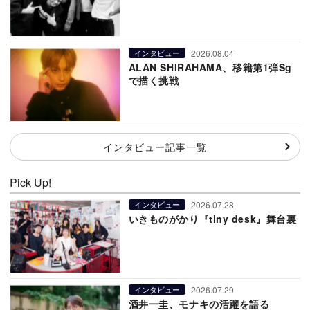
2026.08.04
インタビュー
ALAN SHIRAHAMA、移籍第1弾Sg
で描く挑戦
インタビュー記事一覧
Pick Up!
2026.07.28
インタビュー
いきものがかり『tiny desk』舞台裏
2026.07.29
インタビュー
酒井一圭、モナキの活躍を語る