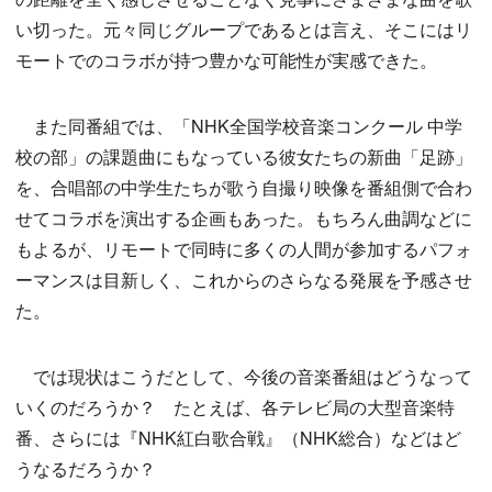
い切った。元々同じグループであるとは言え、そこにはリ
モートでのコラボが持つ豊かな可能性が実感できた。
また同番組では、「NHK全国学校音楽コンクール 中学
校の部」の課題曲にもなっている彼女たちの新曲「足跡」
を、合唱部の中学生たちが歌う自撮り映像を番組側で合わ
せてコラボを演出する企画もあった。もちろん曲調などに
もよるが、リモートで同時に多くの人間が参加するパフォ
ーマンスは目新しく、これからのさらなる発展を予感させ
た。
では現状はこうだとして、今後の音楽番組はどうなって
いくのだろうか？ たとえば、各テレビ局の大型音楽特
番、さらには『NHK紅白歌合戦』（NHK総合）などはど
うなるだろうか？