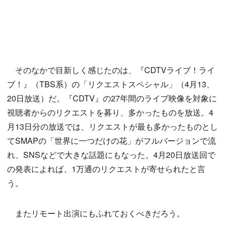
そのなかで目新しく感じたのは、『CDTVライブ！ライ
ブ！』（TBS系）の「リクエストスペシャル」（4月13、
20日放送）だ。『CDTV』の27年間のライブ映像を対象に
視聴者からのリクエストを募り、多かったものを放送。4
月13日分の放送では、リクエストが最も多かったものとし
てSMAPの「世界に一つだけの花」がフルバージョンで流
れ、SNSなどで大きな話題にもなった。4月20日放送回で
の発表によれば、1万通のリクエストが寄せられたと言
う。
またリモート出演にもふれておくべきだろう。