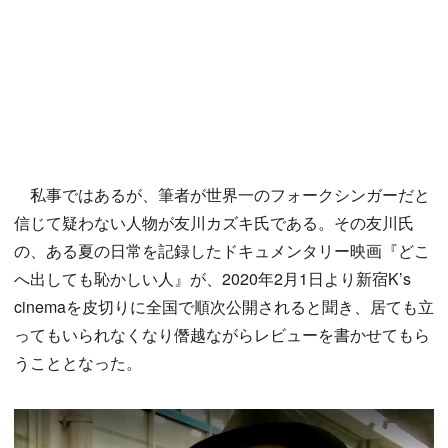
私事ではあるが、筆者が世界一のフォークシンガーだと
信じて疑わない人物が友川カズキ氏である。その友川氏
の、ある夏の日常を記録したドキュメンタリー映画『どこ
へ出しても恥かしい人』が、2020年2月1日より新宿K’s
cinemaを皮切りに全国で順次公開されると聞き、居ても立
ってもいられなくなり僭越ながらレビューを書かせてもら
うこととなった。