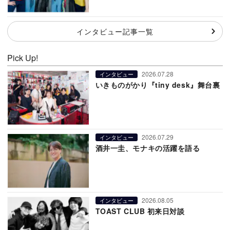
インタビュー記事一覧
Pick Up!
2026.07.28
インタビュー
いきものがかり『tiny desk』舞台裏
2026.07.29
インタビュー
酒井一圭、モナキの活躍を語る
2026.08.05
インタビュー
TOAST CLUB 初来日対談