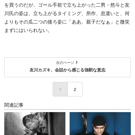
を買うのだが、ゴール手前で立ち上がった二男・然斗と友
川氏の姿は、立ち上がるタイミング、所作、息遣いと、何
よりもその瓜二つの後ろ姿に「ああ、親子だなぁ」と微笑
まずにはいられない。
次のページ
友川カズキ、会話から感じる強靭な意志
1
(current)
2
関連記事