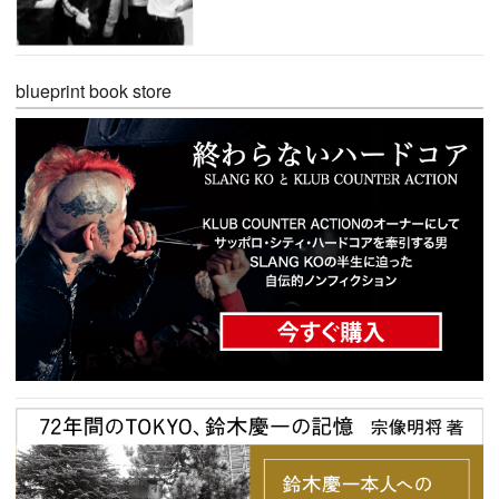
blueprint book store