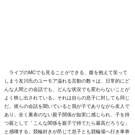
ライブのMCでも見ることができる、腹を抱えて笑って
しまう友川氏のユーモア溢れる言動の数々は、日常的にど
んな人間との会話でも、どんな状況でも変わらないことが
よく映し出されている。それは自らの息子に対しても同じ
だ。彼らの会話を聞いていると我が子でありながら友人で
あり、全く裏表のない親子関係が如実に感じられ、子を持
つ親として「こんな関係を親子で持てたら最高だろうな」
と感嘆する。競輪好きが昂じて息子とも競輪場へ行き車券