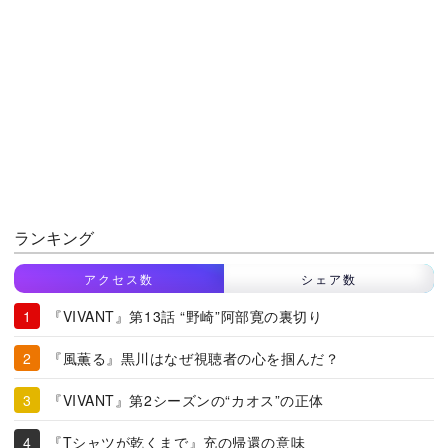
ランキング
アクセス数
シェア数
『VIVANT』第13話 “野崎”阿部寛の裏切り
『風薫る』黒川はなぜ視聴者の心を掴んだ？
『VIVANT』第2シーズンの“カオス”の正体
『Tシャツが乾くまで』充の帰還の意味