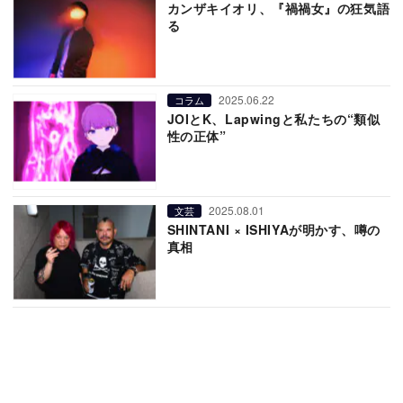
カンザキイオリ、『禍禍女』の狂気語
る
2025.06.22
コラム
JOIとK、Lapwingと私たちの“類似
性の正体”
2025.08.01
文芸
SHINTANI × ISHIYAが明かす、噂の
真相