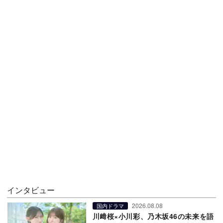
インタビュー
2026.08.08
国内ドラマ
川﨑桜×小川彩、乃木坂46の未来を語