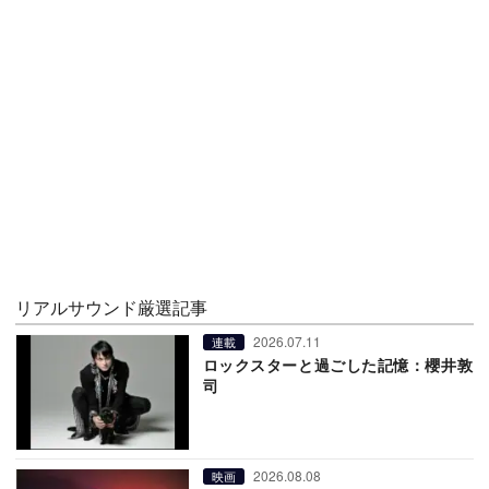
リアルサウンド厳選記事
2026.07.11
連載
ロックスターと過ごした記憶：櫻井敦
司
2026.08.08
映画