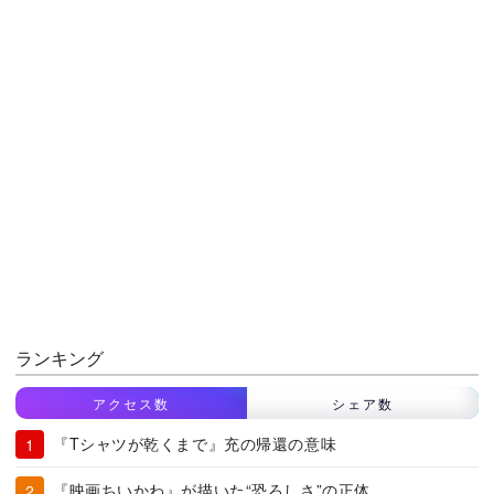
ランキング
アクセス数
シェア数
『Tシャツが乾くまで』充の帰還の意味
『映画ちいかわ』が描いた“恐ろしさ”の正体