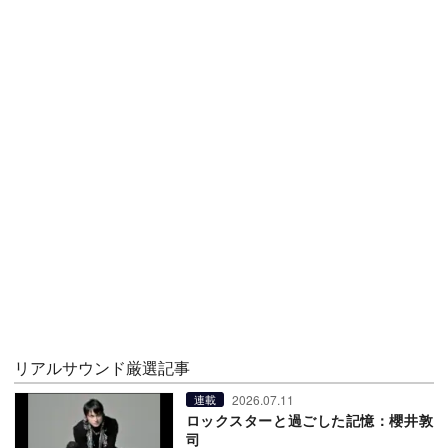
リアルサウンド厳選記事
2026.07.11
連載
ロックスターと過ごした記憶：櫻井敦
司