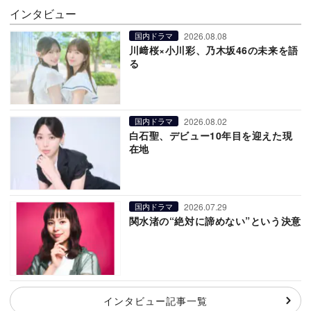
インタビュー
2026.08.08
国内ドラマ
川﨑桜×小川彩、乃木坂46の未来を語
る
2026.08.02
国内ドラマ
白石聖、デビュー10年目を迎えた現
在地
2026.07.29
国内ドラマ
関水渚の“絶対に諦めない”という決意
インタビュー記事一覧