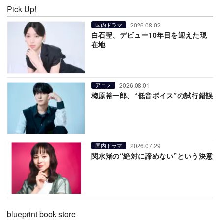
Pick Up!
2026.08.02
国内ドラマ
白石聖、デビュー10年目を迎えた現
在地
2026.08.01
アニメ
梅原裕一郎、“低音ボイス”の試行錯誤
2026.07.29
国内ドラマ
関水渚の“絶対に諦めない”という決意
blueprint book store