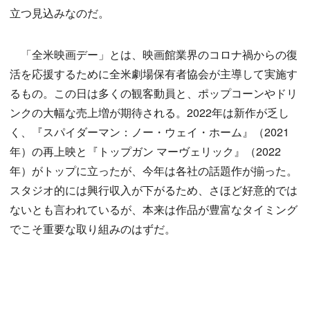
立つ見込みなのだ。
「全米映画デー」とは、映画館業界のコロナ禍からの復
活を応援するために全米劇場保有者協会が主導して実施す
るもの。この日は多くの観客動員と、ポップコーンやドリ
ンクの大幅な売上増が期待される。2022年は新作が乏し
く、『スパイダーマン：ノー・ウェイ・ホーム』（2021
年）の再上映と『トップガン マーヴェリック』（2022
年）がトップに立ったが、今年は各社の話題作が揃った。
スタジオ的には興行収入が下がるため、さほど好意的では
ないとも言われているが、本来は作品が豊富なタイミング
でこそ重要な取り組みのはずだ。