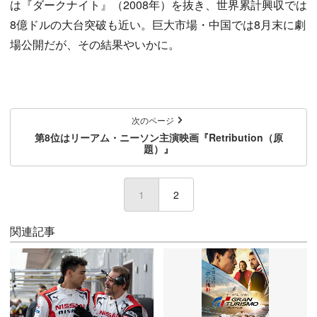
は『ダークナイト』（2008年）を抜き、世界累計興収では
8億ドルの大台突破も近い。巨大市場・中国では8月末に劇
場公開だが、その結果やいかに。
次のページ
第8位はリーアム・ニーソン主演映画『Retribution（原
題）』
1
(current)
2
関連記事