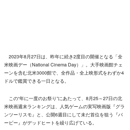
2023年8月27日は、昨年に続き2度目の開催となる「全
米映画デー（National Cinema Day）」。大手映画館チェ
ーンを含む北米3000館で、全作品・全上映形式をわずか4
ドルで鑑賞できる一日となる。
この“年に一度のお祭り”にあたって、8月25～27日の北
米映画週末ランキングは、人気ゲームの実写映画版『グラ
ンツーリスモ』と、公開6週目にして未だ首位を狙う『バ
ービー』がデッドヒートを繰り広げている。