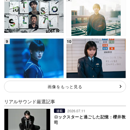
画像をもっと見る
リアルサウンド厳選記事
2026.07.11
連載
ロックスターと過ごした記憶：櫻井敦
司