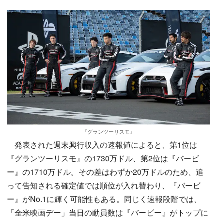
『グランツーリスモ』
発表された週末興行収入の速報値によると、第1位は
『グランツーリスモ』の1730万ドル、第2位は『バービ
ー』の1710万ドル。その差はわずか20万ドルのため、追
って告知される確定値では順位が入れ替わり、『バービ
ー』がNo.1に輝く可能性もある。同じく速報段階では、
「全米映画デー」当日の動員数は『バービー』がトップに