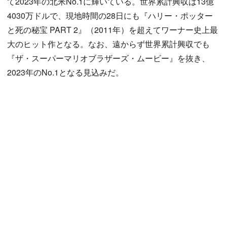
て2023年の北米No.1に輝いている。世界累計興収は13億
4030万ドルで、現地時間の28日にも『ハリー・ポッター
と死の秘宝 PART 2』（2011年）を超えてワーナー史上最
大のヒット作となる。なお、遠からず世界累計興収でも
『ザ・スーパーマリオブラザーズ・ムービー』を抜き、
2023年のNo.1となる見込みだ。