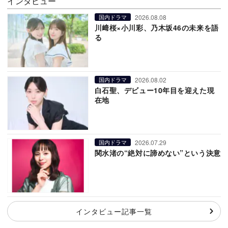
インタビュー
2026.08.08
国内ドラマ
川﨑桜×小川彩、乃木坂46の未来を語
る
2026.08.02
国内ドラマ
白石聖、デビュー10年目を迎えた現
在地
2026.07.29
国内ドラマ
関水渚の“絶対に諦めない”という決意
インタビュー記事一覧