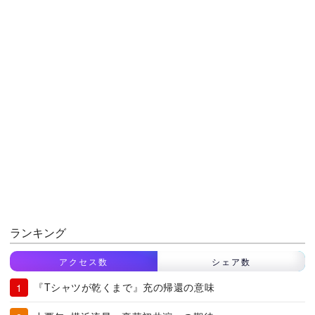
ランキング
アクセス数
シェア数
『Tシャツが乾くまで』充の帰還の意味