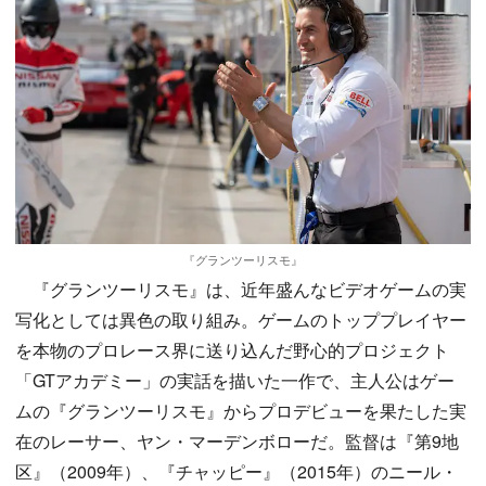
『グランツーリスモ』
『グランツーリスモ』は、近年盛んなビデオゲームの実
写化としては異色の取り組み。ゲームのトッププレイヤー
を本物のプロレース界に送り込んだ野心的プロジェクト
「GTアカデミー」の実話を描いた一作で、主人公はゲー
ムの『グランツーリスモ』からプロデビューを果たした実
在のレーサー、ヤン・マーデンボローだ。監督は『第9地
区』（2009年）、『チャッピー』（2015年）のニール・