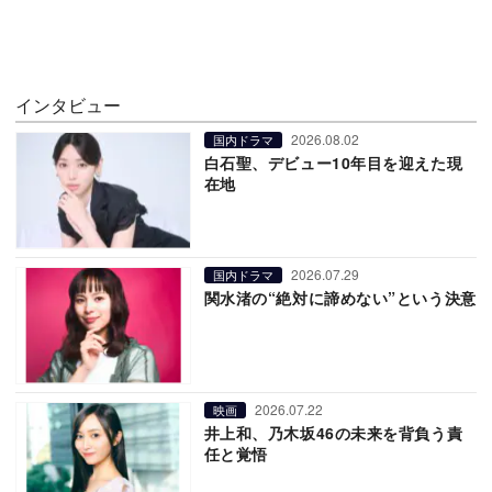
インタビュー
2026.08.02
国内ドラマ
白石聖、デビュー10年目を迎えた現
在地
2026.07.29
国内ドラマ
関水渚の“絶対に諦めない”という決意
2026.07.22
映画
井上和、乃木坂46の未来を背負う責
任と覚悟