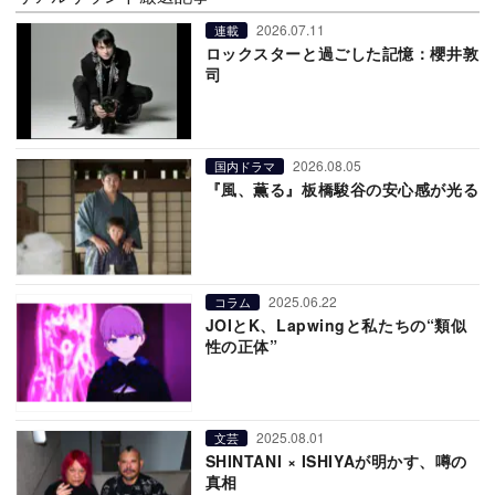
2026.07.11
連載
ロックスターと過ごした記憶：櫻井敦
司
2026.08.05
国内ドラマ
『風、薫る』板橋駿谷の安心感が光る
2025.06.22
コラム
JOIとK、Lapwingと私たちの“類似
性の正体”
2025.08.01
文芸
SHINTANI × ISHIYAが明かす、噂の
真相