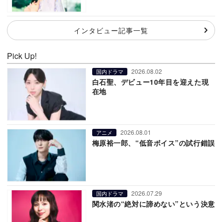
インタビュー記事一覧
Pick Up!
2026.08.02
国内ドラマ
白石聖、デビュー10年目を迎えた現
在地
2026.08.01
アニメ
梅原裕一郎、“低音ボイス”の試行錯誤
2026.07.29
国内ドラマ
関水渚の“絶対に諦めない”という決意