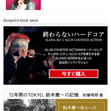
blueprint book store