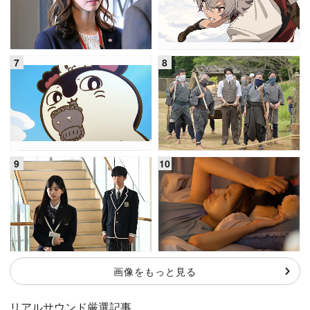
画像をもっと見る
リアルサウンド厳選記事