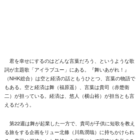
君を幸せにするのはどんな言葉だろう、というような歌
詞が主題歌「アイラブユー」にある。『舞いあがれ！』
（NHK総合）は空と経済の話ともうひとつ、言葉の物語で
もある。空と経済は舞（福原遥）、言葉は貴司（赤楚衛
二）が担っている。経済は、悠人（横山裕）が担当とも言
えるだろう。
第22週は舞が起業した一方で、貴司が子供に短歌を教え
る旅をする企画をリュー北條（川島潤哉）に持ちかけられ