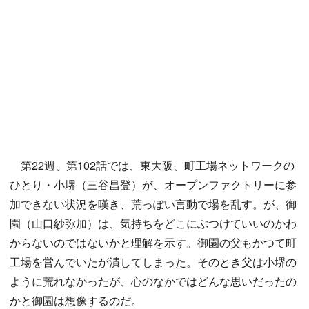
第22週、第102話では、東大阪、町工場ネットワークの
ひとり・小堺（三谷昌登）が、オープンファクトリーに参
加できない状況を嘆き、荒っぽい言動で場を乱す。が、御
園（山口紗弥加）は、気持ちをどこにぶつけていいのかわ
からないのではないかと理解を示す。御園の父もかつて町
工場を営んでいたが潰してしまった。そのとき父は小堺の
ように荒れなかったが、心のなかではどんな思いだったの
かと御園は想像するのだ。