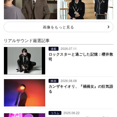
画像をもっと見る
リアルサウンド厳選記事
2026.07.11
連載
ロックスターと過ごした記憶：櫻井敦
司
2026.08.08
映画
カンザキイオリ、『禍禍女』の狂気語
る
2025.06.22
コラム