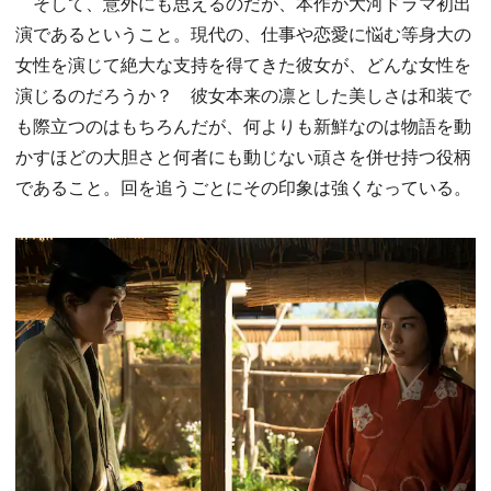
そして、意外にも思えるのだが、本作が大河ドラマ初出
演であるということ。現代の、仕事や恋愛に悩む等身大の
女性を演じて絶大な支持を得てきた彼女が、どんな女性を
演じるのだろうか？ 彼女本来の凛とした美しさは和装で
も際立つのはもちろんだが、何よりも新鮮なのは物語を動
かすほどの大胆さと何者にも動じない頑さを併せ持つ役柄
であること。回を追うごとにその印象は強くなっている。