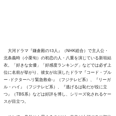
大河ドラマ『鎌倉殿の13人』（NHK総合）で主人公・
北条義時（小栗旬）の初恋の人・八重を演じている新垣結
衣。「好きな女優」「好感度ランキング」などでは必ず上
位に名前が挙がり、彼女が出演したドラマ『コード・ブル
ー -ドクターヘリ緊急救命-』（フジテレビ系）、『リーガ
ル・ハイ』（フジテレビ系）、『逃げるは恥だが役に立
つ』（TBS系）などは好評を博し、シリーズ化されるケー
スが目立つ。