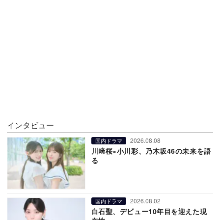
インタビュー
2026.08.08
国内ドラマ
川﨑桜×小川彩、乃木坂46の未来を語
る
2026.08.02
国内ドラマ
白石聖、デビュー10年目を迎えた現