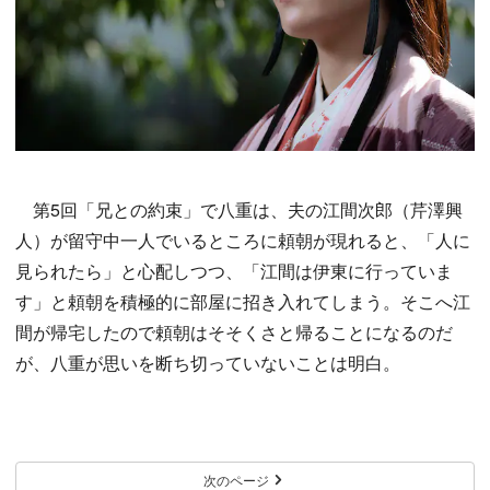
第5回「兄との約束」で八重は、夫の江間次郎（芹澤興
人）が留守中一人でいるところに頼朝が現れると、「人に
見られたら」と心配しつつ、「江間は伊東に行っていま
す」と頼朝を積極的に部屋に招き入れてしまう。そこへ江
間が帰宅したので頼朝はそそくさと帰ることになるのだ
が、八重が思いを断ち切っていないことは明白。
次のページ