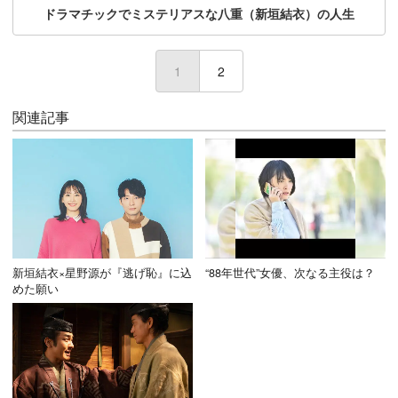
ドラマチックでミステリアスな八重（新垣結衣）の人生
1
(current)
2
関連記事
新垣結衣×星野源が『逃げ恥』に込
“88年世代”女優、次なる主役は？
めた願い