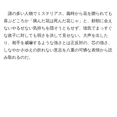
謎の多い人物でミステリアス。義時から花を贈られても
喜ぶどころか「摘んだ花は死んだ花じゃ」と、頼朝に会え
ないやるせない気持ちを隠そうともせず、強気でまっすぐ
な政子に対しても弱さを決して見せない。大声を出した
り、相手を威嚇するような強さとは正反対の、芯の強さ、
しなやかさゆえの折れない意志を八重の可憐な表情から読
み取れるのだ。