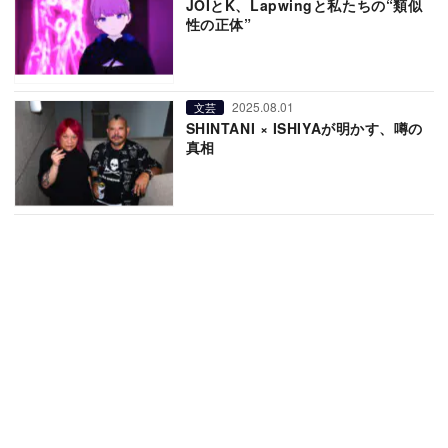
JOIとK、Lapwingと私たちの“類似
性の正体”
2025.08.01
文芸
SHINTANI × ISHIYAが明かす、噂の
真相