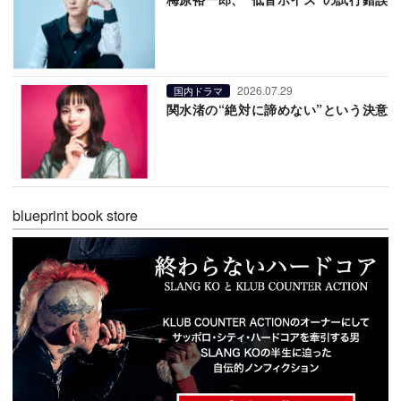
2026.07.29
国内ドラマ
関水渚の“絶対に諦めない”という決意
blueprint book store