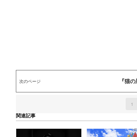
『猫の
次のページ
1
(
関連記事