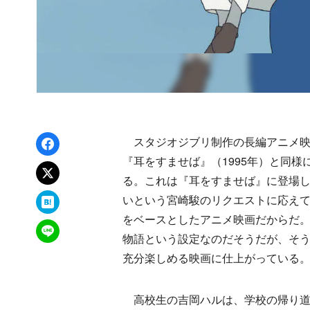
Facebookでシェア
スタジオジブリ制作の長編アニメ映画
『耳をすませば』（1995年）と同
xでポスト
る。これは『耳をすませば』に登場
はてなブックマーク
いという宮崎駿のリクエストに応えて
をベースとしたアニメ映画だからだ
LINEで送る
物語という設定なのだそうだが、そ
充分楽しめる映画に仕上がっている
高校生の吉岡ハルは、学校の帰り道