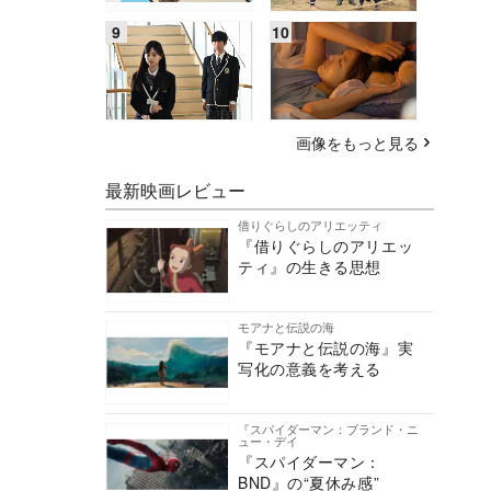
画像をもっと見る
最新映画レビュー
借りぐらしのアリエッティ
『借りぐらしのアリエッ
ティ』の生きる思想
モアナと伝説の海
『モアナと伝説の海』実
写化の意義を考える
『スパイダーマン：ブランド・ニ
ュー・デイ
『スパイダーマン：
BND』の“夏休み感”