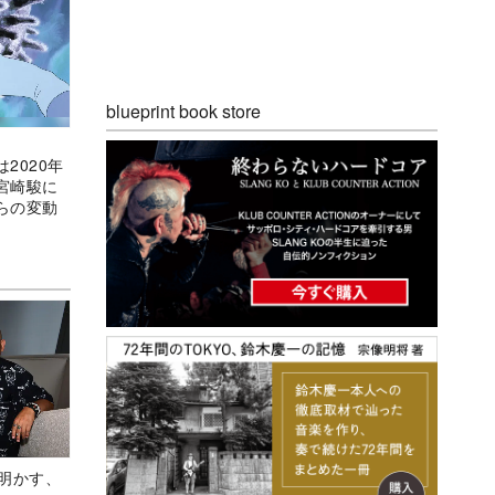
blueprint book store
2020年
宮崎駿に
らの変動
Aが明かす、