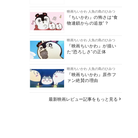
映画ちいかわ 人魚の島のひみつ
『ちいかわ』の怖さは“食
物連鎖からの追放”？
映画ちいかわ 人魚の島のひみつ
『映画ちいかわ』が描い
た“恐ろしさ”の正体
映画ちいかわ 人魚の島のひみつ
『映画ちいかわ』原作フ
ァン絶賛の理由
最新映画レビュー記事をもっと見る