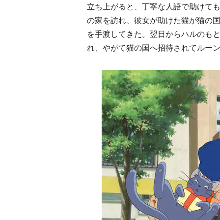
立ち上がると、丁寧な人語で助けて
の家を訪れ、彼女が助けた猫が猫の
を手渡してきた。翌日からハルのも
れ、やがて猫の国へ招待されてルー