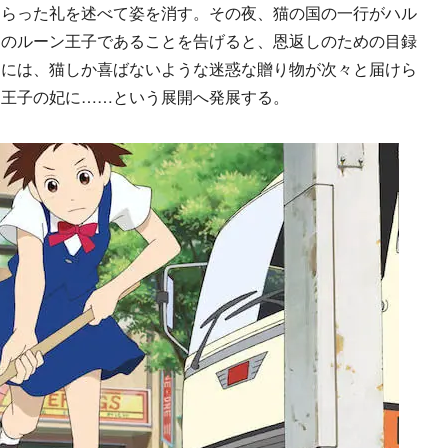
もらった礼を述べて姿を消す。その夜、猫の国の一行がハル
国のルーン王子であることを告げると、恩返しのための目録
とには、猫しか喜ばないような迷惑な贈り物が次々と届けら
ン王子の妃に……という展開へ発展する。