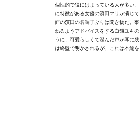
個性的で役にはまっている人が多い
に特徴がある女優の濱田マリが演じ
面の濱田の名調子ぶりは聞き物だ。
ねるようアドバイスをする白猫ユキ
うに、可愛らしくて澄んだ声が耳に
は終盤で明かされるが、これは本編