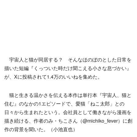
宇宙人と猫が同居する？ そんなほのぼのとした日常を
描いた短編『くっついた時だけ聞こえる小さな息づかい』
が、Xに投稿されて1.4万のいいねを集めた。
猫と生きる温かさを伝える本作は単行本『宇宙人、猫と
住む』のなかの1エピソードで、愛猫「ねこ太郎」との
日々から生まれたという。会社員として働きながら漫画を
描き続ける、作者のみ・ちこさん（@michiko_fever）に創
作の背景を聞いた。（小池直也）