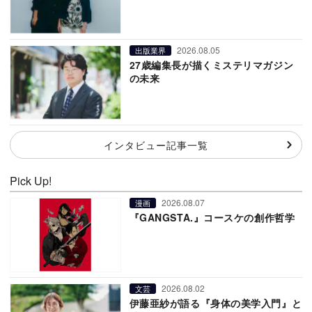
2026.08.05
出版業界
27歳編集長が描くミステリマガジン
の未来
インタビュー記事一覧
Pick Up!
2026.08.07
漫画
『GANGSTA.』コースケの創作哲学
2026.08.02
文芸
伊藤亜紗が語る『身体の美学入門』と