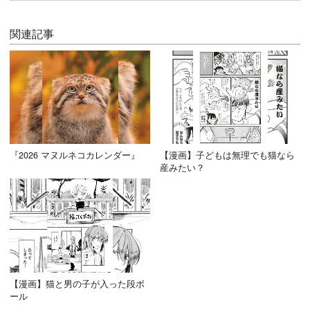
関連記事
『2026 マヌルネコカレンダー』
【漫画】子どもは無理でも猫なら
産みたい？
【漫画】猫と男の子が入った段ボ
ール