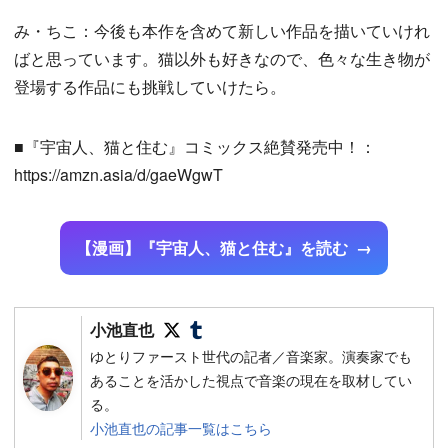
み・ちこ：今後も本作を含めて新しい作品を描いていけれ
ばと思っています。猫以外も好きなので、色々な生き物が
登場する作品にも挑戦していけたら。
■『宇宙人、猫と住む』コミックス絶賛発売中！：
https://amzn.asia/d/gaeWgwT
【漫画】『宇宙人、猫と住む』を読む
Follow on SNS
Follow on SNS
小池直也
ゆとりファースト世代の記者／音楽家。演奏家でも
あることを活かした視点で音楽の現在を取材してい
る。
小池直也の記事一覧はこちら