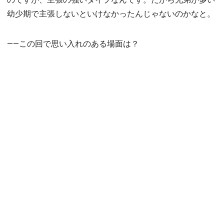
幼少期で主張しないといけなかったんじゃないのかなと。
――この回で思い入れのある場面は？