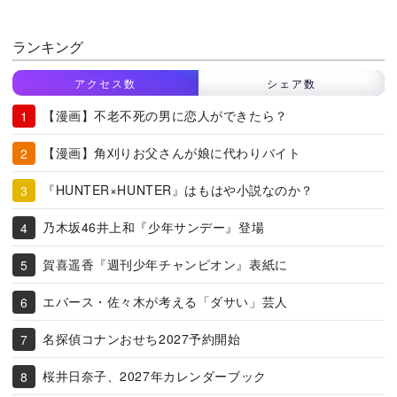
ランキング
アクセス数
シェア数
【漫画】不老不死の男に恋人ができたら？
【漫画】角刈りお父さんが娘に代わりバイト
『HUNTER×HUNTER』はもはや小説なのか？
乃木坂46井上和『少年サンデー』登場
賀喜遥香『週刊少年チャンピオン』表紙に
エバース・佐々木が考える「ダサい」芸人
名探偵コナンおせち2027予約開始
桜井日奈子、2027年カレンダーブック