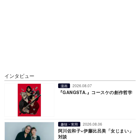
インタビュー
2026.08.07
漫画
『GANGSTA.』コースケの創作哲学
2026.08.06
趣味・実用
阿川佐和子×伊藤比呂美「女じまい」
対談