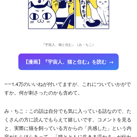
『宇宙人、猫と住む』（み・ちこ）
【漫画】『宇宙人、猫と住む』を読む
――1.4万のいいねが付いてますが、これについていかがで
すか。何が刺さったのかも含めて。
み・ちこ：この話は自分でも気に入っている話なので、た
くさんの方に読んでもらえて嬉しいです。コメントを見る
と、実際に猫を飼っている方からの「共感した」という内
容がちらほらあって、「猫とともに生きる温かさ」が伝わ