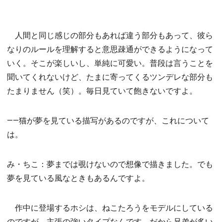
人間と同じ感じの部分もあれば違う部分もあって、彼ら
なりのルールを理解すると意思疎通ができるようになって
いく。そこが楽しいし、単純に可愛い。普段は言うことを
聞いてくれないけど、たまに寄ってくるツンデレな部分も
たまりません（笑）。毎日見ていて飽きないですよ。
――猫が夢を見ている描写があるのですが、これについて
は。
み・ちこ：夢までは覗けないので想像で描きました。でも
夢を見ている風なときもあるんですよ。
作中に登場するホシは、ねこたろうをモデルにしている
のですが、主張の強いタイプなんです。だから兄弟が多い