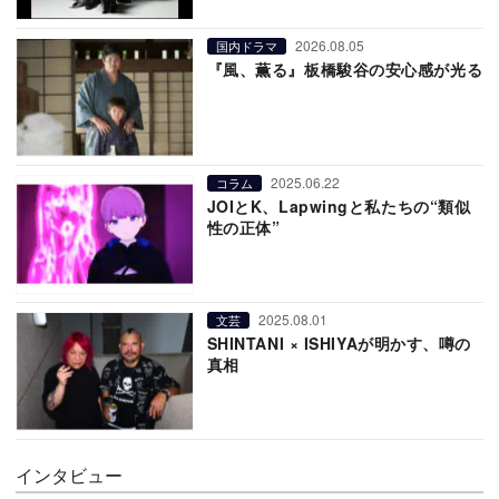
2026.08.05
国内ドラマ
『風、薫る』板橋駿谷の安心感が光る
2025.06.22
コラム
JOIとK、Lapwingと私たちの“類似
性の正体”
2025.08.01
文芸
SHINTANI × ISHIYAが明かす、噂の
真相
インタビュー