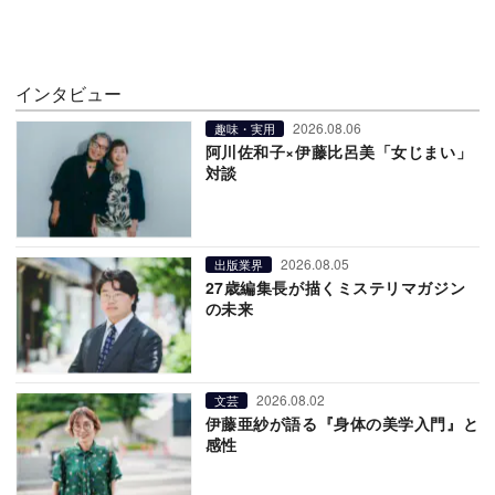
インタビュー
2026.08.06
趣味・実用
阿川佐和子×伊藤比呂美「女じまい」
対談
2026.08.05
出版業界
27歳編集長が描くミステリマガジン
の未来
2026.08.02
文芸
伊藤亜紗が語る『身体の美学入門』と
感性