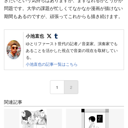
きたいという気持ちはありますが、まずなれるかどうかが
問題です。大学の課題が忙しくてなかなか漫画が描けない
期間もあるのですが、頑張ってこれからも描き続けます。
Follow on SNS
Follow on SNS
小池直也
ゆとりファースト世代の記者／音楽家。演奏家でも
あることを活かした視点で音楽の現在を取材してい
る。
小池直也の記事一覧はこちら
1
2
(current)
関連記事