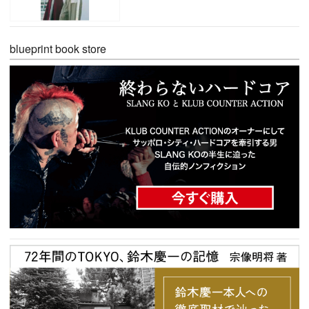
blueprint book store