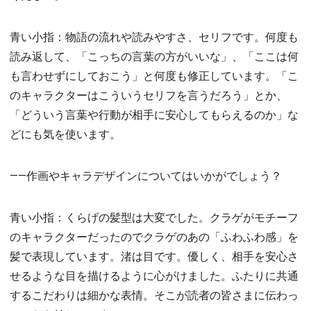
青い小指：物語の流れや読みやすさ、セリフです。何度も
読み返して、「こっちの言葉の方がいいな」、「ここは何
も言わせずにしておこう」と何度も修正しています。「こ
のキャラクターはこういうセリフを言うだろう」とか、
「どういう言葉や行動が相手に安心してもらえるのか」な
どにも気を使います。
――作画やキャラデザインについてはいかがでしょう？
青い小指：くらげの髪型は大変でした。クラゲがモチーフ
のキャラクターだったのでクラゲのあの「ふわふわ感」を
髪で表現しています。渚は目です。優しく、相手を安心さ
せるような目を描けるように心がけました。ふたりに共通
するこだわりは細かな表情。そこが読者の皆さまに伝わっ