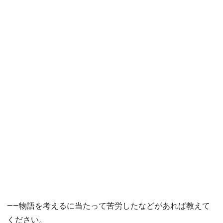
――物語を考えるに当たって苦労したなどがあれば教えて
ください。