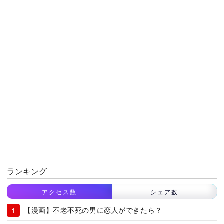
ランキング
アクセス数
シェア数
【漫画】不老不死の男に恋人ができたら？