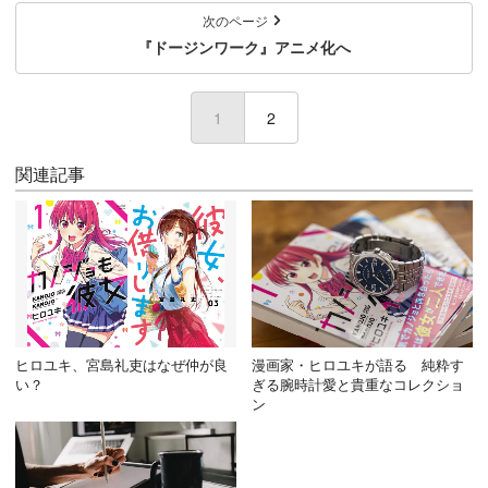
次のページ
『ドージンワーク』アニメ化へ
1
(current)
2
関連記事
ヒロユキ、宮島礼吏はなぜ仲が良
漫画家・ヒロユキが語る 純粋す
い？
ぎる腕時計愛と貴重なコレクショ
ン