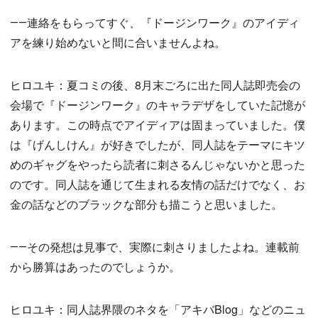
――連絡をもらってすぐ、『ドージンワーク』のアイディ
アを練り始めないと間に合いませんよね。
ヒロユキ：夏コミの後、8月末ごろに出た同人誌即売会の
会場で『ドージンワーク』のキャラデザをしていた記憶が
あります。この時点でアイディアは固まっていました。僕
は『げんしけん』が好きでしたが、同人誌をテーマにキツ
めのギャグをやったら読者に刺さるんじゃないかと思った
のです。同人誌を通じて生まれる友情の話だけでなく、お
金の話などのブラックな部分も描こうと思いました。
――その発想は見事で、実際に刺さりましたよね。連載前
から勝算はあったのでしょうか。
ヒロユキ：同人誌界隈のネタを「アキバBlog」などのニュ