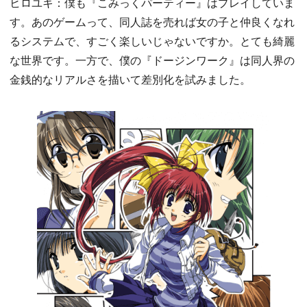
ヒロユキ：僕も『こみっくパーティー』はプレイしていま
す。あのゲームって、同人誌を売れば女の子と仲良くなれ
るシステムで、すごく楽しいじゃないですか。とても綺麗
な世界です。一方で、僕の『ドージンワーク』は同人界の
金銭的なリアルさを描いて差別化を試みました。