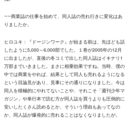
――商業誌の仕事を始めて、同人誌の売れ行きに変化はあ
りましたか。
ヒロユキ：『ドージンワーク』が始まる前は、先ほども話
したように5,000～6,000部でした。１巻が2005年の12月
に出ましたが、直後の冬コミで出した同人誌はイキナリ1
万部までいきました。まさに相乗効果ですね。当時、僕の
中では商業をやれば、結果として同人も売れるようになる
という目論見があり、見事にその通りになりました。今は
同人を積極的にやれてないことや、それこそ「週刊少年マ
ガジン」や単行本で読む方が同人誌を買うよりも圧倒的に
安いしたくさん読めるとか、そういう理由もあってなの
か、同人誌が爆発的に売れることはなくなりましたが。