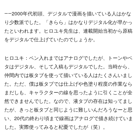
――2000年代初頭、デジタルで漫画を描いている人はかな
り少数派でした。「きらら」はかなりデジタル化が早かっ
たといわれます。ヒロユキ先生は、連載開始当初から原稿
をデジタルで仕上げていたのでしょうか。
ヒロユキ：ペン入れまではアナログでしたが、トーンやベ
タはデジタル、そして入稿もデジタルでした。当時から、
仲間内では板タブを使って描いている人はたくさんいまし
た。ただ、僕は板タブでは仕上げや色塗り程度の作業なら
まだしも、キャラクターの線を思ったように引くことが全
然できませんでした。なので、液タブの存在は知ってまし
たが、きっと板タブと同じように難しいんだろうなーと思
い、20代の終わり頃まで線画はアナログで描き続けていま
した。実際使ってみると杞憂でしたが（笑）。