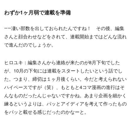
わずか1ヶ月弱で連載を準備
――凄い部数を出しておられたんですね！ その後、編集
さんと顔合わせなどをされて、連載開始まではどんな流れ
で進んだのでしょうか。
ヒロユキ：編集さんから連絡が来たのが8月下旬でした
が、10月の下旬には連載をスタートしたいという話でし
た。つまり、締切は１ヶ月後くらい。今だと考えられない
ハイペースですが（笑）、もともと4コマ漫画の進行はそ
んなものだったんじゃないですかね。あまり企画を細かく
練るというよりは、パッとアイディアを考えて作ったもの
をパッと載せる感じだったのかなーと。