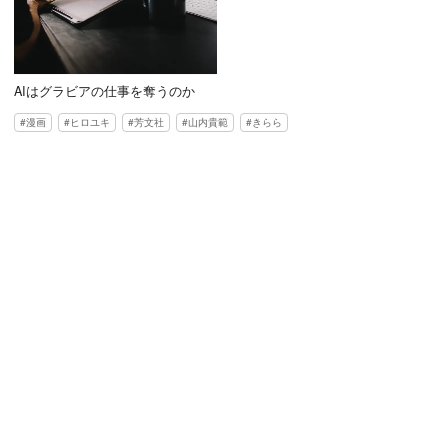
AIはグラビアの仕事を奪うのか
漫画
ヒロユキ
芳文社
山内貴範
きらら