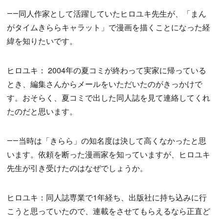
――同人作家として活躍していたヒロユキ先生が、「まん
がタイムきららキャラット」で漫画を描くことになった経
緯を知りたいです。
ヒロユキ： 2004年の夏コミが終わって実家に帰っている
とき、編集さんからメールをいただいたのがきっかけで
す。おそらく、夏コミで出した同人誌を見て連絡してくれ
たのだと思います。
――当時は「きらら」の知名度は決して高くなかったと思
います。依頼を断った漫画家を知っていますが、ヒロユキ
先生が引き受けたのはなぜでしょうか。
ヒロユキ：同人誌専業で1年経ち、出版社に持ち込みに行
こうと思っていたので、連載をさせてもらえるなら正直ど