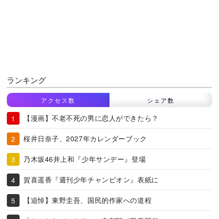
ランキング
アクセス数
シェア数
【漫画】不老不死の男に恋人ができたら？
桜井日奈子、2027年カレンダーブック
乃木坂46井上和『少年サンデー』登場
賀喜遥香『週刊少年チャンピオン』表紙に
【追悼】東野圭吾、国民的作家への道程