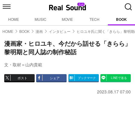
HOME
MUSIC
MOVIE
TECH
BOOK
HOME
BOOK
漫画
インタビュー
ヒロユキ氏に聞く「きらら」黎明期
漫画家・ヒロユキ、今だから話せる「きらら」
黎明期と同人誌の制作秘話
文・取材＝山内貴範
ポスト
シェア
ブックマーク
LINEで送る
2023.08.17 07:00