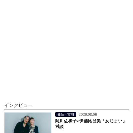
インタビュー
2026.08.06
趣味・実用
阿川佐和子×伊藤比呂美「女じまい」
対談