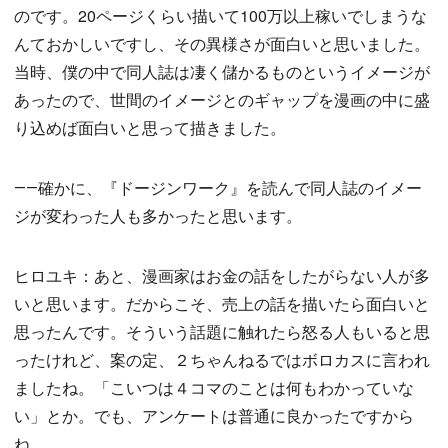
のです。20ページくらい描いて100万以上稼いでしまうな
んておかしいですし、その異様さが面白いと思いました。
当時、僕の中で同人誌は凄く儲かるものというイメージが
あったので、世間のイメージとのギャップを漫画の中に盛
り込めば面白いと思って描きました。
――確かに、『ドージンワーク』を読んで同人誌のイメー
ジが変わった人も多かったと思います。
ヒロユキ：あと、漫画家はお金の話をしたがらない人が多
いと思います。だからこそ、売上の話を描いたら面白いと
思ったんです。そういう話題に触れたら怒る人もいると思
ったけれど、案の定、２ちゃんねるではボロカスに言われ
ましたね。「こいつは４コマのことは何もわかっていな
い」とか。でも、アンケートは普通に良かったですから
ね。