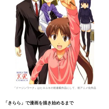
『ドージンワーク』はヒロユキの初連載作品にして、初アニメ化作品
「きらら」で漫画を描き始めるまで