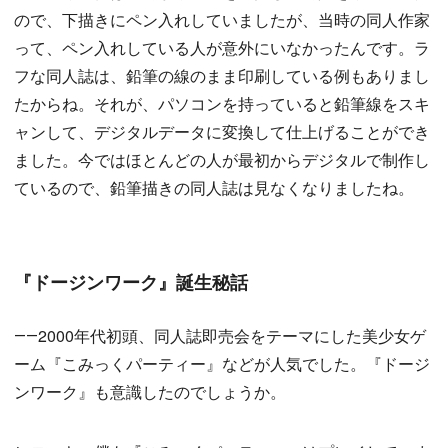
ので、下描きにペン入れしていましたが、当時の同人作家
って、ペン入れしている人が意外にいなかったんです。ラ
フな同人誌は、鉛筆の線のまま印刷している例もありまし
たからね。それが、パソコンを持っていると鉛筆線をスキ
ャンして、デジタルデータに変換して仕上げることができ
ました。今ではほとんどの人が最初からデジタルで制作し
ているので、鉛筆描きの同人誌は見なくなりましたね。
『ドージンワーク』誕生秘話
――2000年代初頭、同人誌即売会をテーマにした美少女ゲ
ーム『こみっくパーティー』などが人気でした。『ドージ
ンワーク』も意識したのでしょうか。