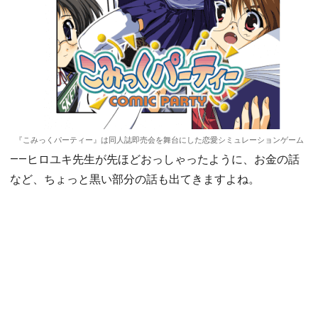
『こみっくパーティー』は同人誌即売会を舞台にした恋愛シミュレーションゲーム
――ヒロユキ先生が先ほどおっしゃったように、お金の話
など、ちょっと黒い部分の話も出てきますよね。