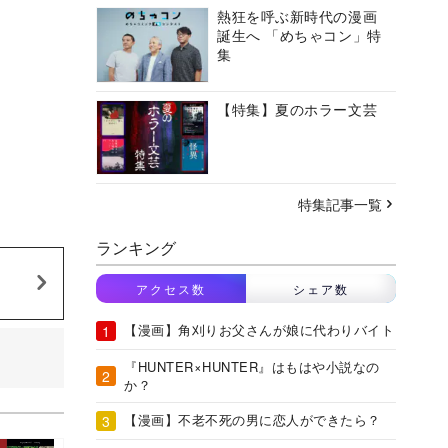
熱狂を呼ぶ新時代の漫画
誕生へ 「めちゃコン」特
集
【特集】夏のホラー文芸
特集記事一覧
ランキング
アクセス数
シェア数
【漫画】角刈りお父さんが娘に代わりバイト
『HUNTER×HUNTER』はもはや小説なの
か？
【漫画】不老不死の男に恋人ができたら？