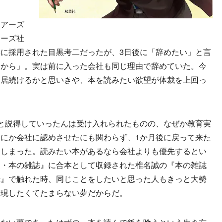
アーズ
ューズ社
に採用された目黒考二だったが、3日後に「辞めたい」と言
るから」。実は前に入った会社も同じ理由で辞めていた。今
、居続けるかと思いきや、本を読みたい欲望が体裁を上回っ
と説得していったんは受け入れられたものの、なぜか教育実
にか会社に認めさせたにも関わらず、1か月後に戻って来た
てしまった。読みたい本があるなら会社よりも優先するとい
史・本の雑誌』に合本として収録された椎名誠の『本の雑誌
録』で触れた時、同じことをしたいと思った人もきっと大勢
実現したくてたまらない夢だからだ。