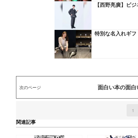
【西野亮廣】ビジ
特別な名入れギフト
面白い本の面白
次のページ
1
(
関連記事