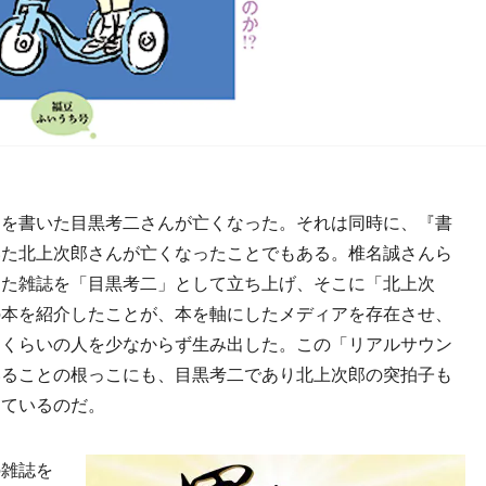
を書いた目黒考二さんが亡くなった。それは同時に、『書
いた北上次郎さんが亡くなったことでもある。椎名誠さんら
した雑誌を「目黒考二」として立ち上げ、そこに「北上次
の本を紹介したことが、本を軸にしたメディアを存在させ、
るくらいの人を少なからず生み出した。この「リアルサウン
いることの根っこにも、目黒考二であり北上次郎の突拍子も
しているのだ。
雑誌を