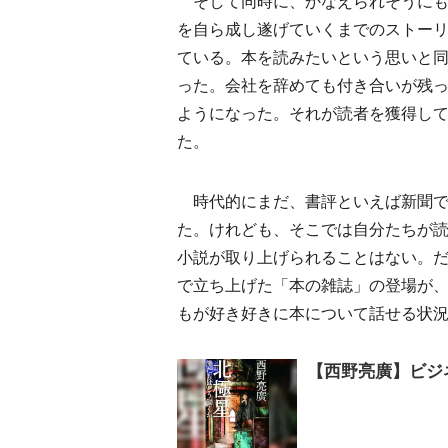
そして同時に、かなえられそうにも
を自ら成し遂げていくまでのストー
ている。本を読みたいという思いと
った。会社を辞めても付き合いが残
ようになった。それが読者を獲得し
た。
時代的にまだ、書評といえば新聞で
た。けれども、そこでは自分たちが読
小説が取り上げられることはない。
で立ち上げた「本の雑誌」の登場が
もが好き好きに本について話せる状
【西野亮廣】ビジ