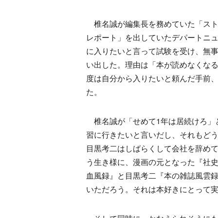
椎名誠が編集長を務めていた「スト
レポート」を出していたデパートニ
に入りたいと言って試験を受け、無事
い出した。理由は「本が読めなくな
度は自分から入りたいと頼んだ手前
た。
椎名誠が「せめて1年は居続けろ」
習に行きたいと言いだし、それもどう
目黒考二はしばらくして会社を辞め
う生き様に、漫画の元となった『社
血風録』と目黒考二『本の雑誌風雲
いただろう。それは本好きにとって