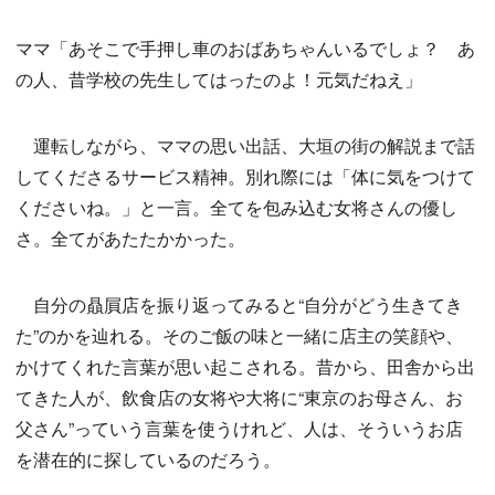
ママ「あそこで手押し車のおばあちゃんいるでしょ？ あ
の人、昔学校の先生してはったのよ！元気だねえ」
運転しながら、ママの思い出話、大垣の街の解説まで話
してくださるサービス精神。別れ際には「体に気をつけて
くださいね。」と一言。全てを包み込む女将さんの優し
さ。全てがあたたかかった。
自分の贔屓店を振り返ってみると“自分がどう生きてき
た”のかを辿れる。そのご飯の味と一緒に店主の笑顔や、
かけてくれた言葉が思い起こされる。昔から、田舎から出
てきた人が、飲食店の女将や大将に“東京のお母さん、お
父さん”っていう言葉を使うけれど、人は、そういうお店
を潜在的に探しているのだろう。