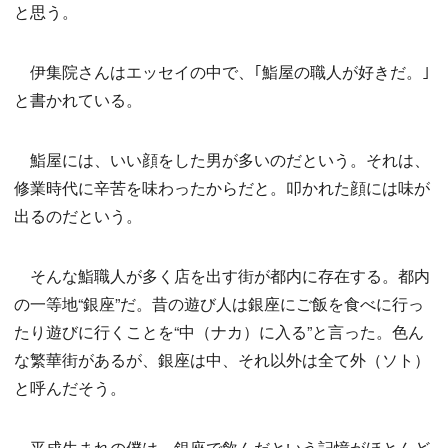
と思う。
伊集院さんはエッセイの中で、｢鮨屋の職人が好きだ。｣
と書かれている。
鮨屋には、いい顔をした男が多いのだという。それは、
修業時代に辛苦を味わったからだと。叩かれた顔には味が
出るのだという。
そんな鮨職人が多く店を出す街が都内に存在する。都内
の一等地“銀座”だ。昔の遊び人は銀座にご飯を食べに行っ
たり遊びに行くことを“中（ナカ）に入る”と言った。色ん
な繁華街があるが、銀座は中、それ以外は全て外（ソト）
と呼んだそう。
平成生まれの僕は、銀座で飲んだという記憶がほとんど