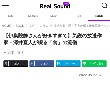
HOME
MUSIC
MOVIE
TECH
BOOK
HOME
BOOK
文芸
コラム
放送作家・澤井直人が綴る伊集院静さんの
【伊集院静さんが好きすぎて】気鋭の放送作
家・澤井直人が綴る「食」の流儀
文＝澤井直人
ポスト
シェア
ブックマーク
LINEで送る
2022.08.22 07:00