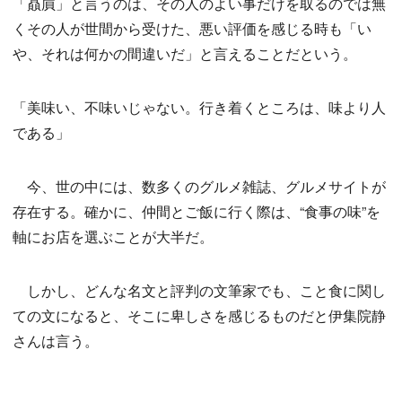
「贔屓」と言うのは、その人のよい事だけを取るのでは無
くその人が世間から受けた、悪い評価を感じる時も「い
や、それは何かの間違いだ」と言えることだという。
「美味い、不味いじゃない。行き着くところは、味より人
である」
今、世の中には、数多くのグルメ雑誌、グルメサイトが
存在する。確かに、仲間とご飯に行く際は、“食事の味”を
軸にお店を選ぶことが大半だ。
しかし、どんな名文と評判の文筆家でも、こと食に関し
ての文になると、そこに卑しさを感じるものだと伊集院静
さんは言う。