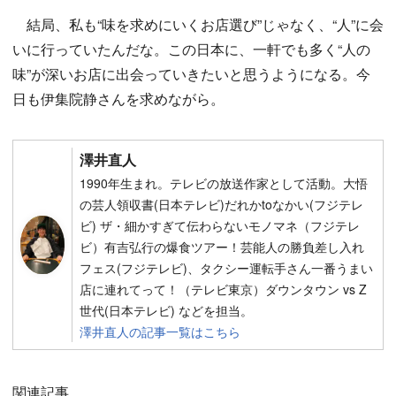
結局、私も“味を求めにいくお店選び”じゃなく、“人”に会
いに行っていたんだな。この日本に、一軒でも多く“人の
味”が深いお店に出会っていきたいと思うようになる。今
日も伊集院静さんを求めながら。
澤井直人
1990年生まれ。テレビの放送作家として活動。大悟
の芸人領収書(日本テレビ)だれかtoなかい(フジテレ
ビ) ザ・細かすぎて伝わらないモノマネ（フジテレ
ビ）有吉弘行の爆食ツアー！芸能人の勝負差し入れ
フェス(フジテレビ)、タクシー運転手さん一番うまい
店に連れてって！（テレビ東京）ダウンタウン vs Z
世代(日本テレビ) などを担当。
澤井直人の記事一覧はこちら
関連記事