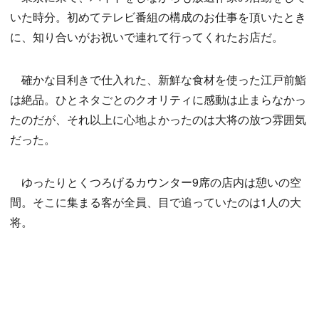
いた時分。初めてテレビ番組の構成のお仕事を頂いたとき
に、知り合いがお祝いで連れて行ってくれたお店だ。
確かな目利きで仕入れた、新鮮な食材を使った江戸前鮨
は絶品。ひとネタごとのクオリティに感動は止まらなかっ
たのだが、それ以上に心地よかったのは大将の放つ雰囲気
だった。
ゆったりとくつろげるカウンター9席の店内は憩いの空
間。そこに集まる客が全員、目で追っていたのは1人の大
将。