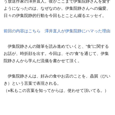
う放送作家の澤井直人。彼がここまで伊集院静さんを愛す
ようになったのは、なぜなのか。伊集院静さんへの偏愛、
日々の伊集院静的行動を今回もとことん綴るエッセイ。
前回の内容はこちら 澤井直人が伊集院静にハマった理由
伊集院静さんの随筆を読み進めていくと、“食”に関する
お話が、時折顔を出す。今回は、その“食”を通じて、伊集
院静さんから学んだ流儀を書かせて頂く。
伊集院静さんは、好みの食やお店のことを、贔屓（ひい
き）という言葉で表現される。
（※私もこの言葉を知ってからは、使わせて頂いてる。）