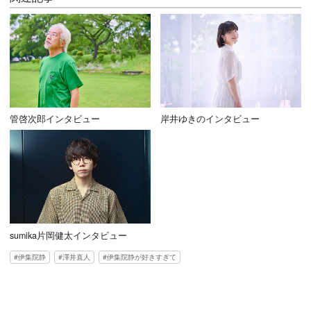
管啓次郎インタビュー
岸井ゆきのインタビュー
sumika片岡健太インタビュー
伊集院静
澤井直人
伊集院静が好きすぎて