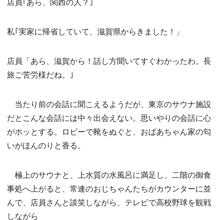
店員｢あら、関西の人？｣
私｢実家に帰省していて、滋賀県からきました！」
店員「あら、滋賀から！話し方聞いてすぐわかったわ。長
旅ご苦労様だね。｣
当たり前の会話に聞こえるようだが、東京のサウナ施設
だとこんな会話には中々出会えない。思いやりの会話に心
がホッとする。ロビーで靴をぬぐと、おばあちゃん家の匂
いがほんのりと香る。
極上のサウナと、上水質の水風呂に満足し、二階の御食
事処へ上がると、常連のおじちゃんたちがカウンターに並
んで、店員さんと談笑しながら、テレビで高校野球を観戦
しながら