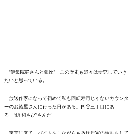
“伊集院静さんと銀座” この歴史も追々は研究していき
たいと思っている。
放送作家になって初めて私も回転寿司じゃないカウンタ
ーのお鮨屋さんに行った日がある。四谷三丁目にあ
る “鮨 和さび”さんだ。
東京に来て、バイトをしながらも放送作家の活動をして