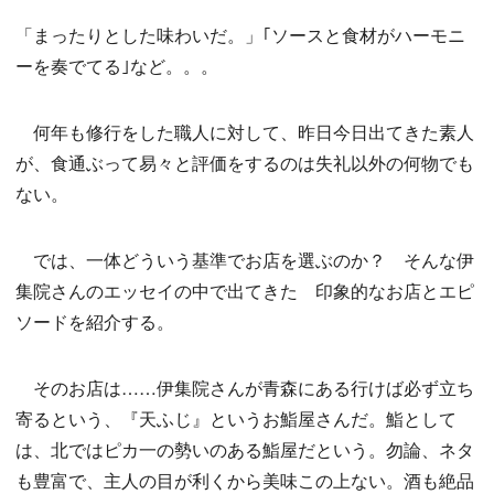
「まったりとした味わいだ。」｢ソースと食材がハーモニ
ーを奏でてる｣など。。。
何年も修行をした職人に対して、昨日今日出てきた素人
が、食通ぶって易々と評価をするのは失礼以外の何物でも
ない。
では、一体どういう基準でお店を選ぶのか？ そんな伊
集院さんのエッセイの中で出てきた 印象的なお店とエピ
ソードを紹介する。
そのお店は……伊集院さんが青森にある行けば必ず立ち
寄るという、『天ふじ』というお鮨屋さんだ。鮨として
は、北ではピカ一の勢いのある鮨屋だという。勿論、ネタ
も豊富で、主人の目が利くから美味この上ない。酒も絶品