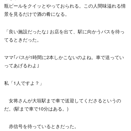
瓶ビールをクイッとやっておられる。この人間味溢れる情
景を見るだけで酒の肴になる。
「良い施設だったな｣ お店を出て、駅に向かうバスを待っ
てるときだった。
ママ｢バスが1時間に2本しかこないのよね。車で送ってい
ってあげるわよ｣
私「1人ですよ？」
女将さんが大垣駅まで車で送迎してくださるというの
だ。(駅まで車で10分はある。)
赤信号を待っているときだった。