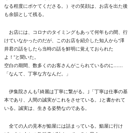
なる程度にボケてくださる。）その笑顔は、お店を出た後
も余韻として残る。
お店には、コロナのタイミングもあって何年もの間、行
けていなかったのだが、このお店を紹介した知人から“澤
井君の話をしたら当時の話を鮮明に覚えておられた
よ！”と聞いた。
空白の期間、数多くのお客さんがこられているのに……
「なんて、丁寧な方なんだ。」
伊集院さんも｢綺麗は丁寧に繋がる。｣「丁寧は仕事の基
本であり、人間の誠実がこれをさせている。｣と書かれて
いる。誠実は、生きる姿勢なのである。
全ての人の見本が鮨屋には詰まっている。鮨屋に行け