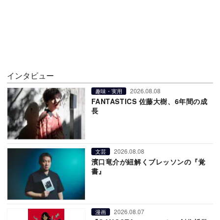
インタビュー
2026.08.08
趣味・実用
FANTASTICS 佐藤大樹、6年間の成
長
2026.08.08
文芸
濱口竜介が紐解くブレッソンの『覚
書』
2026.08.07
漫画