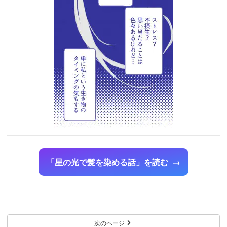
「星の光で髪を染める話」を読む
次のページ