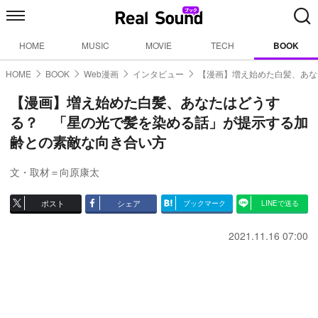
HOME
MUSIC
MOVIE
TECH
BOOK
HOME
BOOK
Web漫画
インタビュー
【漫画】増え始めた白髪、あな
【漫画】増え始めた白髪、あなたはどうす
る？ 「星の光で髪を染める話」が提示する加
齢との素敵な向き合い方
文・取材＝向原康太
ポスト
シェア
ブックマーク
LINEで送る
2021.11.16 07:00