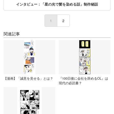
インタビュー：「星の光で髪を染める話」制作秘話
1
(current)
2
関連記事
【漫画】「誠意を見せる」とは？
『100日後に会社を辞めるOL』は
現代の必読書？