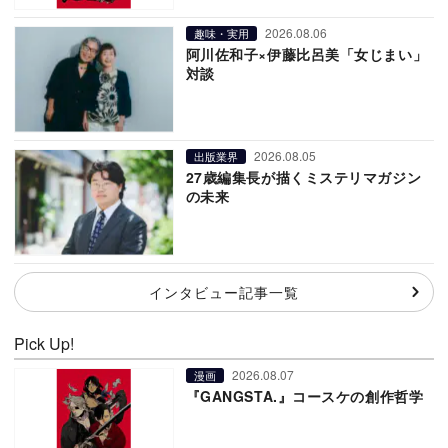
2026.08.06
趣味・実用
阿川佐和子×伊藤比呂美「女じまい」
対談
2026.08.05
出版業界
27歳編集長が描くミステリマガジン
の未来
インタビュー記事一覧
Pick Up!
2026.08.07
漫画
『GANGSTA.』コースケの創作哲学