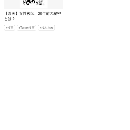
【漫画】女性教師、20年前の秘密
とは？
漫画
Twitter漫画
桜木きぬ