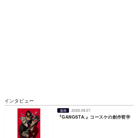
インタビュー
2026.08.07
漫画
『GANGSTA.』コースケの創作哲学