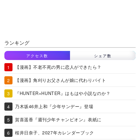
ランキング
アクセス数
シェア数
【漫画】不老不死の男に恋人ができたら？
【漫画】角刈りお父さんが娘に代わりバイト
『HUNTER×HUNTER』はもはや小説なのか？
乃木坂46井上和『少年サンデー』登場
賀喜遥香『週刊少年チャンピオン』表紙に
桜井日奈子、2027年カレンダーブック