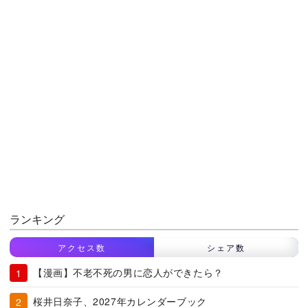
ランキング
アクセス数
シェア数
【漫画】不老不死の男に恋人ができたら？
桜井日奈子、2027年カレンダーブック