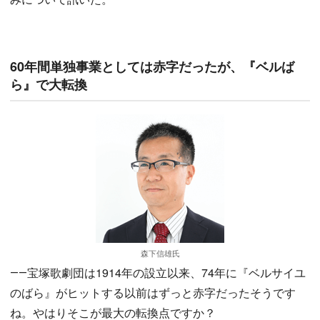
60年間単独事業としては赤字だったが、『ベルば
ら』で大転換
森下信雄氏
――宝塚歌劇団は1914年の設立以来、74年に『ベルサイユ
のばら』がヒットする以前はずっと赤字だったそうです
ね。やはりそこが最大の転換点ですか？