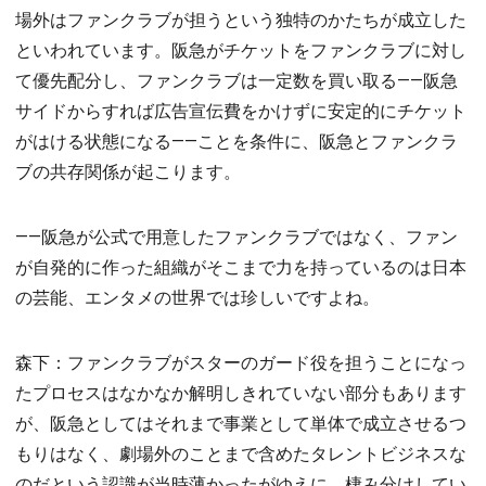
場外はファンクラブが担うという独特のかたちが成立した
といわれています。阪急がチケットをファンクラブに対し
て優先配分し、ファンクラブは一定数を買い取る――阪急
サイドからすれば広告宣伝費をかけずに安定的にチケット
がはける状態になる――ことを条件に、阪急とファンクラ
ブの共存関係が起こります。
――阪急が公式で用意したファンクラブではなく、ファン
が自発的に作った組織がそこまで力を持っているのは日本
の芸能、エンタメの世界では珍しいですよね。
森下：ファンクラブがスターのガード役を担うことになっ
たプロセスはなかなか解明しきれていない部分もあります
が、阪急としてはそれまで事業として単体で成立させるつ
もりはなく、劇場外のことまで含めたタレントビジネスな
のだという認識が当時薄かったがゆえに、棲み分けしてい