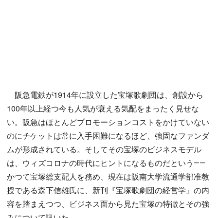
阪急電鉄が1914年に設立した宝塚歌劇団は、創設から
100年以上経つ今も人気が衰える気配をまったく見せな
い。阪急はほとんどプロモーションコストをかけていない
のにチケットは常に入手困難になるほど、強固なファンダ
ムが形成されている。そしてその宝塚のビジネスモデル
は、ウィズコロナの時代にヒントになるものだという――
かつて宝塚総支配人を務め、現在は阪南大学流通学部准教
授である森下信雄氏に、新刊『宝塚歌劇団の経営学』の内
容を踏まえつつ、ビジネス面から見た宝塚の特徴とその強
みについて訊いた。