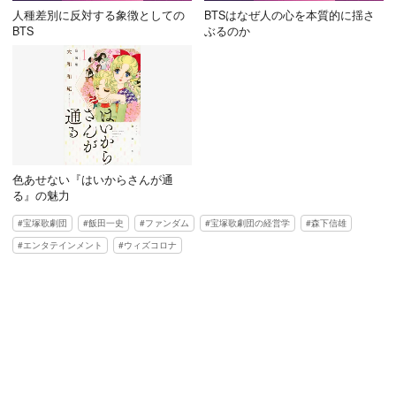
人種差別に反対する象徴としての
BTSはなぜ人の心を本質的に揺さ
BTS
ぶるのか
色あせない『はいからさんが通
る』の魅力
宝塚歌劇団
飯田一史
ファンダム
宝塚歌劇団の経営学
森下信雄
エンタテインメント
ウィズコロナ