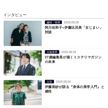
インタビュー
2026.08.06
趣味・実用
阿川佐和子×伊藤比呂美「女じまい」
対談
2026.08.05
出版業界
27歳編集長が描くミステリマガジン
の未来
2026.08.02
文芸
伊藤亜紗が語る『身体の美学入門』と
感性