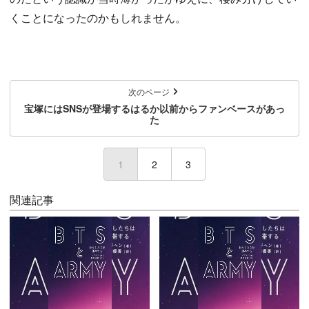
くことになったのかもしれません。
次のページ
宝塚にはSNSが登場するはるか以前からファンベースがあっ
た
1
(current)
2
3
関連記事