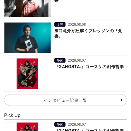
2026.08.08
文芸
濱口竜介が紐解くブレッソンの『覚
書』
2026.08.07
漫画
『GANGSTA.』コースケの創作哲学
インタビュー記事一覧
Pick Up!
2026.08.07
漫画
『GANGSTA.』コースケの創作哲学