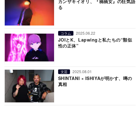
カンザキイオリ、『禍禍女』の狂気語
る
2025.06.22
コラム
JOIとK、Lapwingと私たちの“類似
性の正体”
2025.08.01
文芸
SHINTANI × ISHIYAが明かす、噂の
真相