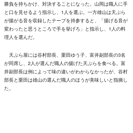
勝負を持ちかけ、対決することになった。山岡は職人に手
と口を見せるよう指示し、1人を選ぶ。一方雄山は天ぷら
が揚がる音を収録したテープを持参すると、「揚げる音が
変わったと思うところで手を挙げろ」と指示し、1人の料
理人を選んだ。
天ぷら屋には谷村部長、栗田ゆう子、富井副部長の3名
が同席し、2人が選んだ職人の揚げた天ぷらを食べる。富
井副部長は例によって味の違いがわからなかったが、谷村
部長と栗田は雄山の選んだ職人のほうが美味しいと指摘し
た。