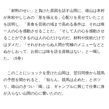
「材料のせい」と負けた原因を話す山岡に、雄山は本村
が米粒やしじみの「形を揃える」心配りを見せていたこと
を説明し、「美食を芸術の域まで高める条件は、それは唯
一人の心を感動させることだ」「そして人の心を感動させ
ることができるのは人の心だけなのだ。材料や技術だけで
はダメだ」「それがわからぬ人間が究極のメニューなどと
ぬかしおって、お前には味を語る資格はない」と一喝し
た。（5巻）
このことにショックを受けた山岡は、翌日同僚から競馬
の予想を聞かれると、「知らん。競馬は止めた」とポツ
リ。雄山のきつい「喝」は、ギャンブルに興じて仕事に身
が入らない山岡の心に響いたのだ。