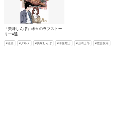
『美味しんぼ』珠玉のラブストー
リー4選
漫画
グルメ
美味しんぼ
海原雄山
山岡士郎
佐藤俊治