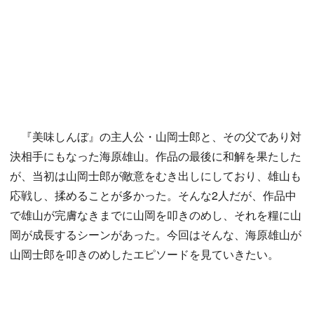
『美味しんぼ』の主人公・山岡士郎と、その父であり対
決相手にもなった海原雄山。作品の最後に和解を果たした
が、当初は山岡士郎が敵意をむき出しにしており、雄山も
応戦し、揉めることが多かった。そんな2人だが、作品中
で雄山が完膚なきまでに山岡を叩きのめし、それを糧に山
岡が成長するシーンがあった。今回はそんな、海原雄山が
山岡士郎を叩きのめしたエピソードを見ていきたい。