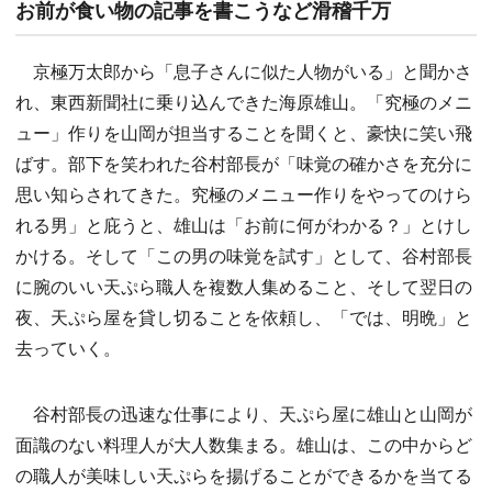
お前が食い物の記事を書こうなど滑稽千万
京極万太郎から「息子さんに似た人物がいる」と聞かさ
れ、東西新聞社に乗り込んできた海原雄山。「究極のメニ
ュー」作りを山岡が担当することを聞くと、豪快に笑い飛
ばす。部下を笑われた谷村部長が「味覚の確かさを充分に
思い知らされてきた。究極のメニュー作りをやってのけら
れる男」と庇うと、雄山は「お前に何がわかる？」とけし
かける。そして「この男の味覚を試す」として、谷村部長
に腕のいい天ぷら職人を複数人集めること、そして翌日の
夜、天ぷら屋を貸し切ることを依頼し、「では、明晩」と
去っていく。
谷村部長の迅速な仕事により、天ぷら屋に雄山と山岡が
面識のない料理人が大人数集まる。雄山は、この中からど
の職人が美味しい天ぷらを揚げることができるかを当てる