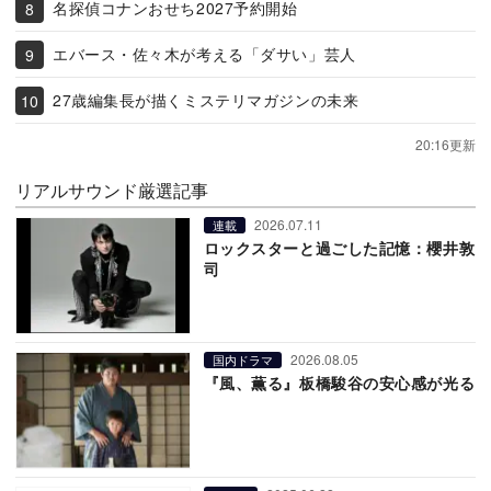
名探偵コナンおせち2027予約開始
エバース・佐々木が考える「ダサい」芸人
27歳編集長が描くミステリマガジンの未来
20:16更新
リアルサウンド厳選記事
2026.07.11
連載
ロックスターと過ごした記憶：櫻井敦
司
2026.08.05
国内ドラマ
『風、薫る』板橋駿谷の安心感が光る