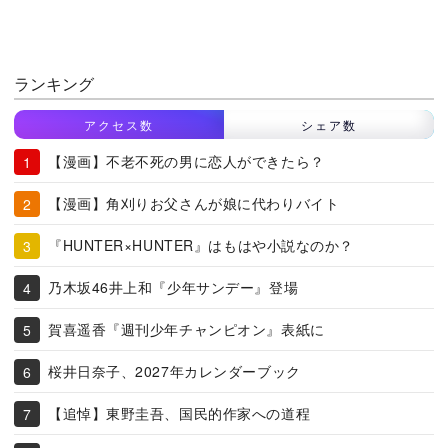
ランキング
アクセス数
シェア数
【漫画】不老不死の男に恋人ができたら？
【漫画】角刈りお父さんが娘に代わりバイト
『HUNTER×HUNTER』はもはや小説なのか？
乃木坂46井上和『少年サンデー』登場
賀喜遥香『週刊少年チャンピオン』表紙に
桜井日奈子、2027年カレンダーブック
【追悼】東野圭吾、国民的作家への道程