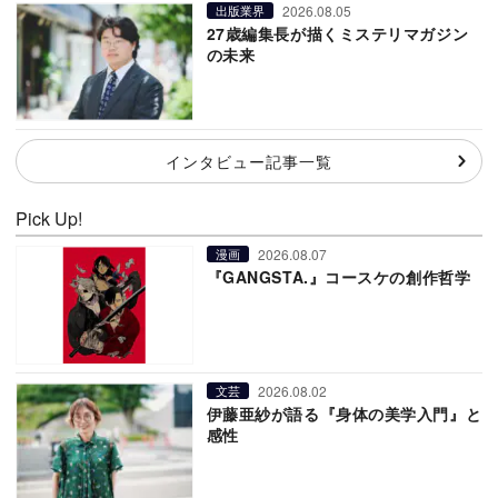
2026.08.05
出版業界
27歳編集長が描くミステリマガジン
の未来
インタビュー記事一覧
Pick Up!
2026.08.07
漫画
『GANGSTA.』コースケの創作哲学
2026.08.02
文芸
伊藤亜紗が語る『身体の美学入門』と
感性