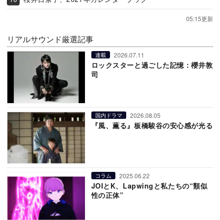
05:15更新
リアルサウンド厳選記事
2026.07.11
連載
ロックスターと過ごした記憶：櫻井敦
司
2026.08.05
国内ドラマ
『風、薫る』板橋駿谷の安心感が光る
2025.06.22
コラム
JOIとK、Lapwingと私たちの“類似
性の正体”