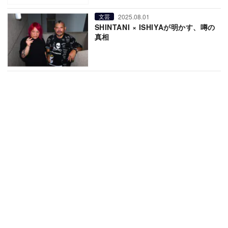
2025.08.01
文芸
SHINTANI × ISHIYAが明かす、噂の
真相