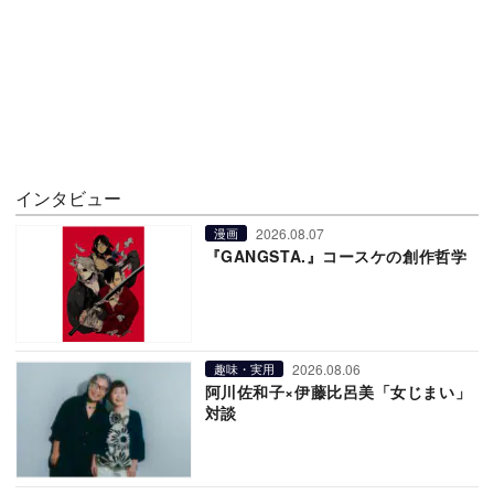
インタビュー
2026.08.07
漫画
『GANGSTA.』コースケの創作哲学
2026.08.06
趣味・実用
阿川佐和子×伊藤比呂美「女じまい」
対談