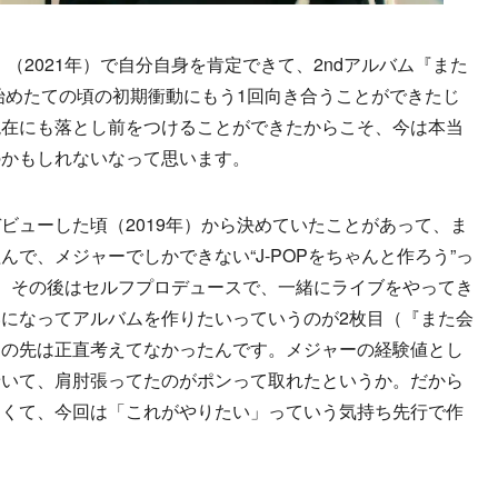
』（2021年）で自分自身を肯定できて、2ndアルバム『また
を始めたての頃の初期衝動にもう1回向き合うことができたじ
現在にも落とし前をつけることができたからこそ、今は本当
のかもしれないなって思います。
ビューした頃（2019年）から決めていたことがあって、ま
で、メジャーでしかできない“J-POPをちゃんと作ろう”っ
。その後はセルフプロデュースで、一緒にライブをやってき
になってアルバムを作りたいっていうのが2枚目（『また会
その先は正直考えてなかったんです。メジャーの経験値とし
着いて、肩肘張ってたのがポンって取れたというか。だから
なくて、今回は「これがやりたい」っていう気持ち先行で作