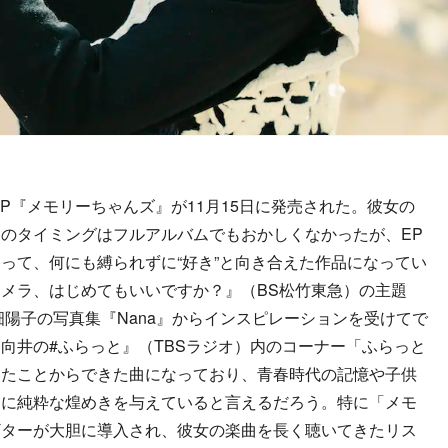
P『メモリーちゃんズ』が11月15日に発売された。彼女の
のタイミングはフルアルバムでもおかしくなかったが、EP
って、何にも縛られずに“好き”と向き合えた作品になってい
メラ、はじめてもいいですか？』（BS松竹東急）の主題
畑陽子の写真集『Nana』からインスピレーションを受けてで
向井の#ふらっと』（TBSラジオ）内のコーナー「ふらっと
したことからできた曲になっており、青春時代の記憶や子供
曲に純粋な煌めきを与えていると言えるだろう。特に「メモ
ギターが大胆に導入され、彼女の楽曲を長く聴いてきたリス