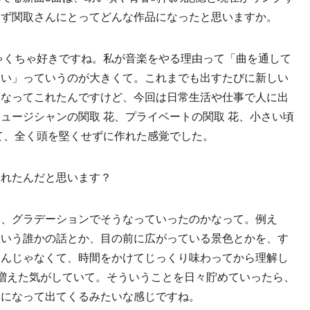
まず関取さんにとってどんな作品になったと思いますか。
ゃくちゃ好きですね。私が音楽をやる理由って「曲を通して
ない」っていうのが大きくて。これまでも出すたびに新しい
になってこれたんですけど、今回は日常生活や仕事で人に出
ュージシャンの関取 花、プライベートの関取 花、小さい頃
て、全く頭を堅くせずに作れた感覚でした。
なれたんだと思います？
て、グラデーションでそうなっていったのかなって。例え
ていう誰かの話とか、目の前に広がっている景色とかを、す
るんじゃなくて、時間をかけてじっくり味わってから理解し
増えた気がしていて。そういうことを日々貯めていったら、
曲になって出てくるみたいな感じですね。