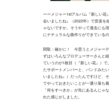
ーーメジャー1stアルバム『新しい花
会いましたね』（2022年）で音楽
ゃないですか。そうやって過去にも
にナチュラルな曲作りができている
関取：確かに！ 今思うとメジャーデ
ずはいろんなプロデューサーさんと組ん
ていうのが1枚目（『新しい花』）で
たサポートメンバーと、バンドみたい
いましたね』）だったんですけど、
てやっておきたいことが一通り落ち
「何をすべきか」が先にあるんじゃ
れた感じがしました。