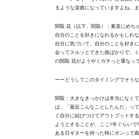
るような楽曲になっていますよね。
関取 花（以下、関取）：素直にめち
自分のことを好きになれるかもしれ
自分に気づいて、自分のことを好き
会ってスルッとできた曲ばかりで。ミ
の関取 花がようやくガチっと重なっ
ーーどうしてこのタイミングでそう
関取：大きなきっかけは本当になく
ば、「最近こんなことしたんだ」っ
ぐ自分に結びつけてアウトプットす
ようとすることが、ここ1年ぐらいで
ある日ギターを持った時にポンって