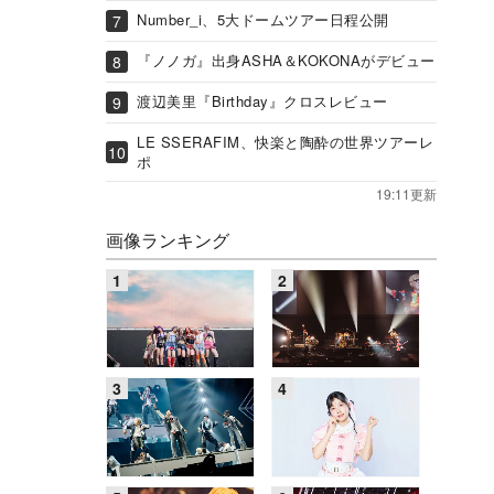
Number_i、5大ドームツアー日程公開
『ノノガ』出身ASHA＆KOKONAがデビュー
渡辺美里『Birthday』クロスレビュー
LE SSERAFIM、快楽と陶酔の世界ツアーレ
ポ
19:11更新
画像ランキング