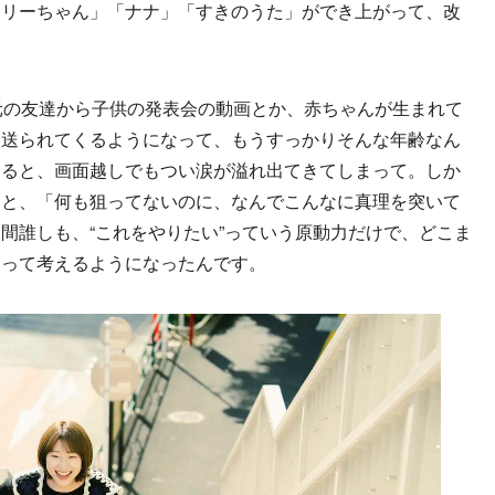
モリーちゃん」「ナナ」「すきのうた」ができ上がって、改
元の友達から子供の発表会の動画とか、赤ちゃんが生まれて
く送られてくるようになって、もうすっかりそんな年齢なん
すると、画面越しでもつい涙が溢れ出てきてしまって。しか
ると、「何も狙ってないのに、なんでこんなに真理を突いて
間誰しも、“これをやりたい”っていう原動力だけで、どこま
」って考えるようになったんです。