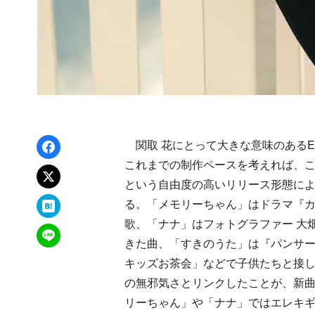
Facebookでシェア
関取 花にとって大きな意味のあるE
これまでの制作ペースを考えれば、こ
xでポスト
という自由度の高いリリース形態によ
はてなブックマーク
る。「メモリーちゃん」はドラマ『カ
歌、「ナナ」はフォトグラファー 大
LINEで送る
きた曲、「すきのうた」は『パンサー
キッズお茶会」などで子供たちと接
の無邪気さとリンクしたことが、新
リーちゃん」や「ナナ」ではエレキ