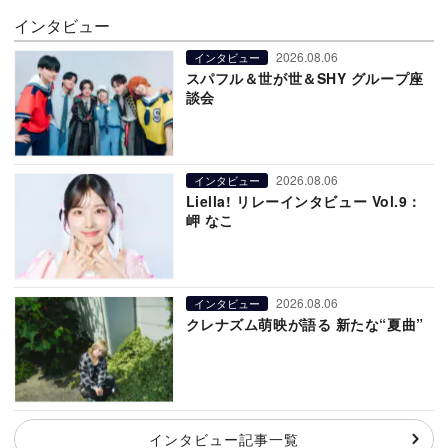
インタビュー
2026.08.06
インタビュー
スパフル＆世が世＆SHY グループ座
談会
2026.08.06
インタビュー
Liella! リレーインタビュー Vol.9：
岬 なこ
2026.08.06
インタビュー
クレナズム萌映が語る 新たな“夏曲”
インタビュー記事一覧