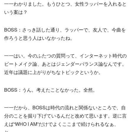
一一わかりました。もうひとつ、女性ラッパーを入れると
いう案は？
BOSS：さっき話した通り、ラッパーで、友人で、今曲を
作ろうと思う人はいなかったね。
一一はい。今のふたつの質問って、インターネット時代の
ビートメイク論、あとはジェンダーバランス論なんです。
近年は議題に上がりがちなトピックというか。
BOSS：うん。考えたことなかった。全然。
一一だから、BOSSは時代の流れと関係ないところで、自
分のことを掘り下げているんだと改めて思います。逆に言
えば“WHO I AM”だけでよくここまで続けられるなぁ、