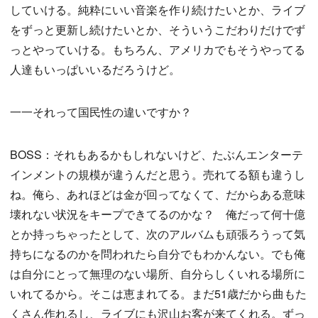
していける。純粋にいい音楽を作り続けたいとか、ライブ
をずっと更新し続けたいとか、そういうこだわりだけでず
っとやっていける。もちろん、アメリカでもそうやってる
人達もいっぱいいるだろうけど。
一一それって国民性の違いですか？
BOSS：それもあるかもしれないけど、たぶんエンターテ
インメントの規模が違うんだと思う。売れてる額も違うし
ね。俺ら、あれほどは金が回ってなくて、だからある意味
壊れない状況をキープできてるのかな？ 俺だって何十億
とか持っちゃったとして、次のアルバムも頑張ろうって気
持ちになるのかを問われたら自分でもわかんない。でも俺
は自分にとって無理のない場所、自分らしくいれる場所に
いれてるから。そこは恵まれてる。まだ51歳だから曲もた
くさん作れるし、ライブにも沢山お客が来てくれる。ずっ