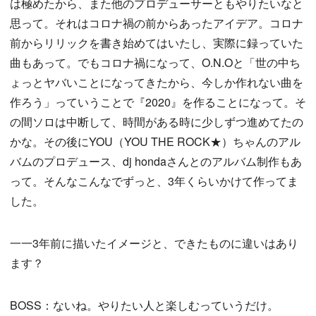
は極めたから、また他のプロデューサーともやりたいなと
思って。それはコロナ禍の前からあったアイデア。コロナ
前からリリックを書き始めてはいたし、実際に録っていた
曲もあって。でもコロナ禍になって、O.N.Oと「世の中ち
ょっとヤバいことになってきたから、今しか作れない曲を
作ろう」っていうことで『2020』を作ることになって。そ
の間ソロは中断して、時間がある時に少しずつ進めてたの
かな。その後にYOU（YOU THE ROCK★）ちゃんのアル
バムのプロデュース、dj hondaさんとのアルバム制作もあ
って。そんなこんなでずっと、3年くらいかけて作ってま
した。
一一3年前に描いたイメージと、できたものに違いはあり
ます？
BOSS：ないね。やりたい人と楽しむっていうだけ。