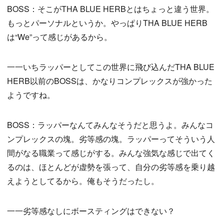
BOSS：そこがTHA BLUE HERBとはちょっと違う世界。
もっとパーソナルというか。やっぱりTHA BLUE HERB
は“We”って感じがあるから。
一一いちラッパーとしてこの世界に飛び込んだTHA BLUE
HERB以前のBOSSは、かなりコンプレックスが強かった
ようですね。
BOSS：ラッパーなんてみんなそうだと思うよ。みんなコ
ンプレックスの塊。劣等感の塊。ラッパーってそういう人
間がなる職業って感じがする。みんな強気な感じで出てく
るのは、ほとんどが虚勢を張って、自分の劣等感を乗り越
えようとしてるから。俺もそうだったし。
一一劣等感なしにボースティングはできない？