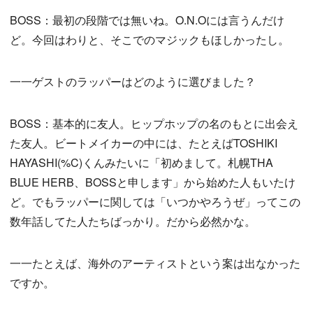
BOSS：最初の段階では無いね。O.N.Oには言うんだけ
ど。今回はわりと、そこでのマジックもほしかったし。
一一ゲストのラッパーはどのように選びました？
BOSS：基本的に友人。ヒップホップの名のもとに出会え
た友人。ビートメイカーの中には、たとえばTOSHIKI
HAYASHI(%C)くんみたいに「初めまして。札幌THA
BLUE HERB、BOSSと申します」から始めた人もいたけ
ど。でもラッパーに関しては「いつかやろうぜ」ってこの
数年話してた人たちばっかり。だから必然かな。
一一たとえば、海外のアーティストという案は出なかった
ですか。