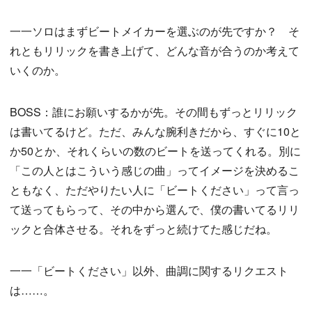
一一ソロはまずビートメイカーを選ぶのが先ですか？ そ
れともリリックを書き上げて、どんな音が合うのか考えて
いくのか。
BOSS：誰にお願いするかが先。その間もずっとリリック
は書いてるけど。ただ、みんな腕利きだから、すぐに10と
か50とか、それくらいの数のビートを送ってくれる。別に
「この人とはこういう感じの曲」ってイメージを決めるこ
ともなく、ただやりたい人に「ビートください」って言っ
て送ってもらって、その中から選んで、僕の書いてるリリ
ックと合体させる。それをずっと続けてた感じだね。
一一「ビートください」以外、曲調に関するリクエスト
は……。