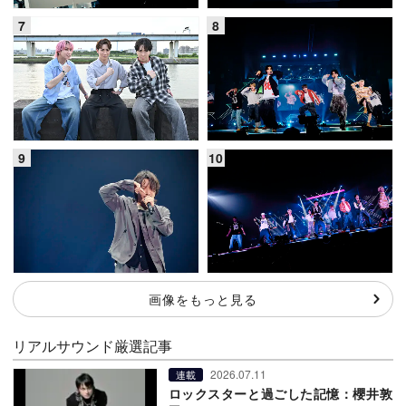
画像をもっと見る
リアルサウンド厳選記事
2026.07.11
連載
ロックスターと過ごした記憶：櫻井敦