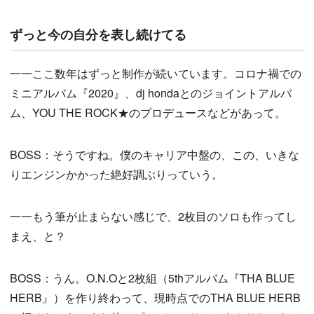
ずっと今の自分を表し続けてる
一一ここ数年はずっと制作が続いています。コロナ禍での
ミニアルバム『2020』、dj hondaとのジョイントアルバ
ム、YOU THE ROCK★のプロデュースなどがあって。
BOSS：そうですね。僕のキャリア中盤の、この、いきな
りエンジンかかった絶好調ぶりっていう。
一一もう筆が止まらない感じで、2枚目のソロも作ってし
まえ、と？
BOSS：うん。O.N.Oと2枚組（5thアルバム『THA BLUE
HERB』）を作り終わって、現時点でのTHA BLUE HERB