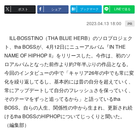
ポスト
シェア
ブックマーク
LINEで送る
2023.04.13 18:00
PR
ILL-BOSSTINO（THA BLUE HERB）のソロプロジェク
ト、tha BOSSが、4月12日にニューアルバム『IN THE
NAME OF HIPHOP II』をリリースした。今作は、初のソ
ロアルバムとなった前作より約7年半ぶりの作品となる。
今回のインタビューの中で「キャリア26年の中でも常に変
化を繰り返してるし、基本的には昔の自分を超えていく、
常にアップデートして自分のフレッシュさを保っていく、
そのテーマをずっと追ってるから」と語っているtha
BOSS。自らの人生、関係性の中から生まれ、更新され続
けるtha BOSSのHIPHOPについてじっくりと聞いた。
（編集部）