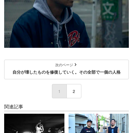
次のページ
自分が壊したものを修復していく。その全部で一個の人格
1
(current)
2
関連記事