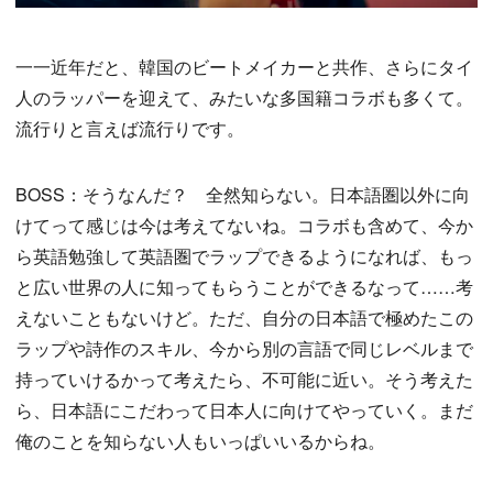
一一近年だと、韓国のビートメイカーと共作、さらにタイ
人のラッパーを迎えて、みたいな多国籍コラボも多くて。
流行りと言えば流行りです。
BOSS：そうなんだ？ 全然知らない。日本語圏以外に向
けてって感じは今は考えてないね。コラボも含めて、今か
ら英語勉強して英語圏でラップできるようになれば、もっ
と広い世界の人に知ってもらうことができるなって……考
えないこともないけど。ただ、自分の日本語で極めたこの
ラップや詩作のスキル、今から別の言語で同じレベルまで
持っていけるかって考えたら、不可能に近い。そう考えた
ら、日本語にこだわって日本人に向けてやっていく。まだ
俺のことを知らない人もいっぱいいるからね。