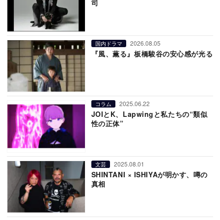
司
2026.08.05
国内ドラマ
『風、薫る』板橋駿谷の安心感が光る
2025.06.22
コラム
JOIとK、Lapwingと私たちの“類似
性の正体”
2025.08.01
文芸
SHINTANI × ISHIYAが明かす、噂の
真相