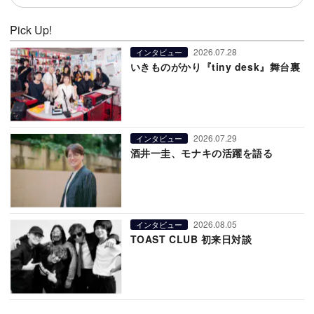
Pick Up!
2026.07.28
インタビュー
いきものがかり『tiny desk』舞台裏
2026.07.29
インタビュー
酒井一圭、モナキの活躍を語る
2026.08.05
インタビュー
TOAST CLUB 初来日対談