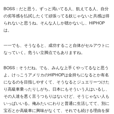
BOSS：だと思う。ずっと渇いてる人、飢えてる人、自分
の劣等感を払拭したくて頑張ってる奴じゃないと共感は得
られないと思うね。そんな人しか聴かないし、HIPHOP
は。
一一でも、そうなると、成功すること自体がセルアウトに
なっていく。危うい立脚点でもありますね。
BOSS：そうだね。でも、みんな上手くやってるなと思う
よ。けっこうアメリカのHIPHOPは金持ちになるとか有名
になるのを目指しやすくて、そうなるとジュエリーつけた
り高級車乗ったりしがち。日本にもそういう人はいるし、
その人達を悪く言うつもりはないけど、そうじゃない人も
いっぱいいる。俺みたいにわりと普通に生活してて、別に
宝石とか高級車に興味がなくて、それでも続ける理由を探