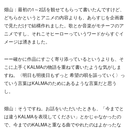
畑山：最初の1～2話を観せてもらって書いたんですけど、
どちらかというとアニメの内容よりも、あらすじを企画書
で見ただけで結構作れました。歌とか音楽がモチーフのア
ニメですし、それこそヒーローっていうワードからすぐイ
メージは湧きました。
ーー確かに作品にすごく寄り添っているというよりも、そ
こに上手くKALMAの物語を重ねて書いたような気がしま
すね。〈明日も明後日もずっと 希望の唄を謳っていく〉っ
ていう言葉はKALMAのためにあるような言葉だと思う
し。
畑山：そうですね。お話をいただいたときも、「今までと
は違うKALMAを表現してください」とかじゃなかったの
で、今までのKALMAと重なる曲でやれたのはよかったな