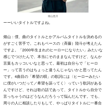
畑山悠月
ーーいいタイトルですよね。
畑山：僕、曲のタイトルとかアルバムタイトルを決めるの
がすごく苦手で。これもベースの（斉藤）陸斗が考えたん
ですよ。「2000年生まれのヒーローになりたい」みたいな
感じでつけたんで、本当にそのままなんですけど、なんか
言葉もカッコいいなと思って。最初は自分らで「ヒーロ
ー」って言うのはちょっと違うんじゃないかと思ってたん
です。4曲目の「希望の唄」の歌詞には〈ヒーローみたい
に僕がいつだって／希望を謳ってく〉っていう歌詞がある
んですけど、それは歌の話であって、タイトルから自分で
言っちゃうのはどうなんだろうって悩んだんです。でも、
周りの人に相談したりもして、やっぱりタイトルに一番合