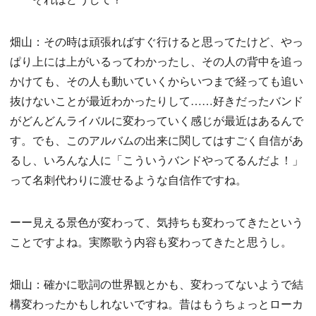
畑山：その時は頑張ればすぐ行けると思ってたけど、やっ
ぱり上には上がいるってわかったし、その人の背中を追っ
かけても、その人も動いていくからいつまで経っても追い
抜けないことが最近わかったりして……好きだったバンド
がどんどんライバルに変わっていく感じが最近はあるんで
す。でも、このアルバムの出来に関してはすごく自信があ
るし、いろんな人に「こういうバンドやってるんだよ！」
って名刺代わりに渡せるような自信作ですね。
ーー見える景色が変わって、気持ちも変わってきたという
ことですよね。実際歌う内容も変わってきたと思うし。
畑山：確かに歌詞の世界観とかも、変わってないようで結
構変わったかもしれないですね。昔はもうちょっとローカ