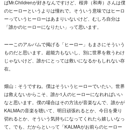
ばMr.Childrenが好きなんですけど、桜井（和寿）さんは僕
のヒーローというよりは憧れで。そういう意味ではヒーロ
ーっていうヒーローはあまりいないけど、むしろ自分は
「誰かのヒーローになりたい」って思います。
ーーこのアルバムで掲げる「ヒーロー」もまさにそういう
ものだと思います。超能力もないし、別に世界を救うわけ
じゃないけど、誰かにとっては救いになるかもしれない存
在。
畑山：そうですね。僕はそういうヒーローでいたい。世界
は救えないからこそ、誰か1人のヒーローになれればいい
なと思います。僕の場合はその方法が音楽なんで、誰かが
KALMAの音楽を聴いて、明日頑張れるとか、今日を乗り
切れるとか、そういう気持ちになってくれたら嬉しいなっ
て。でも、だからといって「KALMAがお前らのヒーロー