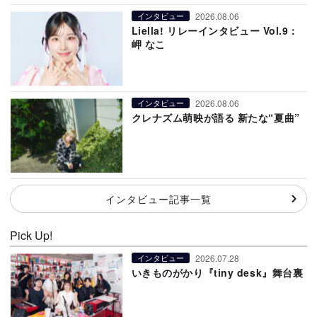
2026.08.06
インタビュー
Liella! リレーインタビュー Vol.9：
岬 なこ
2026.08.06
インタビュー
クレナズム萌映が語る 新たな“夏曲”
インタビュー記事一覧
Pick Up!
2026.07.28
インタビュー
いきものがかり『tiny desk』舞台裏