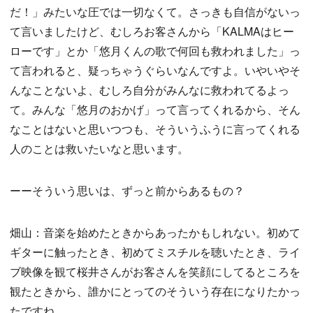
だ！」みたいな圧では一切なくて。さっきも自信がないっ
て言いましたけど、むしろお客さんから「KALMAはヒー
ローです」とか「悠月くんの歌で何回も救われました」っ
て言われると、疑っちゃうぐらいなんですよ。いやいやそ
んなことないよ、むしろ自分がみんなに救われてるよっ
て。みんな「悠月のおかげ」って言ってくれるから、そん
なことはないと思いつつも、そういうふうに言ってくれる
人のことは救いたいなと思います。
ーーそういう思いは、ずっと前からあるもの？
畑山：音楽を始めたときからあったかもしれない。初めて
ギターに触ったとき、初めてミスチルを聴いたとき、ライ
ブ映像を観て桜井さんがお客さんを笑顔にしてるところを
観たときから、誰かにとってのそういう存在になりたかっ
たですね。