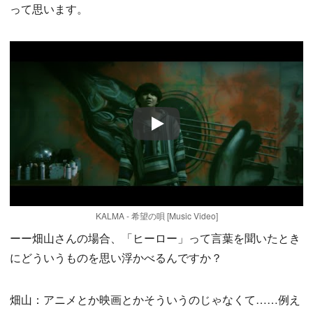
って思います。
Play
KALMA - 希望の唄 [Music Video]
ーー畑山さんの場合、「ヒーロー」って言葉を聞いたとき
にどういうものを思い浮かべるんですか？
畑山：アニメとか映画とかそういうのじゃなくて……例え