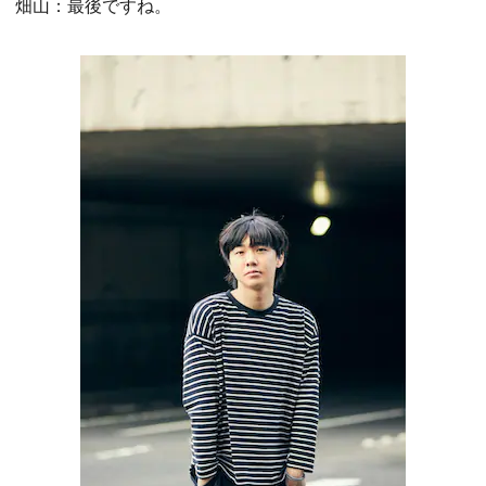
畑山：最後ですね。