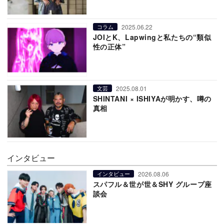
2025.06.22
コラム
JOIとK、Lapwingと私たちの“類似
性の正体”
2025.08.01
文芸
SHINTANI × ISHIYAが明かす、噂の
真相
インタビュー
2026.08.06
インタビュー
スパフル＆世が世＆SHY グループ座
談会