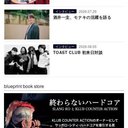
2026.07.29
インタビュー
酒井一圭、モナキの活躍を語る
2026.08.05
インタビュー
TOAST CLUB 初来日対談
blueprint book store